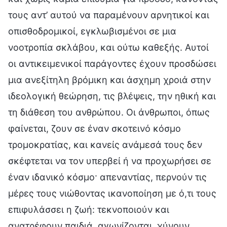
τους αντ’ αυτού να παραμένουν αρνητικοί και
οπισθοδρομικοί, εγκλωβισμένοι σε μια
νοοτροπία σκλάβου, και ούτω καθεξής. Αυτοί
οι αντικειμενικοί παράγοντες έχουν προσδώσει
μια ανεξίτηλη βρόμικη και άσχημη χροιά στην
ιδεολογική θεώρηση, τις βλέψεις, την ηθική και
τη διάθεση του ανθρώπου. Οι άνθρωποι, όπως
φαίνεται, ζουν σε έναν σκοτεινό κόσμο
τρομοκρατίας, και κανείς ανάμεσά τους δεν
σκέφτεται να τον υπερβεί ή να προχωρήσει σε
έναν ιδανικό κόσμο· απεναντίας, περνούν τις
μέρες τους νιώθοντας ικανοποίηση με ό,τι τους
επιφυλάσσει η ζωή: τεκνοποιούν και
ανατρέφουν παιδιά, αγωνίζονται, χύνουν