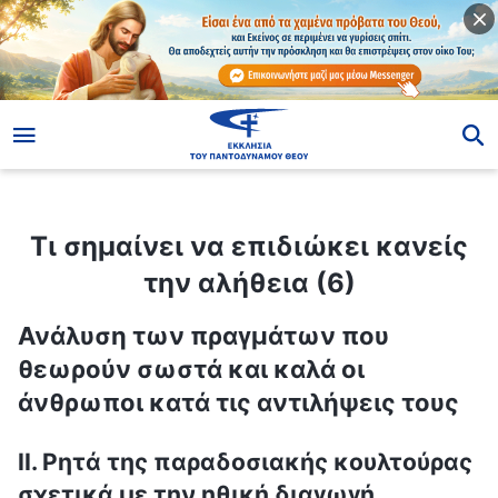
ίο
Τι σημαίνει να επιδιώκει κανείς την αλήθεια (6)
Τι σημαίνει να επιδιώκει κανείς
την αλήθεια (6)
Ανάλυση των πραγμάτων που
θεωρούν σωστά και καλά οι
άνθρωποι κατά τις αντιλήψεις τους
ΙΙ. Ρητά της παραδοσιακής κουλτούρας
σχετικά με την ηθική διαγωγή