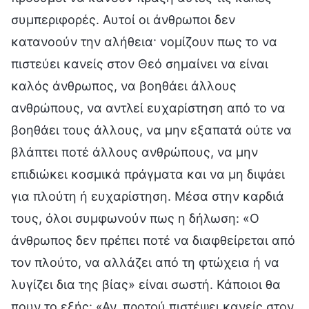
συμπεριφορές. Αυτοί οι άνθρωποι δεν
κατανοούν την αλήθεια· νομίζουν πως το να
πιστεύει κανείς στον Θεό σημαίνει να είναι
καλός άνθρωπος, να βοηθάει άλλους
ανθρώπους, να αντλεί ευχαρίστηση από το να
βοηθάει τους άλλους, να μην εξαπατά ούτε να
βλάπτει ποτέ άλλους ανθρώπους, να μην
επιδιώκει κοσμικά πράγματα και να μη διψάει
για πλούτη ή ευχαρίστηση. Μέσα στην καρδιά
τους, όλοι συμφωνούν πως η δήλωση: «Ο
άνθρωπος δεν πρέπει ποτέ να διαφθείρεται από
τον πλούτο, να αλλάζει από τη φτώχεια ή να
λυγίζει δια της βίας» είναι σωστή. Κάποιοι θα
πουν το εξής: «Αν, προτού πιστέψει κανείς στον