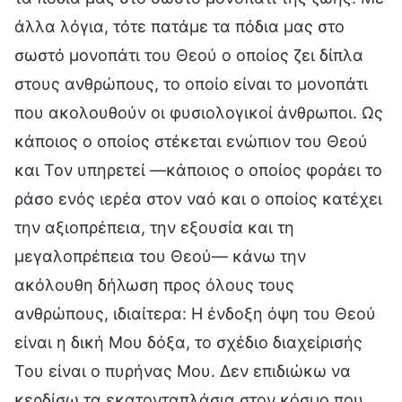
άλλα λόγια, τότε πατάμε τα πόδια μας στο
σωστό μονοπάτι του Θεού ο οποίος ζει δίπλα
στους ανθρώπους, το οποίο είναι το μονοπάτι
που ακολουθούν οι φυσιολογικοί άνθρωποι. Ως
κάποιος ο οποίος στέκεται ενώπιον του Θεού
και Τον υπηρετεί —κάποιος ο οποίος φοράει το
ράσο ενός ιερέα στον ναό και ο οποίος κατέχει
την αξιοπρέπεια, την εξουσία και τη
μεγαλοπρέπεια του Θεού— κάνω την
ακόλουθη δήλωση προς όλους τους
ανθρώπους, ιδιαίτερα: Η ένδοξη όψη του Θεού
είναι η δική Μου δόξα, το σχέδιο διαχείρισής
Του είναι ο πυρήνας Μου. Δεν επιδιώκω να
κερδίσω τα εκατονταπλάσια στον κόσμο που