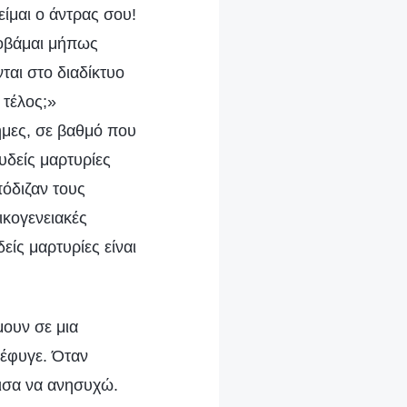
είμαι ο άντρας σου!
φοβάμαι μήπως
ται στο διαδίκτυο
 τέλος;»
ήμες, σε βαθμό που
ευδείς μαρτυρίες
όδιζαν τους
ικογενειακές
είς μαρτυρίες είναι
μουν σε μια
 έφυγε. Όταν
χισα να ανησυχώ.