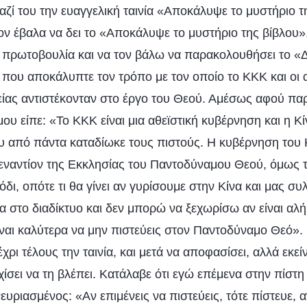
ί του την ευαγγελική ταινία «Αποκάλυψε το μυστήριο τ
ον έβαλα να δει το «Αποκάλυψε το μυστήριο της βίβλου
ν πρωτοβουλία και να τον βάλω να παρακολουθήσει το «
α που αποκάλυπτε τον τρόπο με τον οποίο το ΚΚΚ και οι α
ίας αντιστέκονταν στο έργο του Θεού. Αμέσως αφού π
μου είπε: «Το ΚΚΚ είναι μια αθεϊστική κυβέρνηση και η Κίν
υ από πάντα καταδίωκε τους πιστούς. Η κυβέρνηση του 
εναντίον της Εκκλησίας του Παντοδύναμου Θεού, όμως τ
όδι, οπότε τι θα γίνει αν γυρίσουμε στην Κίνα και μας σ
 στο διαδίκτυο και δεν μπορώ να ξεχωρίσω αν είναι αλή
είναι καλύτερα να μην πιστεύεις στον Παντοδύναμο Θεό»
έχρι τέλους την ταινία, και μετά να αποφασίσει, αλλά εκεί
σει να τη βλέπει. Κατάλαβε ότι εγώ επέμενα στην πίστη
νευριασμένος: «Αν επιμένεις να πιστεύεις, τότε πίστευε, α