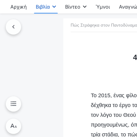
Αρχική
Βιβλία
Βίντεο
Ύμνοι
Αναγνώ
Πώς Στράφηκα στον Παντοδύναμ
τό το βιβλίο
4
Το 2015, ένας φίλ
δέχθηκα το έργο τ
τον λόγο του Θεού
προηγουμένως, όπω
τρία στάδια, το πώ