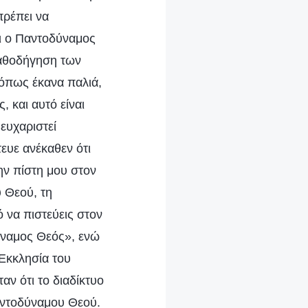
πρέπει να
τι ο Παντοδύναμος
καθοδήγηση των
όπως έκανα παλιά,
, και αυτό είναι
ευχαριστεί
ευε ανέκαθεν ότι
ην πίστη μου στον
 Θεού, τη
ό να πιστεύεις στον
ύναμος Θεός», ενώ
 Εκκλησία του
ν ότι το διαδίκτυο
Παντοδύναμου Θεού.