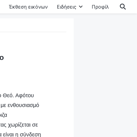
Έκθεση εικόνων
Ειδήσεις
Προφίλ
ιο
ο Θεό. Αφότου
 με ενθουσιασμό
ιζα
ας χωρίζεται σε
α είναι η σύνδεση