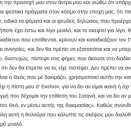
 την προσοχή μου στον άντρα μου και νιώθω ότι υπάρ
αι ψεύτικα πράγματα στον κόσμο στην εποχή μας, ότι πα
ν, ειδικά τα ψέματα και οι ψευδείς δηλώσεις που προέρ
οτε έχει έστω και λίγο μυαλό, και το σκεφτεί για λίγο, θ
διαδίκτυο που επιτίθενται, κρίνουν και καταδικάζουν το
αι ανοησίες, και δεν θα πρέπει να εξαπατάται και να μπε
, δυστυχώς, πίστεψε στις φήμες που άκουσε στο διαδίκτ
ότι δεν θα έπρεπε να τις είχε πιστέψει. Δεν πρέπει να 
είναι ο Θεός που με δοκιμάζει, χρησιμοποιεί αυτήν την κα
όχι η πίστη μου σ’ Εκείνον, για να δει αν είμαι ικανή ή ό
ιγμή που δέχομαι την επίθεση του Σατανά, και να δει αν 
 τον Θεό, εν μέσω αυτής της δοκιμασίας». Καθώς συνειδ
όλη αυτή η θολούρα που κάλυπτε τις σκέψεις μου διαλύθ
αρό μυαλό.