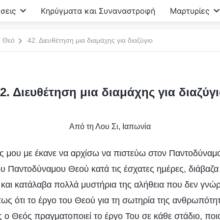
σεις
Κηρύγματα και Συναναστροφή
Μαρτυρίες
ο Θεό
42. Διευθέτηση μια διαμάχης για διαζύγιο
2. Διευθέτηση μια διαμάχης για διαζύγ
Από τη Λου Σι, Ιαπωνία
ος μου με έκανε να αρχίσω να πιστεύω στον Παντοδύναμ
ου Παντοδύναμου Θεού κατά τις έσχατες ημέρες, διάβαζα
 και κατάλαβα πολλά μυστήρια της αλήθεια που δεν γνώρ
ς ότι το έργο του Θεού για τη σωτηρία της ανθρωπότητ
ς ο Θεός πραγματοποιεί το έργο Του σε κάθε στάδιο, ποι