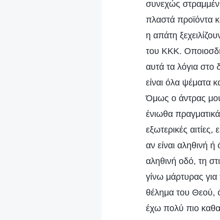
συνεχώς στραμμένη
πλαστά προϊόντα κ
η απάτη ξεχειλίζου
του ΚΚΚ. Οποιοσδήπ
αυτά τα λόγια στο 
είναι όλα ψέματα κ
Όμως ο άντρας μου
ένιωθα πραγματικά 
εξωτερικές αιτίες, 
αν είναι αληθινή ή 
αληθινή οδό, τη στ
γίνω μάρτυρας για
θέλημα του Θεού, 
έχω πολύ πιο καθ