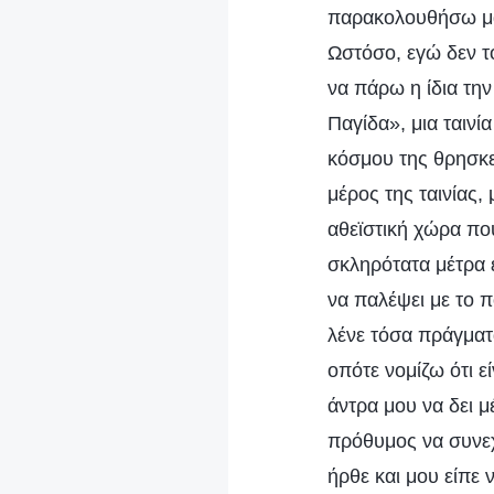
παρακολουθήσω μαζ
Ωστόσο, εγώ δεν τ
να πάρω η ίδια τη
Παγίδα», μια ταινί
κόσμου της θρησκε
μέρος της ταινίας, 
αθεϊστική χώρα πο
σκληρότατα μέτρα 
να παλέψει με το π
λένε τόσα πράγματα
οπότε νομίζω ότι 
άντρα μου να δει μ
πρόθυμος να συνεχί
ήρθε και μου είπε 