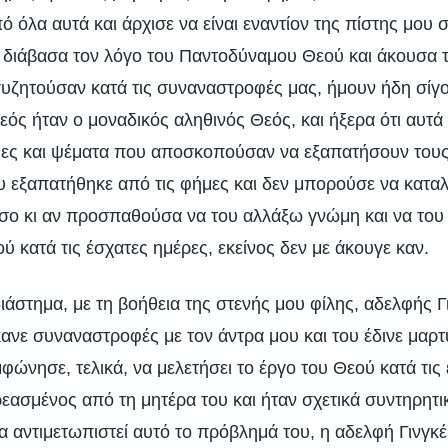
ό όλα αυτά και άρχισε να είναι εναντίον της πίστης μου
 διάβασα τον λόγο του Παντοδύναμου Θεού και άκουσα τ
υζητούσαν κατά τις συναναστροφές μας, ήμουν ήδη σίγο
ός ήταν ο μοναδικός αληθινός Θεός, και ήξερα ότι αυτά
ήμες και ψέματα που αποσκοπούσαν να εξαπατήσουν του
 εξαπατήθηκε από τις φήμες και δεν μπορούσε να καταλ
όσο κι αν προσπαθούσα να του αλλάξω γνώμη και να το
ού κατά τις έσχατες ημέρες, εκείνος δεν με άκουγε καν.
άστημα, με τη βοήθεια της στενής μου φίλης, αδελφής Γι
ανε συναναστροφές με τον άντρα μου και του έδινε μαρτυ
ώνησε, τελικά, να μελετήσει το έργο του Θεού κατά τις 
εασμένος από τη μητέρα του και ήταν σχετικά συντηρητικ
να αντιμετωπιστεί αυτό το πρόβλημά του, η αδελφή Γινγκέ