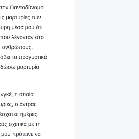
 στον Παντοδύναμο
ις μαρτυρίες των
υρη μέσα μου ότι
 που λέγονταν στο
ς ανθρώπους.
άβει τα πραγματικά
υ δώσω μαρτυρία
νγκέ, η οποία
ρίες, ο άντρας
έσχατες ημέρες.
ός σχετικά με τη
 μου πρότεινε να