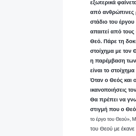
εξωτερικά φαίνετ
από ανθρώπινες 
στάδιο του έργου 
απαιτεί από τους
Θεό. Πάρε τη δοκ
στοίχημα με τον 
η παρέμβαση των
είναι το στοίχημ
Όταν ο Θεός και 
ικανοποιήσεις το
Θα πρέπει να γνω
στιγμή που ο Θεός
το έργο του Θεού», 
του Θεού με έκανε