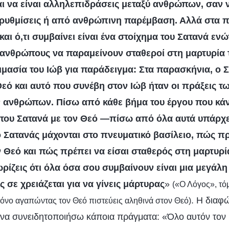
αι να είναι αλληλεπιδράσεις μεταξύ ανθρώπων, σαν
ρυθμίσεις ή από ανθρώπινη παρέμβαση. Αλλά στα π
και ό,τι συμβαίνει είναι ένα στοίχημα του Σατανά εν
 ανθρώπους να παραμείνουν σταθεροί στη μαρτυρία 
ιμασία του Ιώβ για παράδειγμα: Στα παρασκήνια, ο Σ
Θεό και αυτό που συνέβη στον Ιώβ ήταν οι πράξεις 
 ανθρώπων. Πίσω από κάθε βήμα του έργου που κάνε
α του Σατανά με τον Θεό —πίσω από όλα αυτά υπάρχε
ο Σατανάς μάχονται στο πνευματικό βασίλειο, πώς π
ν Θεό και πώς πρέπει να είσαι σταθερός στη μαρτυρί
ρίζεις ότι όλα όσα σου συμβαίνουν είναι μια μεγάλη
 σε χρειάζεται για να γίνεις μάρτυρας
»
(«Ο Λόγος», τόμ
. Η διαφ
Μόνο αγαπώντας τον Θεό πιστεύεις αληθινά στον Θεό)
 να συνειδητοποιήσω κάποια πράγματα: «Όλο αυτόν τον 