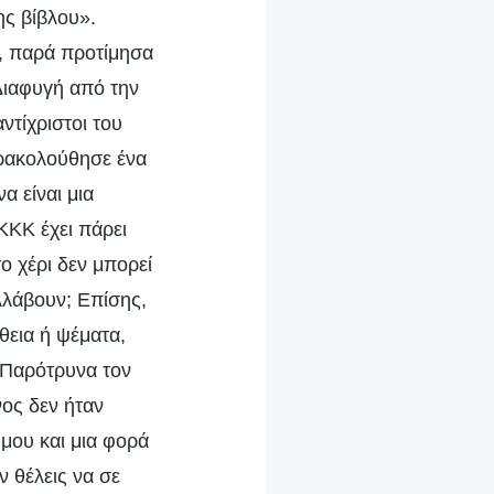
ης βίβλου».
», παρά προτίμησα
Διαφυγή από την
ντίχριστοι του
αρακολούθησε ένα
α είναι μια
ΚΚΚ έχει πάρει
ο χέρι δεν μπορεί
υλλάβουν; Επίσης,
θεια ή ψέματα,
. Παρότρυνα τον
νος δεν ήταν
 μου και μια φορά
ν θέλεις να σε