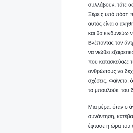
συλλάβουν, τότε ας
Ξέρεις υπό πόση π
αυτός είναι ο αλη
και θα κινδυνεύω 
Βλέποντας τον άντ
να νιώθει εξαιρετι
που κατασκεύαζε 
ανθρώπους να δεχθ
σχέσεις. Φαίνεται 
το μπουλούκι του 
Μια μέρα, όταν ο ά
συνάντηση, κατέβα
έφτασε η ώρα του δ