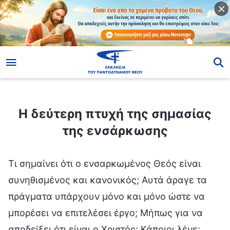
ίο
Η δεύτερη πτυχή της σημασίας της ενσάρκωσης
Η δεύτερη πτυχή της σημασίας
της ενσάρκωσης
Τι σημαίνει ότι ο ενσαρκωμένος Θεός είναι
συνηθισμένος και κανονικός; Αυτά άραγε τα
πράγματα υπάρχουν μόνο και μόνο ώστε να
μπορέσει να επιτελέσει έργο; Μήπως για να
αποδείξει ότι είναι ο Χριστός; Κάποιοι λένε: