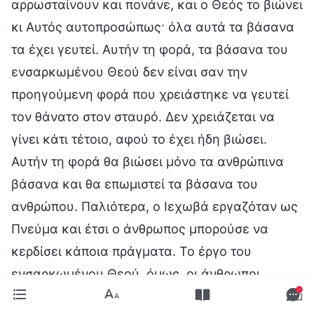
αρρωσταίνουν και πονάνε, και ο Θεός το βιώνει
κι Αυτός αυτοπροσώπως· όλα αυτά τα βάσανα
τα έχει γευτεί. Αυτήν τη φορά, τα βάσανα του
ενσαρκωμένου Θεού δεν είναι σαν την
προηγούμενη φορά που χρειάστηκε να γευτεί
τον θάνατο στον σταυρό. Δεν χρειάζεται να
γίνει κάτι τέτοιο, αφού το έχει ήδη βιώσει.
Αυτήν τη φορά θα βιώσει μόνο τα ανθρώπινα
βάσανα και θα επωμιστεί τα βάσανα του
ανθρώπου. Παλιότερα, ο Ιεχωβά εργαζόταν ως
Πνεύμα και έτσι ο άνθρωπος μπορούσε να
κερδίσει κάποια πράγματα. Το έργο του
ενσαρκωμένου Θεού, όμως, οι άνθρωποι
μπορούν να το δουν και να το αισθανθούν, και