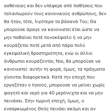
ασθένειες και δεν υπέφερε από παθήσεις που
ταλαιπωρούν τους κανονικούς ανθρώπους, δεν
θα ήταν, τότε, λιγότερα τα βάσανά Του; Θα
μπορούσε άραγε να κανονιστεί έτσι ώστε να
μην παθαίνει ποτέ πονοκέφαλο ή να μην
κουράζεται ποτέ μετά από πάρα πολύ
εγκεφαλική δραστηριότητα, ενώ οι άλλοι
άνθρωποι κουράζονται; Ναι, θα μπορούσε να
κανονιστεί· αυτήν τη φορά, όμως, τα πράγματα
γίνονται διαφορετικά. Κατά την εποχή που
εργαζόταν ο Ιησούς, μπορούσε να μείνει χωρίς
φαγητό και νερό για 40 μερόνυχτα και να μην
πεινάσει. Στην τωρινή εποχή, όμως, ο
ενσαρκωμένος Θεός πεινάει ακόμη και αν