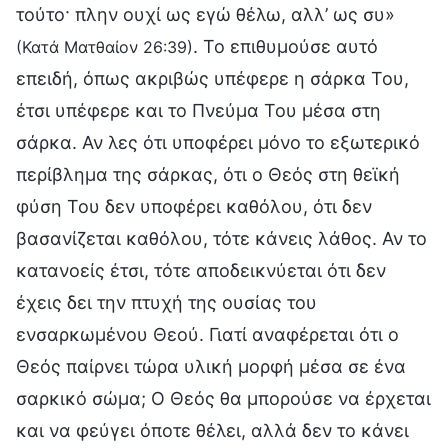
τούτο· πλην ουχί ως εγώ θέλω, αλλ’ ως συ»
. Το επιθυμούσε αυτό
(Κατά Ματθαίον 26:39)
επειδή, όπως ακριβώς υπέφερε η σάρκα Του,
έτσι υπέφερε και το Πνεύμα Του μέσα στη
σάρκα. Αν λες ότι υποφέρει μόνο το εξωτερικό
περίβλημα της σάρκας, ότι ο Θεός στη θεϊκή
φύση Του δεν υποφέρει καθόλου, ότι δεν
βασανίζεται καθόλου, τότε κάνεις λάθος. Αν το
κατανοείς έτσι, τότε αποδεικνύεται ότι δεν
έχεις δει την πτυχή της ουσίας του
ενσαρκωμένου Θεού. Γιατί αναφέρεται ότι ο
Θεός παίρνει τώρα υλική μορφή μέσα σε ένα
σαρκικό σώμα; Ο Θεός θα μπορούσε να έρχεται
και να φεύγει όποτε θέλει, αλλά δεν το κάνει