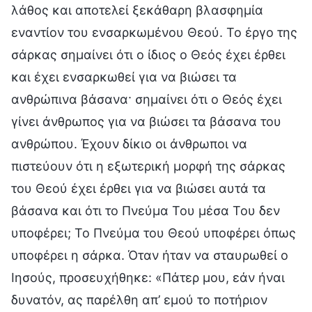
λάθος και αποτελεί ξεκάθαρη βλασφημία
εναντίον του ενσαρκωμένου Θεού. Το έργο της
σάρκας σημαίνει ότι ο ίδιος ο Θεός έχει έρθει
και έχει ενσαρκωθεί για να βιώσει τα
ανθρώπινα βάσανα· σημαίνει ότι ο Θεός έχει
γίνει άνθρωπος για να βιώσει τα βάσανα του
ανθρώπου. Έχουν δίκιο οι άνθρωποι να
πιστεύουν ότι η εξωτερική μορφή της σάρκας
του Θεού έχει έρθει για να βιώσει αυτά τα
βάσανα και ότι το Πνεύμα Του μέσα Του δεν
υποφέρει; Το Πνεύμα του Θεού υποφέρει όπως
υποφέρει η σάρκα. Όταν ήταν να σταυρωθεί ο
Ιησούς, προσευχήθηκε: «Πάτερ μου, εάν ήναι
δυνατόν, ας παρέλθη απ’ εμού το ποτήριον