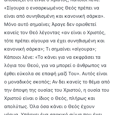
«Σίγουρα ο ενσαρκωμένος Θεός πρέπει να
είναι από συνηθισμένη και κανονική σάρκα».
Μόνο αυτό σημαίνει; Άραγε δεν οριοθετεί
κανείς τον Θεό λέγοντας «αν είναι ο Χριστός,
τότε πρέπει σίγουρα να έχει συνηθισμένη και
κανονική σάρκα»; Τι σημαίνει «σίγουρα»;
Κάποιοι λένε: «Το κάνει για να εκφράσει τα
λόγια του Θεού, για να μπορεί ο άνθρωπος να
έρθει εύκολα σε επαφή μαζί Του». Αυτός είναι
ο μοναδικός σκοπός; Αν δει κανείς το θέμα από
την άποψη της ουσίας του Χριστού, η ουσία του
Χριστού είναι ο ίδιος ο Θεός, πλήρως και
απολύτως. Όλα όσα κάνει ο Θεός έχουν
νόημα. Υπάρχει ένα σαρκικό σώμα που έχει