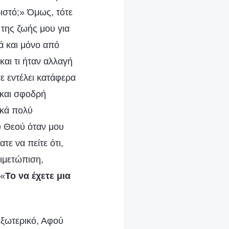
ριστό;» Όμως, τότε
της ζωής μου για
ρά και μόνο από
αι τι ήταν αλλαγή
ε εντέλει κατάφερα
 και σφοδρή
ικά πολύ
υ Θεού όταν μου
ε να πείτε ότι,
τιμετώπιση,
 «
Το να έχετε μια
εξωτερικό, Αφού