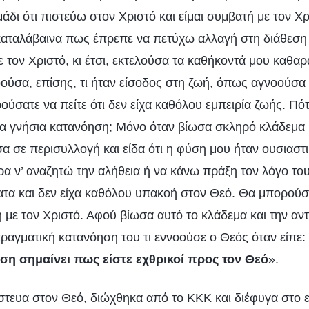
μάδι ότι πιστεύω στον Χριστό και είμαι συμβατή με τον Χ
 καταλάβαινα πως έπρεπε να πετύχω αλλαγή στη διάθεση 
ε τον Χριστό, κι έτσι, εκτελούσα τα καθήκοντά μου καθα
ούσα, επίσης, τι ήταν είσοδος στη ζωή, όπως αγνοούσα κ
ύσατε να πείτε ότι δεν είχα καθόλου εμπειρία ζωής. Πότ
α γνήσια κατανόηση; Μόνο όταν βίωσα σκληρό κλάδεμα
σα σε περισυλλογή και είδα ότι η φύση μου ήταν ουσιαστ
ερα ν’ αναζητώ την αλήθεια ή να κάνω πράξη τον λόγο το
τα και δεν είχα καθόλου υπακοή στον Θεό. Θα μπορούσατ
 με τον Χριστό. Αφού βίωσα αυτό το κλάδεμα και την αν
ραγματική κατανόηση του τι εννοούσε ο Θεός όταν είπε:
ση σημαίνει πως είστε εχθρικοί προς τον Θεό
».
ίστευα στον Θεό, διώχθηκα από το ΚΚΚ και διέφυγα στο 