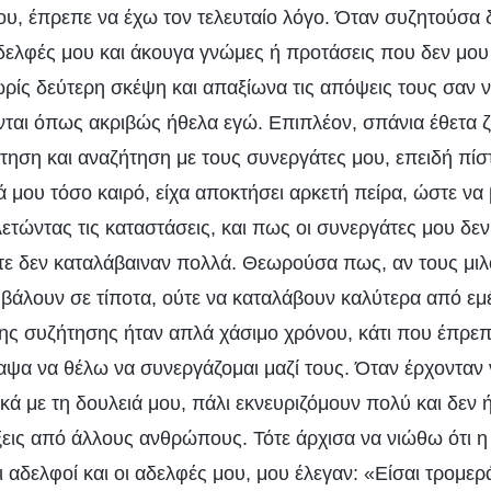
υ, έπρεπε να έχω τον τελευταίο λόγο. Όταν συζητούσα 
αδελφές μου και άκουγα γνώμες ή προτάσεις που δεν μο
ρίς δεύτερη σκέψη και απαξίωνα τις απόψεις τους σαν ν
νται όπως ακριβώς ήθελα εγώ. Επιπλέον, σπάνια έθετα 
τηση και αναζήτηση με τους συνεργάτες μου, επειδή πί
 μου τόσο καιρό, είχα αποκτήσει αρκετή πείρα, ώστε να
ετώντας τις καταστάσεις, και πως οι συνεργάτες μου δεν
ότε δεν καταλάβαιναν πολλά. Θεωρούσα πως, αν τους μιλ
άλουν σε τίποτα, ούτε να καταλάβουν καλύτερα από ε
ης συζήτησης ήταν απλά χάσιμο χρόνου, κάτι που έπρεπε
αψα να θέλω να συνεργάζομαι μαζί τους. Όταν έρχονταν 
κά με τη δουλειά μου, πάλι εκνευριζόμουν πολύ και δεν 
ξεις από άλλους ανθρώπους. Τότε άρχισα να νιώθω ότι 
 αδελφοί και οι αδελφές μου, μου έλεγαν: «Είσαι τρομερ