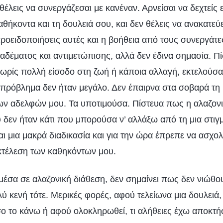
θέλεις να συνεργάζεσαι με κανέναν. Αρνείσαι να δεχτείς 
καθήκοντα και τη δουλειά σου, και δεν θέλεις να ανακατεύε
ροειδοποιήσεις αυτές και η βοήθεια από τους συνεργάτε
λαδέματος και αντιμετώπισης, αλλά δεν έδινα σημασία. Πίσ
χωρίς πολλή είσοδο στη ζωή ή κάποια αλλαγή, εκτελούσα
πρόβλημα δεν ήταν μεγάλο. Δεν έπαιρνα στα σοβαρά τη β
ων αδελφών μου. Τα υποτιμούσα. Πίστευα πως η αλαζονι
 δεν ήταν κάτι που μπορούσα ν’ αλλάξω από τη μια στιγ
αι μια μακρά διαδικασία και για την ώρα έπρεπε να ασχο
εκτέλεση των καθηκόντων μου.
μέσα σε αλαζονική διάθεση, δεν σημαίνει πως δεν νιώθο
ύ κενή τότε. Μερικές φορές, αφού τελείωνα μια δουλειά,
 το κάνω ή αφού ολοκληρωθεί, τι αλήθειες έχω αποκτήσ