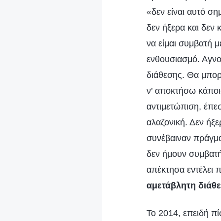
«δεν είναι αυτό ση
δεν ήξερα και δεν
να είμαι συμβατή μ
ενθουσιασμό. Αγνο
διάθεσης. Θα μπορο
ν’ αποκτήσω κάποι
αντιμετώπιση, έπε
αλαζονική. Δεν ήξ
συνέβαιναν πράγμα
δεν ήμουν συμβατή
απέκτησα εντέλει π
αμετάβλητη διάθε
Το 2014, επειδή π