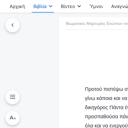
Αρχική
Βιβλία
Βίντεο
Ύμνοι
Αναγνώ
Βιωματικές Μαρτυρίες Ενώπιον το
τό το βιβλίο
Προτού πιστέψω στ
γίνω κάποια και να
δικηγόρος Πάντα έ
προσπαθούσα πάντα
όλα και να ενεργού