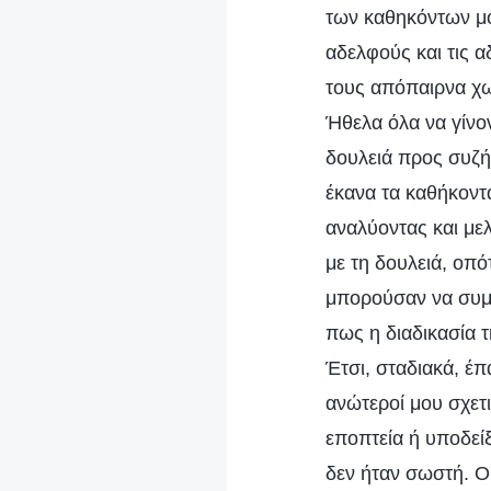
των καθηκόντων μο
αδελφούς και τις 
τους απόπαιρνα χω
Ήθελα όλα να γίνο
δουλειά προς συζή
έκανα τα καθήκοντά
αναλύοντας και μελ
με τη δουλειά, οπ
μπορούσαν να συμβ
πως η διαδικασία τ
Έτσι, σταδιακά, έπ
ανώτεροί μου σχετι
εποπτεία ή υποδεί
δεν ήταν σωστή. Οι