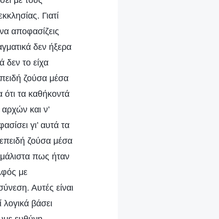
σει με τους
κκλησίας. Γιατί
 να αποφασίζεις
αγματικά δεν ήξερα
ά δεν το είχα
 επειδή ζούσα μέσα
 ότι τα καθήκοντά
 αρχών και ν’
σίσει γι’ αυτά τα
 επειδή ζούσα μέσα
 μάλιστα πως ήταν
λφός με
σύνεση. Αυτές είναι
 λογικά βάσει