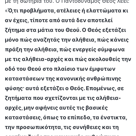
με τη σωτηρία του. Ο Παντοδύναμος Θεός λέει:
«
Ό,τι προβλήματα, ατέλειες ή ελαττώματα κι
αν έχεις, τίποτε από αυτά δεν αποτελεί
ζήτημα στα μάτια του Θεού. Ο Θεός εξετάζει
μόνο πώς αναζητάς την αλήθεια, πώς κάνεις
πράξη την αλήθεια, πώς ενεργείς σύμφωνα
με τις αλήθεια-αρχές και πώς ακολουθείς την
οδό του Θεού στο πλαίσιο των έμφυτων
καταστάσεων της κανονικής ανθρώπινης
φύσης· αυτά εξετάζει ο Θεός. Επομένως, σε
ζητήματα που σχετίζονται με τις αλήθεια-
αρχές, μην αφήνεις αυτές τις βασικές
καταστάσεις, όπως το επίπεδο, τα ένστικτα,
την προσωπικότητα, τις συνήθειες και τη