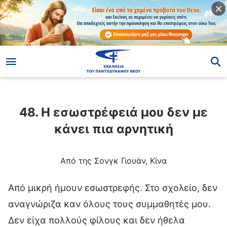
ίο
48. Η εσωστρέφειά μου δεν με κάνει πια αρνητική
48. Η εσωστρέφειά μου δεν με
κάνει πια αρνητική
Από της Σονγκ Γιουάν, Κίνα
Από μικρή ήμουν εσωστρεφής. Στο σχολείο, δεν
αναγνώριζα καν όλους τους συμμαθητές μου.
Δεν είχα πολλούς φίλους και δεν ήθελα