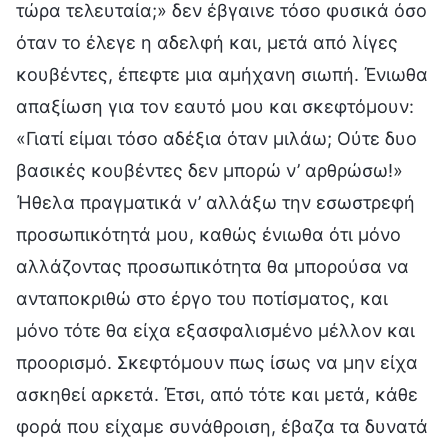
τώρα τελευταία;» δεν έβγαινε τόσο φυσικά όσο
όταν το έλεγε η αδελφή και, μετά από λίγες
κουβέντες, έπεφτε μια αμήχανη σιωπή. Ένιωθα
απαξίωση για τον εαυτό μου και σκεφτόμουν:
«Γιατί είμαι τόσο αδέξια όταν μιλάω; Ούτε δυο
βασικές κουβέντες δεν μπορώ ν’ αρθρώσω!»
Ήθελα πραγματικά ν’ αλλάξω την εσωστρεφή
προσωπικότητά μου, καθώς ένιωθα ότι μόνο
αλλάζοντας προσωπικότητα θα μπορούσα να
ανταποκριθώ στο έργο του ποτίσματος, και
μόνο τότε θα είχα εξασφαλισμένο μέλλον και
προορισμό. Σκεφτόμουν πως ίσως να μην είχα
ασκηθεί αρκετά. Έτσι, από τότε και μετά, κάθε
φορά που είχαμε συνάθροιση, έβαζα τα δυνατά