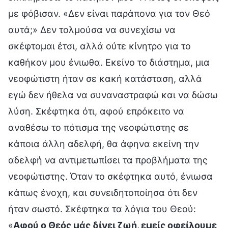
με φόβισαν. «Δεν είναι παράπονα για τον Θεό
αυτά;» Δεν τολμούσα να συνεχίσω να
σκέφτομαι έτσι, αλλά ούτε κίνητρο για το
καθήκον μου ένιωθα. Εκείνο το διάστημα, μια
νεοφώτιστη ήταν σε κακή κατάσταση, αλλά
εγώ δεν ήθελα να συναναστραφώ και να δώσω
λύση. Σκέφτηκα ότι, αφού επρόκειτο να
αναθέσω το πότισμα της νεοφώτιστης σε
κάποια άλλη αδελφή, θα άφηνα εκείνη την
αδελφή να αντιμετωπίσει τα προβλήματα της
νεοφώτιστης. Όταν το σκέφτηκα αυτό, ένιωσα
κάπως ένοχη, και συνειδητοποίησα ότι δεν
ήταν σωστό. Σκέφτηκα τα λόγια του Θεού:
«
Αφού ο Θεός μάς δίνει ζωή, εμείς οφείλουμε