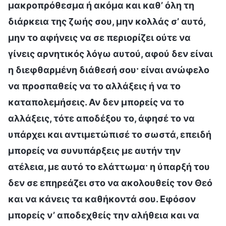
μακροπρόθεσμα ή ακόμα και καθ’ όλη τη
διάρκεια της ζωής σου, μην κολλάς σ’ αυτό,
μην το αφήνεις να σε περιορίζει ούτε να
γίνεις αρνητικός λόγω αυτού, αφού δεν είναι
η διεφθαρμένη διάθεσή σου· είναι ανώφελο
να προσπαθείς να το αλλάξεις ή να το
καταπολεμήσεις. Αν δεν μπορείς να το
αλλάξεις, τότε αποδέξου το, άφησέ το να
υπάρχει και αντιμετώπισέ το σωστά, επειδή
μπορείς να συνυπάρξεις με αυτήν την
ατέλεια, με αυτό το ελάττωμα· η ύπαρξή του
δεν σε επηρεάζει στο να ακολουθείς τον Θεό
και να κάνεις τα καθήκοντά σου. Εφόσον
μπορείς ν’ αποδεχθείς την αλήθεια και να