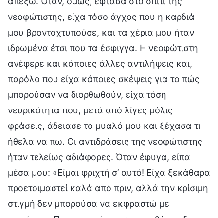
απέξω. Όταν, όμως, έφτασα στο σπίτι της
νεοφώτιστης, είχα τόσο άγχος που η καρδιά
μου βροντοχτυπούσε, και τα χέρια μου ήταν
ιδρωμένα έτσι που τα έσφιγγα. Η νεοφώτιστη
ανέφερε και κάποιες άλλες αντιλήψεις και,
παρόλο που είχα κάποιες σκέψεις για το πώς
μπορούσαν να διορθωθούν, είχα τόση
νευρικότητα που, μετά από λίγες μόλις
φράσεις, άδειασε το μυαλό μου και ξέχασα τι
ήθελα να πω. Οι αντιδράσεις της νεοφώτιστης
ήταν τελείως αδιάφορες. Όταν έφυγα, είπα
μέσα μου: «Είμαι φριχτή σ’ αυτό! Είχα ξεκάθαρα
προετοιμαστεί καλά από πριν, αλλά την κρίσιμη
στιγμή δεν μπορούσα να εκφραστώ με