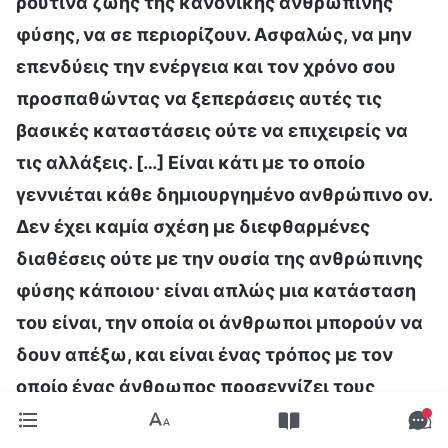
ρουτίνα ζωής της κανονικής ανθρώπινης
φύσης, να σε περιορίζουν. Ασφαλώς, να μην
επενδύεις την ενέργεια και τον χρόνο σου
προσπαθώντας να ξεπεράσεις αυτές τις
βασικές καταστάσεις ούτε να επιχειρείς να
τις αλλάξεις. […] Είναι κάτι με το οποίο
γεννιέται κάθε δημιουργημένο ανθρώπινο ον.
Δεν έχει καμία σχέση με διεφθαρμένες
διαθέσεις ούτε με την ουσία της ανθρώπινης
φύσης κάποιου· είναι απλώς μια κατάσταση
του είναι, την οποία οι άνθρωποι μπορούν να
δουν απέξω, και είναι ένας τρόπος με τον
οποίο ένας άνθρωπος προσεγγίζει τους
ανθρώπους, τα γεγονότα και τα πράγματα.