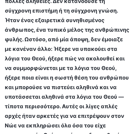
πολλές αλήθειες. Δεν κατανοούσε τη
σύγχρονη επιστήμη ή τη σύγχρονη γνώση.
Ήταν ένας εξαιρετικά συνηθισμένος
άνθρωπος, ένα τυπικό μέλος της ανθρώπινης
φυλής. Ωστόσο, από μία άποψη, δεν έμοιαζε
με κανέναν άλλο: Ήξερε να υπακούει στα
λόγια του Θεού, ήξερε πώς να ακολουθεί και
να συμμορφώνεται με τα λόγια του Θεού,
ήξερε ποια είναι η σωστή θέση του ανθρώπου
και μπορούσε να πιστεύει αληθινά και να
υποτάσσεται αληθινά στα λόγια του Θεού —
τίποτα περισσότερο. Αυτές οι λίγες απλές
αρχές ήταν αρκετές για να επιτρέψουν στον
Νώε να εκπληρώσει όλα όσα του είχε