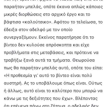
παραήταν μπελάς, οπότε έκανα απλώς κάποιες
μικρές διορθώσεις στο αρχικό έργο και το
βάφτισα «καλούτσικο». Αφότου το τελείωσα, το
έδειξα στον αδελφό με τον οποίο
συνεργαζόμουν. Εκείνος παρατήρησε ότι το
βίντεο δεν κυλούσε απρόσκοπτα και είχε
προβλήματα στις μεταβάσεις, και πρότεινε να
τραβήξω ξανά αυτά τα τμήματα. Θεωρούσα
πως θα παραήταν μπελάς αυτό, οπότε του είπα:
«Η προθεσμία γι’ αυτό το βίντεο είναι πολύ
αυστηρή. Ας το υποβάλουμε όπως είναι. Ούτως
ή άλλως, αυτό είναι το καλύτερο που μπορώ να
κάνω με τις δεξιότητες που έχω». Βλέποντας
ότι επέμενα πάνω στο ζήτημα, ο αδελφός δεν