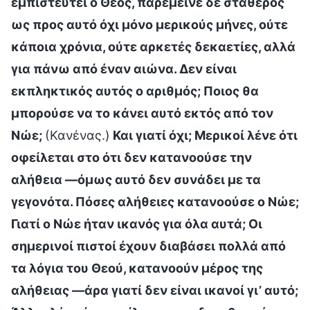
εμπιστευτεί ο Θεός, παρέμεινε δε σταθερός
ως προς αυτό όχι μόνο μερικούς μήνες, ούτε
κάποια χρόνια, ούτε αρκετές δεκαετίες, αλλά
για πάνω από έναν αιώνα. Δεν είναι
εκπληκτικός αυτός ο αριθμός; Ποιος θα
μπορούσε να το κάνει αυτό εκτός από τον
Νώε;
(Κανένας.)
Και γιατί όχι; Μερικοί λένε ότι
οφείλεται στο ότι δεν κατανοούσε την
αλήθεια —όμως αυτό δεν συνάδει με τα
γεγονότα. Πόσες αλήθειες κατανοούσε ο Νώε;
Γιατί ο Νώε ήταν ικανός για όλα αυτά; Οι
σημερινοί πιστοί έχουν διαβάσει πολλά από
τα λόγια του Θεού, κατανοούν μέρος της
αλήθειας —άρα γιατί δεν είναι ικανοί γι’ αυτό;