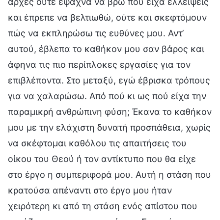
αρχές ούτε έψαχνα να βρω πού είχα ελλείψεις
και έπρεπε να βελτιωθώ, ούτε και σκεφτόμουν
πώς να εκπληρώσω τις ευθύνες μου. Αντ’
αυτού, έβλεπα το καθήκον μου σαν βάρος και
άφηνα τις πιο περίπλοκες εργασίες για τον
επιβλέποντα. Στο μεταξύ, εγώ έβρισκα τρόπους
για να χαλαρώσω. Από πού κι ως πού είχα την
παραμικρή ανθρώπινη φύση; Έκανα το καθήκον
μου με την ελάχιστη δυνατή προσπάθεια, χωρίς
να σκέφτομαι καθόλου τις απαιτήσεις του
οίκου του Θεού ή τον αντίκτυπο που θα είχε
στο έργο η συμπεριφορά μου. Αυτή η στάση που
κρατούσα απέναντι στο έργο μου ήταν
χειρότερη κι από τη στάση ενός απίστου που