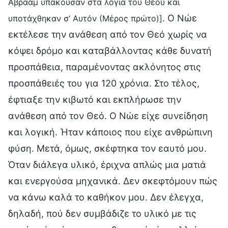
Αβραάμ υπάκουσαν στα λόγια του Θεού και
. Ο Νώε
υποτάχθηκαν σ’ Αυτόν (Μέρος πρώτο)]
εκτέλεσε την ανάθεση από τον Θεό χωρίς να
κόψει δρόμο και καταβάλλοντας κάθε δυνατή
προσπάθεια, παραμένοντας ακλόνητος στις
προσπάθειές του για 120 χρόνια. Στο τέλος,
έφτιαξε την κιβωτό και εκπλήρωσε την
ανάθεση από τον Θεό. Ο Νώε είχε συνείδηση
και λογική. Ήταν κάποιος που είχε ανθρώπινη
φύση. Μετά, όμως, σκέφτηκα τον εαυτό μου.
Όταν διάλεγα υλικό, έριχνα απλώς μια ματιά
και ενεργούσα μηχανικά. Δεν σκεφτόμουν πώς
να κάνω καλά το καθήκον μου. Δεν έλεγχα,
δηλαδή, πού δεν συμβάδιζε το υλικό με τις