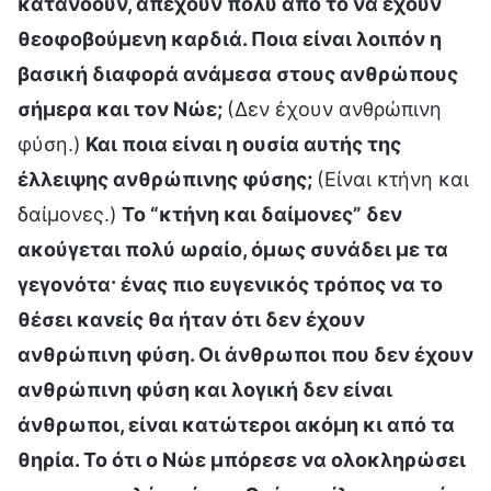
κατανοούν, απέχουν πολύ από το να έχουν
θεοφοβούμενη καρδιά. Ποια είναι λοιπόν η
βασική διαφορά ανάμεσα στους ανθρώπους
σήμερα και τον Νώε;
(Δεν έχουν ανθρώπινη
φύση.)
Και ποια είναι η ουσία αυτής της
έλλειψης ανθρώπινης φύσης;
(Είναι κτήνη και
δαίμονες.)
Το “κτήνη και δαίμονες” δεν
ακούγεται πολύ ωραίο, όμως συνάδει με τα
γεγονότα· ένας πιο ευγενικός τρόπος να το
θέσει κανείς θα ήταν ότι δεν έχουν
ανθρώπινη φύση. Οι άνθρωποι που δεν έχουν
ανθρώπινη φύση και λογική δεν είναι
άνθρωποι, είναι κατώτεροι ακόμη κι από τα
θηρία. Το ότι ο Νώε μπόρεσε να ολοκληρώσει