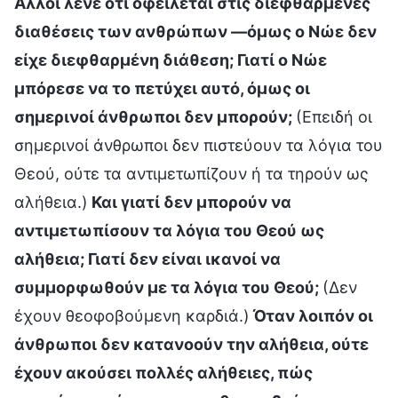
Άλλοι λένε ότι οφείλεται στις διεφθαρμένες
διαθέσεις των ανθρώπων —όμως ο Νώε δεν
είχε διεφθαρμένη διάθεση; Γιατί ο Νώε
μπόρεσε να το πετύχει αυτό, όμως οι
σημερινοί άνθρωποι δεν μπορούν;
(Επειδή οι
σημερινοί άνθρωποι δεν πιστεύουν τα λόγια του
Θεού, ούτε τα αντιμετωπίζουν ή τα τηρούν ως
αλήθεια.)
Και γιατί δεν μπορούν να
αντιμετωπίσουν τα λόγια του Θεού ως
αλήθεια; Γιατί δεν είναι ικανοί να
συμμορφωθούν με τα λόγια του Θεού;
(Δεν
έχουν θεοφοβούμενη καρδιά.)
Όταν λοιπόν οι
άνθρωποι δεν κατανοούν την αλήθεια, ούτε
έχουν ακούσει πολλές αλήθειες, πώς