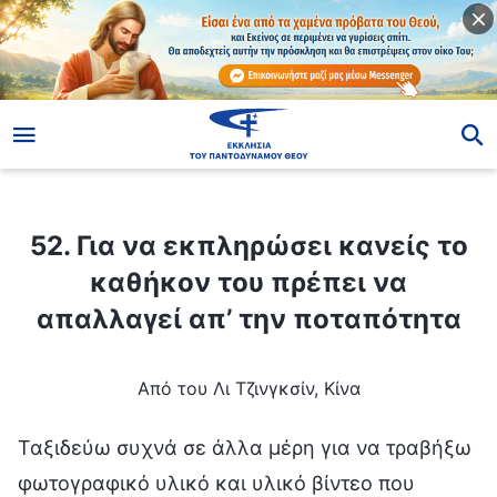
ίο
52. Για να εκπληρώσει κανείς το καθήκον του πρέπει να απαλλαγεί απ’ την ποταπότητα
52. Για να εκπληρώσει κανείς το
καθήκον του πρέπει να
απαλλαγεί απ’ την ποταπότητα
Από του Λι Τζινγκσίν, Κίνα
Ταξιδεύω συχνά σε άλλα μέρη για να τραβήξω
φωτογραφικό υλικό και υλικό βίντεο που