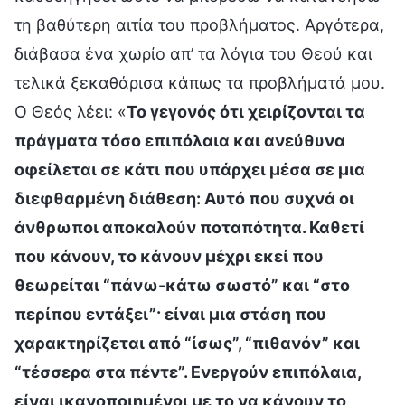
τη βαθύτερη αιτία του προβλήματος. Αργότερα,
διάβασα ένα χωρίο απ’ τα λόγια του Θεού και
τελικά ξεκαθάρισα κάπως τα προβλήματά μου.
Ο Θεός λέει: «
Το γεγονός ότι χειρίζονται τα
πράγματα τόσο επιπόλαια και ανεύθυνα
οφείλεται σε κάτι που υπάρχει μέσα σε μια
διεφθαρμένη διάθεση: Αυτό που συχνά οι
άνθρωποι αποκαλούν ποταπότητα. Καθετί
που κάνουν, το κάνουν μέχρι εκεί που
θεωρείται “πάνω-κάτω σωστό” και “στο
περίπου εντάξει”· είναι μια στάση που
χαρακτηρίζεται από “ίσως”, “πιθανόν” και
“τέσσερα στα πέντε”. Ενεργούν επιπόλαια,
είναι ικανοποιημένοι με το να κάνουν το