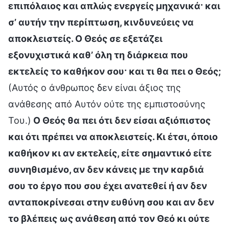
επιπόλαιος και απλώς ενεργείς μηχανικά· και
σ’ αυτήν την περίπτωση, κινδυνεύεις να
αποκλειστείς. Ο Θεός σε εξετάζει
εξονυχιστικά καθ’ όλη τη διάρκεια που
εκτελείς το καθήκον σου· και τι θα πει ο Θεός;
(Αυτός ο άνθρωπος δεν είναι άξιος της
ανάθεσης από Αυτόν ούτε της εμπιστοσύνης
Του.)
Ο Θεός θα πει ότι δεν είσαι αξιόπιστος
και ότι πρέπει να αποκλειστείς. Κι έτσι, όποιο
καθήκον κι αν εκτελείς, είτε σημαντικό είτε
συνηθισμένο, αν δεν κάνεις με την καρδιά
σου το έργο που σου έχει ανατεθεί ή αν δεν
ανταποκρίνεσαι στην ευθύνη σου και αν δεν
το βλέπεις ως ανάθεση από τον Θεό κι ούτε