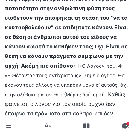
ποταπότητα στην ανθρώπινη φύση τους
υιοθετούν την άποψη και τη στάση του “να τα
κουτσοβολεύουν” σε οτιδήποτε κάνουν. Είναι
σε θέση οι άνθρωποι αυτού του είδους να
κάνουν σωστά το καθήκον τους; Όχι. Είναι σε
θέση να κάνουν πράγματα σύμφωνα με την
αρχή; Ακόμη πιο απίθανο
»
[«Ο Λόγος», τόμ. 4:
«Εκθέτοντας τους αντίχριστους», Σημείο όγδοο: Θα
έκαναν τους άλλους να υπακούν μόνο σ’ αυτούς, όχι
. Καθώς
στην αλήθεια ή στον Θεό (Μέρος δεύτερο)]
φαίνεται, ο λόγος για τον οποίο συχνά δεν
έπαιρνα τα πράγματα στα σοβαρά και δεν
ακολουθούσα αρχές στο καθήκον μου, και για
τον οποίο έκανα τα πράγματα με μισή καρδιά