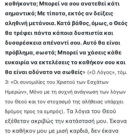
καθήκοντα; Μπορεί να σου ανατεθεί κάτι
σημαντικό; Με τίποτα, εκτός αν δείξεις
αληθινή μετάνοια. Κατά βάθος, όμως, ο Θεός
θα τρέφει πάντα κάποια δυσπιστία και
δυσαρέσκεια απέναντί σου. Αυτό θα είναι
πρόβλημα, σωστά; Μπορεί να χάσεις κάθε
ευκαιρία να εκτελέσεις το καθήκον σου και
θα είναι αδύνατο να σωθείς
»
(«Ο Λόγος», τόμ.
3: «Οι συνομιλίες του Χριστού των Εσχάτων
Ημερών», Μόνο με τη συχνή ανάγνωση των λόγων
του Θεού και τον στοχασμό της αλήθειας υπάρχει
. Τα λόγια του Θεού
δρόμος προς τα εμπρός)
εξέθεταν ακριβώς την κατάστασή μου. Έκανα
το καθήκον μου με μισή καρδιά, δεν έκανα