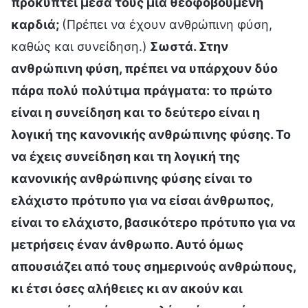
προκύπτει μέσα τους μια θεοφοβούμενη
καρδιά;
(Πρέπει να έχουν ανθρώπινη φύση,
καθώς και συνείδηση.)
Σωστά. Στην
ανθρώπινη φύση, πρέπει να υπάρχουν δύο
πάρα πολύ πολύτιμα πράγματα: το πρώτο
είναι η συνείδηση και το δεύτερο είναι η
λογική της κανονικής ανθρώπινης φύσης. Το
να έχεις συνείδηση και τη λογική της
κανονικής ανθρώπινης φύσης είναι το
ελάχιστο πρότυπο για να είσαι άνθρωπος,
είναι το ελάχιστο, βασικότερο πρότυπο για να
μετρήσεις έναν άνθρωπο. Αυτό όμως
απουσιάζει από τους σημερινούς ανθρώπους,
κι έτσι όσες αλήθειες κι αν ακούν και