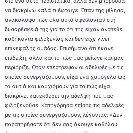
στο ένα αυτό περιστατικό, αλλά δεν μπορούσα
να διακρίνω καλά τι έφταιγε. Όταν της μίλησα,
ανακάλυψα πως όλα αυτά οφείλονταν στη
δυσαρέσκειά της για το ότι της είχαν ανατεθεί
καθήκοντα φιλοξενίας και δεν είχε γίνει
επικεφαλής ομάδας. Επισήμανα ότι έκανε
επίδειξη, αλλά και το πώς μας μείωνε και μας
περιόριζε. Όταν επέστρεψαν οι αδελφές με τις
οποίες συνεργαζόμουν, είχα ένα χαμόγελο ως
τα αυτιά και καυχιόμουν για το πώς είχα
διακρίνει και εκθέσει την αδελφή που μας
φιλοξενούσε. Κατηγόρησα επίσης τις αδελφές
με τις οποίες συνεργαζόμουν, λέγοντας: «Δεν
παρατηρήσατε ότι δεν σας άκουγε καθόλου