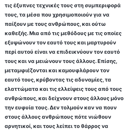
τις έξυπνες τεχνικές τους στη συμπεριφορά
τους, τα μέσα που χρησιμοποιούν για να
παίξουν με τους ανθρώπους, και ούτω
καθεξής. Μια από τις μεθόδους με τις οποίες
εξυψώνουν τον εαυτό τους και μαρτυρούν
περί αυτού είναι να επιδεικνύουν τον εαυτό
τους και να μειώνουν τους άλλους. Επίσης,
μεταμφιέζονται και καμουφλάρουν τον
εαυτό τους, κρύβοντας τις αδυναμίες, τα
ελαττώματα και τις ελλείψεις τους από τους
ανθρώπους, και δείχνουν στους άλλους μόνο
την ευφυία τους. Δεν τολμούν καν να πουν
στους άλλους ανθρώπους πότε νιώθουν
αρνητικοί, και τους λείπει το θάρρος να