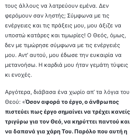
τους άλλους να λατρεύουν εμένα. Δεν
φερόμουν σαν ληστής; Σύμφωνα με τις
ενέργειες και τις πράξεις μου, μου άξιζε να
υποστώ κατάρες και τιμωρίες! Ο Θεός, όμως,
δεν με τιμώρησε σύμφωνα με τις ενέργειές
μου. Αντ’ αυτού, μου έδωσε την ευκαιρία να
μετανοήσω. Η καρδιά μου ήταν γεμάτη τύψεις
κι ενοχές.
Αργότερα, διάβασα ένα χωρίο απ’ τα λόγια του
Θεού: «
Όσον αφορά το έργο, ο άνθρωπος
πιστεύει πως έργο σημαίνει να τρέχει κανείς
τριγύρω για τον Θεό, να κηρύττει παντού και
να δαπανά για χάρη Του. Παρόλο που αυτή η