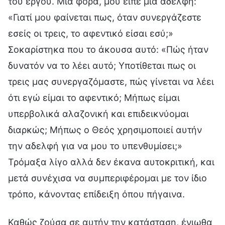
του έργου. Μια φορά, μου είπε μια αδελφή:
«Γιατί μου φαίνεται πως, όταν συνεργάζεστε
εσείς οι τρεις, το αφεντικό είσαι εσύ;»
Σοκαρίστηκα που το άκουσα αυτό: «Πώς ήταν
δυνατόν να το λέει αυτό; Υποτίθεται πως οι
τρεις μας συνεργαζόμαστε, πώς γίνεται να λέει
ότι εγώ είμαι το αφεντικό; Μήπως είμαι
υπερβολικά αλαζονική και επιδεικνύομαι
διαρκώς; Μήπως ο Θεός χρησιμοποιεί αυτήν
την αδελφή για να μου το υπενθυμίσει;»
Τρόμαξα λίγο αλλά δεν έκανα αυτοκριτική, και
μετά συνέχισα να συμπεριφέρομαι με τον ίδιο
τρόπο, κάνοντας επίδειξη όπου πήγαινα.
Καθώς ζούσα σε αυτήν την κατάσταση, ένιωθα