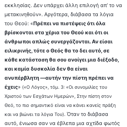
εκκλησίας. Δεν υπάρχει άλλη επιλογή απ’ το να
μετακινηθούν». Αργότερα, διάβασα τα λόγια
του Θεού: «
Πρέπει να πιστέψεις ότι όλα
βρίσκονται στα χέρια του Θεού και ότι οι
άνθρωποι απλώς συνεργάζονται. Αν είσαι
ειλικρινής, τότε ο Θεός θα το δει αυτό, σε
κάθε κατάσταση θα σου ανοίγει μια διέξοδο,
και καμία δυσκολία δεν θα είναι
ανυπέρβλητη —αυτήν την πίστη πρέπει να
έχεις
»
(«Ο Λόγος», τόμ. 3: «Οι συνομιλίες του
Χριστού των Εσχάτων Ημερών», Στην πίστη στον
Θεό, το πιο σημαντικό είναι να κάνει κανείς πράξη
. Όταν το διάβασα
και να βιώνει τα λόγια Του)
αυτό, ένιωσα σαν να έβλεπα μια αχτίδα φωτός