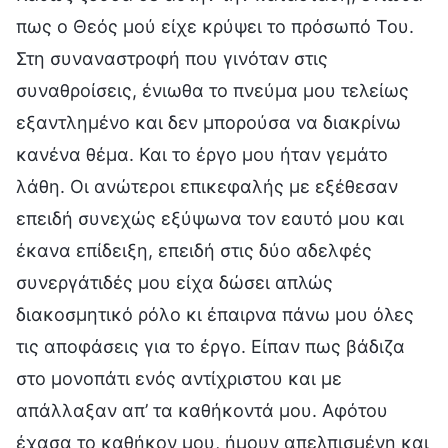
πως ο Θεός μού είχε κρύψει το πρόσωπό Του.
Στη συναναστροφή που γινόταν στις
συναθροίσεις, ένιωθα το πνεύμα μου τελείως
εξαντλημένο και δεν μπορούσα να διακρίνω
κανένα θέμα. Και το έργο μου ήταν γεμάτο
λάθη. Οι ανώτεροι επικεφαλής με εξέθεσαν
επειδή συνεχώς εξύψωνα τον εαυτό μου και
έκανα επίδειξη, επειδή στις δύο αδελφές
συνεργάτιδές μου είχα δώσει απλώς
διακοσμητικό ρόλο κι έπαιρνα πάνω μου όλες
τις αποφάσεις για το έργο. Είπαν πως βάδιζα
στο μονοπάτι ενός αντίχριστου και με
απάλλαξαν απ’ τα καθήκοντά μου. Αφότου
έχασα το καθήκον μου, ήμουν απελπισμένη και