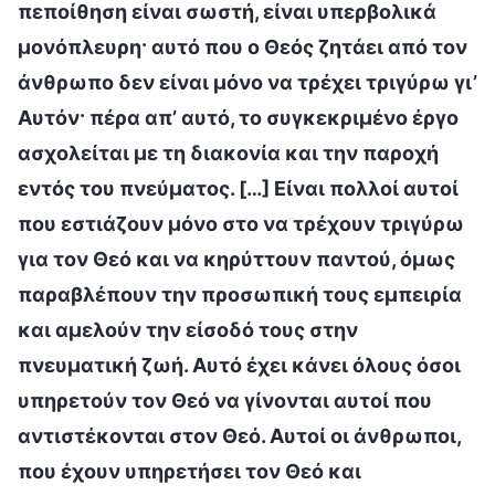
πεποίθηση είναι σωστή, είναι υπερβολικά
μονόπλευρη· αυτό που ο Θεός ζητάει από τον
άνθρωπο δεν είναι μόνο να τρέχει τριγύρω γι’
Αυτόν· πέρα απ’ αυτό, το συγκεκριμένο έργο
ασχολείται με τη διακονία και την παροχή
εντός του πνεύματος. […] Είναι πολλοί αυτοί
που εστιάζουν μόνο στο να τρέχουν τριγύρω
για τον Θεό και να κηρύττουν παντού, όμως
παραβλέπουν την προσωπική τους εμπειρία
και αμελούν την είσοδό τους στην
πνευματική ζωή. Αυτό έχει κάνει όλους όσοι
υπηρετούν τον Θεό να γίνονται αυτοί που
αντιστέκονται στον Θεό. Αυτοί οι άνθρωποι,
που έχουν υπηρετήσει τον Θεό και