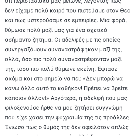
ότι περιστασιακά μας μείωνε, λέγοντας πως
δεν είχαμε πολύ καιρό που πιστεύαμε στον Θεό
και πως υστερούσαμε σε εμπειρίες. Μια φορά,
θύμωσε πολύ μαζί μας για ένα σχετικά
ασήμαντο ζήτημα. Οι αδελφές με τις οποίες
συνεργαζόμουν συναναστράφηκαν μαζί της,
αλλά, όσο πιο πολύ συναναστρέφονταν μαζί
της, τόσο πιο πολύ θύμωνε εκείνη. Έφτασε
ακόμα και στο σημείο να πει: «Δεν μπορώ να
κάνω άλλο αυτό το καθήκον! Πρέπει να βρείτε
κάποιον άλλον!» Αργότερα, η αδελφή που μας
φιλοξενούσε ήρθε να μου ζητήσει συγγνώμη
που είχε χάσει την ψυχραιμία της τις προάλλες.
Ένιωσα πως ο θυμός της δεν οφειλόταν απλώς