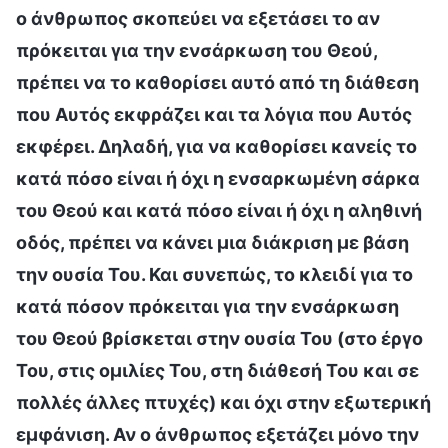
ο άνθρωπος σκοπεύει να εξετάσει το αν
πρόκειται για την ενσάρκωση του Θεού,
πρέπει να το καθορίσει αυτό από τη διάθεση
που Αυτός εκφράζει και τα λόγια που Αυτός
εκφέρει. Δηλαδή, για να καθορίσει κανείς το
κατά πόσο είναι ή όχι η ενσαρκωμένη σάρκα
του Θεού και κατά πόσο είναι ή όχι η αληθινή
οδός, πρέπει να κάνει μια διάκριση με βάση
την ουσία Του. Και συνεπώς, το κλειδί για το
κατά πόσον πρόκειται για την ενσάρκωση
του Θεού βρίσκεται στην ουσία Του (στο έργο
Του, στις ομιλίες Του, στη διάθεσή Του και σε
πολλές άλλες πτυχές) και όχι στην εξωτερική
εμφάνιση. Αν ο άνθρωπος εξετάζει μόνο την