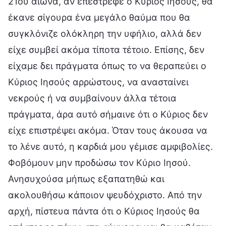
21ου αιώνα, αν επέστρεφε ο Κύριος Ιησούς, θα
έκανε σίγουρα ένα μεγάλο θαύμα που θα
συγκλόνιζε ολόκληρη την υφήλιο, αλλά δεν
είχε συμβεί ακόμα τίποτα τέτοιο. Επίσης, δεν
είχαμε δει πράγματα όπως το να θεραπεύει ο
Κύριος Ιησούς αρρώστους, να ανασταίνει
νεκρούς ή να συμβαίνουν άλλα τέτοια
πράγματα, άρα αυτό σήμαινε ότι ο Κύριος δεν
είχε επιστρέψει ακόμα. Όταν τους άκουσα να
το λένε αυτό, η καρδιά μου γέμισε αμφιβολίες.
Φοβόμουν μην προδώσω τον Κύριο Ιησού.
Ανησυχούσα μήπως εξαπατηθώ και
ακολουθήσω κάποιον ψευδόχριστο. Από την
αρχή, πίστευα πάντα ότι ο Κύριος Ιησούς θα