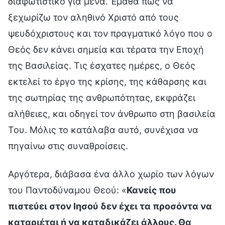
διαφωτιστικό για μένα. Έμαθα πώς να
ξεχωρίζω τον αληθινό Χριστό από τους
ψευδόχριστους και τον πραγματικό λόγο που ο
Θεός δεν κάνει σημεία και τέρατα την Εποχή
της Βασιλείας. Τις έσχατες ημέρες, ο Θεός
εκτελεί το έργο της κρίσης, της κάθαρσης και
της σωτηρίας της ανθρωπότητας, εκφράζει
αλήθειες, και οδηγεί τον άνθρωπο στη βασιλεία
Του. Μόλις το κατάλαβα αυτό, συνέχισα να
πηγαίνω στις συναθροίσεις.
Αργότερα, διάβασα ένα άλλο χωρίο των λόγων
του Παντοδύναμου Θεού: «
Κανείς που
πιστεύει στον Ιησού δεν έχει τα προσόντα να
καταριέται ή να καταδικάζει άλλους. Θα