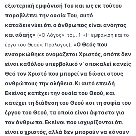
εξωτερική εμφάνισή Του και ως εκ τούτου
παραβλέπει την ουσία Του, αυτό
καταδεικνύει ότι ο άνθρωπος είναι ανόητος
και αδαής
»
(«Ο Λόγος», τόμ. 1: «Η εμφάνιση και το
. «
Ο Θεός που
έργο του Θεού», Πρόλογος)
ενσαρκώθηκε ονομάζεται Χριστός, οπότε δεν
είναι καθόλου υπερβολικό ν’ αποκαλεί κανείς
Θεό τον Χριστό που μπορεί να δώσει στους
ανθρώπους την αλήθεια. Κι αυτό επειδή
Εκείνος κατέχει την ουσία του Θεού, και
κατέχει τη διάθεση του Θεού και τη σοφία του
έργου του Θεού, τα οποία είναι άφταστα για
τον άνθρωπο. Εκείνοι που ισχυρίζονται ότι
είναι ο χριστός, αλλά δεν μπορούν να κάνουν