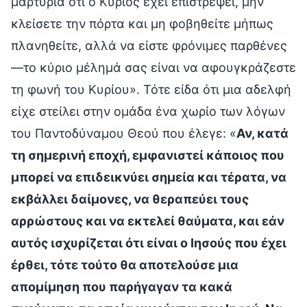
μαρτυρία ότι ο Κύριος έχει επιστρέψει, μην
κλείσετε την πόρτα και μη φοβηθείτε μήπως
πλανηθείτε, αλλά να είστε φρόνιμες παρθένες
—το κύριο μέλημά σας είναι να αφουγκράζεστε
τη φωνή του Κυρίου». Τότε είδα ότι μια αδελφή
είχε στείλει στην ομάδα ένα χωρίο των λόγων
του Παντοδύναμου Θεού που έλεγε: «
Αν, κατά
τη σημερινή εποχή, εμφανιστεί κάποιος που
μπορεί να επιδεικνύει σημεία και τέρατα, να
εκβάλλει δαίμονες, να θεραπεύει τους
αρρώστους και να εκτελεί θαύματα, και εάν
αυτός ισχυρίζεται ότι είναι ο Ιησούς που έχει
έρθει, τότε τούτο θα αποτελούσε μια
απομίμηση που παρήγαγαν τα κακά