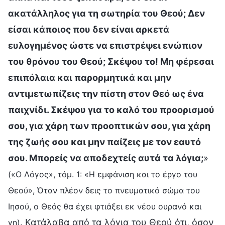
ακατάλληλος για τη σωτηρία του Θεού; Δεν
είσαι κάποιος που δεν είναι αρκετά
ευλογημένος ώστε να επιστρέψει ενώπιον
του θρόνου του Θεού; Σκέψου το! Μη φέρεσαι
επιπόλαια και παρορμητικά και μην
αντιμετωπίζεις την πίστη στον Θεό ως ένα
παιχνίδι. Σκέψου για το καλό του προορισμού
σου, για χάρη των προοπτικών σου, για χάρη
της ζωής σου και μην παίζεις με τον εαυτό
σου. Μπορείς να αποδεχτείς αυτά τα λόγια;
»
(«Ο Λόγος», τόμ. 1: «Η εμφάνιση και το έργο του
Θεού», Όταν πλέον δεις το πνευματικό σώμα του
Ιησού, ο Θεός θα έχει φτιάξει εκ νέου ουρανό και
. Κατάλαβα από τα λόγια του Θεού ότι, όσον
γη)