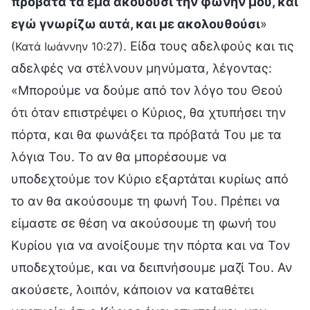
πρόβατα τα εμά ακούουσι την φωνήν μου, και
εγώ γνωρίζω αυτά, και με ακολουθούσι
»
. Είδα τους αδελφούς και τις
(Κατά Ιωάννην 10:27)
αδελφές να στέλνουν μηνύματα, λέγοντας:
«Μπορούμε να δούμε από τον λόγο του Θεού
ότι όταν επιστρέψει ο Κύριος, θα χτυπήσει την
πόρτα, και θα φωνάξει τα πρόβατά Του με τα
λόγια Του. Το αν θα μπορέσουμε να
υποδεχτούμε τον Κύριο εξαρτάται κυρίως από
το αν θα ακούσουμε τη φωνή Του. Πρέπει να
είμαστε σε θέση να ακούσουμε τη φωνή του
Κυρίου για να ανοίξουμε την πόρτα και να Τον
υποδεχτούμε, και να δειπνήσουμε μαζί Του. Αν
ακούσετε, λοιπόν, κάποιον να καταθέτει