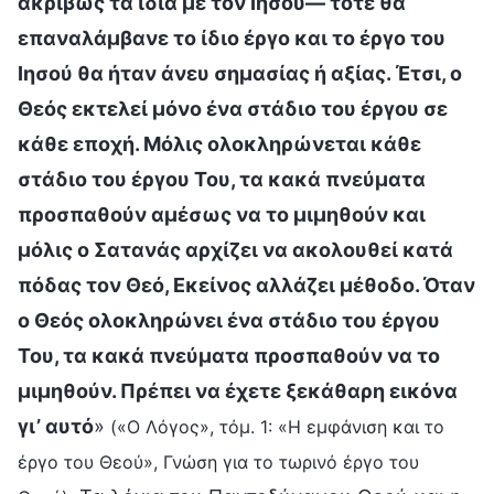
ακριβώς τα ίδια με τον Ιησού— τότε θα
επαναλάμβανε το ίδιο έργο και το έργο του
Ιησού θα ήταν άνευ σημασίας ή αξίας. Έτσι, ο
Θεός εκτελεί μόνο ένα στάδιο του έργου σε
κάθε εποχή. Μόλις ολοκληρώνεται κάθε
στάδιο του έργου Του, τα κακά πνεύματα
προσπαθούν αμέσως να το μιμηθούν και
μόλις ο Σατανάς αρχίζει να ακολουθεί κατά
πόδας τον Θεό, Εκείνος αλλάζει μέθοδο. Όταν
ο Θεός ολοκληρώνει ένα στάδιο του έργου
Του, τα κακά πνεύματα προσπαθούν να το
μιμηθούν. Πρέπει να έχετε ξεκάθαρη εικόνα
γι’ αυτό
»
(«Ο Λόγος», τόμ. 1: «Η εμφάνιση και το
έργο του Θεού», Γνώση για το τωρινό έργο του