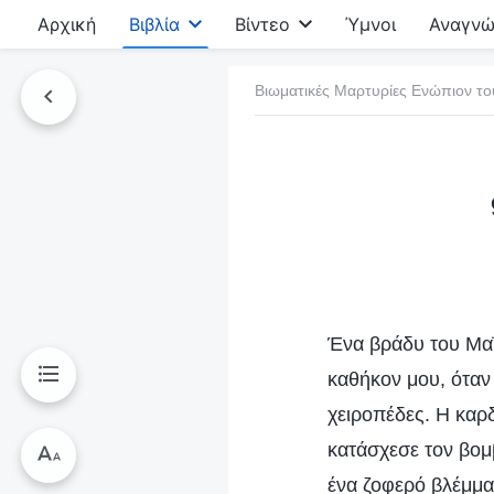
Αρχική
Βιβλία
Βίντεο
Ύμνοι
Αναγνώ
Βιωματικές Μαρτυρίες Ενώπιον το
τό το βιβλίο
Ένα βράδυ του Μαΐο
καθήκον μου, όταν 
χειροπέδες. Η καρ
κατάσχεσε τον βομ
ένα ζοφερό βλέμμα