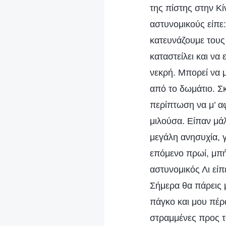
της πίστης στην Κ
αστυνομικούς είπε:
κατευνάζουμε τους 
καταστείλει και να 
νεκρή. Μπορεί να 
από το δωμάτιο. Σκ
περίπτωση να μ’ α
μιλούσα. Είπαν μά
μεγάλη ανησυχία, γ
επόμενο πρωί, μπή
αστυνομικός Λι είπ
Σήμερα θα πάρεις 
πάγκο και μου πέρ
στραμμένες προς τ