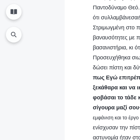
Παντοδύναμο Θεό. 
ότι συλλαμβάνεσαι
Στριμωγμένη στο π
βαναυσότητες με πε
βασανιστήρια, κι ό
Προσευχήθηκα σιωπ
δώσει πίστη και δύ
πως Εγώ επιτρέπω
ξεκάθαρα και να 
φοβάσαι το τάδε 
σίγουρα μαζί σου
εμφάνιση και το έργο
ενίσχυσαν την πίστ
αστυνομία ήταν στα