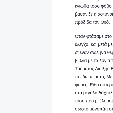
ένιωθα τόσο φόβο 
βασάνιζε η αστυνο
πρόδιδα τον Θεό.
Όταν φτάσαμε στο 
έλεγχο, και μετά μ
σ’ έναν σωλήνα θέρ
βιβλία με τα λόγια
Τμήματος Δίωξης Ε
τα έδωσε αυτά; Με
φορές. Είδα αστερ
στα μεγάλα δάχτυλ
τόσο που μ’ έλουσε
σωστό μονοπάτι στη