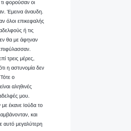
 τι φορούσαν οι
χαν. Έμεινα άναυδη.
αν όλοι επικεφαλής
αδελφούς ή τις
δεν θα με άφηναν
 επιφύλασσαν.
ί τρεις μέρες,
ότι η αστυνομία δεν
 Τότε ο
είναι αληθινές
 αδελφές μου.
 με έκανε Ιούδα το
λαμβάνονταν, και
σε αυτό μεγαλύτερη