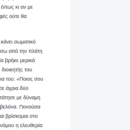
 όπως κι αν με
φές ούτε θα
 κάνει σωματικό
πίσω από την πλάτη
ία βρήκε μερικά
 διοικητής του
ια του: «Ποιος σου
σε άγρια δύο
 πάτησε με δύναμη
 βελόνα. Πονούσα
αι βρίσκομαι στο
 νόμου η ελευθερία