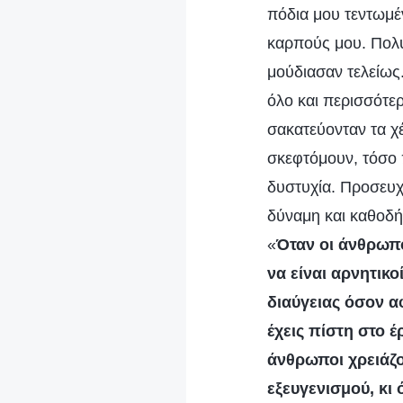
πόδια μου τεντωμέ
καρπούς μου. Πολύ
μούδιασαν τελείως
όλο και περισσότε
σακατεύονταν τα χ
σκεφτόμουν, τόσο 
δυστυχία. Προσευ
δύναμη και καθοδή
«
Όταν οι άνθρωπο
να είναι αρνητικο
διαύγειας όσον α
έχεις πίστη στο έ
άνθρωποι χρειάζο
εξευγενισμού, κι 