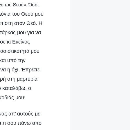
ργο του Θεού», Όσοι
 λόγια του Θεού μού
πίστη στον Θεό. Η
σάρκας μου για να
σε κι Εκείνος
φασιστικότητά μου
και υπό την
ένα ή όχι. Έπρεπε
ερή στη μαρτυρία
ο καταλάβω, ο
αρδιάς μου!
νας απ’ αυτούς με
σπίτι σου πάνω από