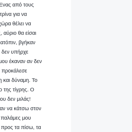
 Ένας από τους
τρίνα για να
χώρα θέλει να
, αύριο θα είσαι
ατόπιν, βγήκαν
, δεν υπήρχε
μου έκαναν αν δεν
υ προκάλεσε
η και δύναμη. Το
 της τίγρης. Ο
ου δεν μιλάς!
ξαν να κάτσω στον
ς παλάμες μου
προς τα πίσω, τα