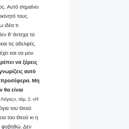
ς. Αυτό σημαίνει
κίνητό τους.
 ιδέα τι
εν θ’ άντεχα τα
και τις αδελφές.
χει και να μου
ρέπει να ξέρεις
γνωρίζεις αυτό
υ προσέφερα. Μη
 θα είναι
 Λόγος», τόμ. 1: «Η
λόγια του Θεού
εια του Θεού κι η
να φοβηθώ. Δεν