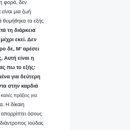
τη φορά, δεν
είναι μια ζωή
ά θυμήθηκα τα εξής
τά τη διάρκεια
μέχρι εκεί. Δεν
ο δε, Μ’ αρέσει
 Αυτή είναι η
ας πω το εξής:
μένα για δεύτερη
ντα στην καρδιά
 καλές πράξεις για
α. Η δίκαιη
ι απορρίπτει όσους
εδιάντροπος Ιούδας