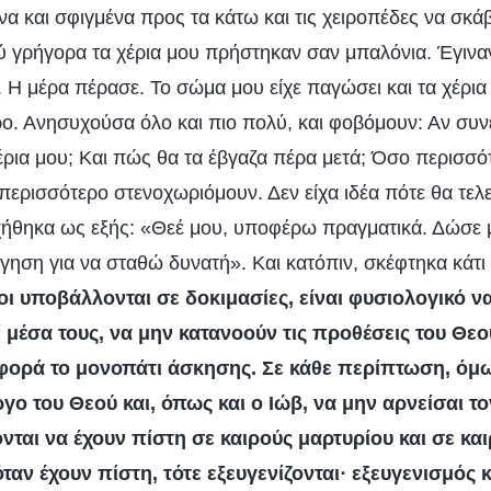
να και σφιγμένα προς τα κάτω και τις χειροπέδες να σκ
 γρήγορα τα χέρια μου πρήστηκαν σαν μπαλόνια. Έγιναν
. Η μέρα πέρασε. Το σώμα μου είχε παγώσει και τα χέρι
ρο. Ανησυχούσα όλο και πιο πολύ, και φοβόμουν: Αν συνε
έρια μου; Και πώς θα τα έβγαζα πέρα μετά; Όσο περισσό
περισσότερο στενοχωριόμουν. Δεν είχα ιδέα πότε θα τελ
χήθηκα ως εξής: «Θεέ μου, υποφέρω πραγματικά. Δώσε 
γηση για να σταθώ δυνατή». Και κατόπιν, σκέφτηκα κάτι
ι υποβάλλονται σε δοκιμασίες, είναι φυσιολογικό να
ί μέσα τους, να μην κατανοούν τις προθέσεις του Θεο
φορά το μονοπάτι άσκησης. Σε κάθε περίπτωση, όμω
ργο του Θεού και, όπως και ο Ιώβ, να μην αρνείσαι το
νται να έχουν πίστη σε καιρούς μαρτυρίου και σε κα
όταν έχουν πίστη, τότε εξευγενίζονται· εξευγενισμός 