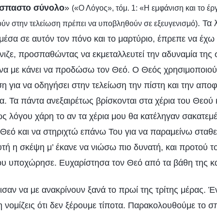
όσπαστο σύνολο
»
(«Ο Λόγος», τόμ. 1: «Η εμφάνιση και το έ
. Τα
ούν στην τελείωση πρέπει να υποβληθούν σε εξευγενισμό)
σα σε αυτόν τον πόνο και το μαρτύριο, έπρεπε να έχω 
νιζε, προσπαθώντας να εκμεταλλευτεί την αδυναμία της 
, να με κάνει να προδώσω τον Θεό. Ο Θεός χρησιμοποιού
η για να οδηγήσει στην τελείωση την πίστη και την απο
α. Τα πάντα ανεξαιρέτως βρίσκονται στα χέρια του Θεού 
ως λόγου χάρη το αν τα χέρια μου θα κατέληγαν σακατεμ
 Θεό και να στηριχτώ επάνω Του για να παραμείνω σταθ
υτή η σκέψη μ’ έκανε να νιώσω πιο δυνατή, και προτού τ
ου υποχώρησε. Ευχαρίστησα τον Θεό από τα βάθη της κ
ισαν να με ανακρίνουν ξανά το πρωί της τρίτης μέρας. Έ
Μη νομίζεις ότι δεν ξέρουμε τίποτα. Παρακολουθούμε το 