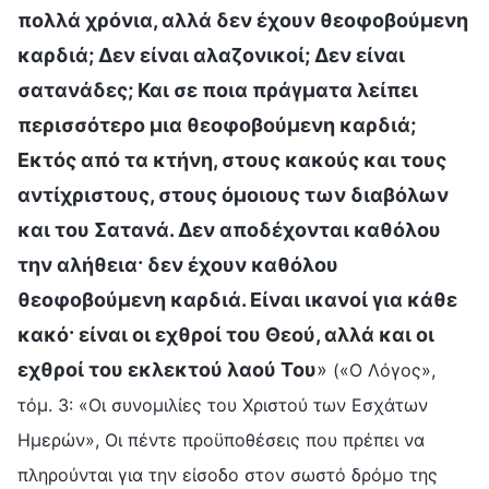
πολλά χρόνια, αλλά δεν έχουν θεοφοβούμενη
καρδιά; Δεν είναι αλαζονικοί; Δεν είναι
σατανάδες; Και σε ποια πράγματα λείπει
περισσότερο μια θεοφοβούμενη καρδιά;
Εκτός από τα κτήνη, στους κακούς και τους
αντίχριστους, στους όμοιους των διαβόλων
και του Σατανά. Δεν αποδέχονται καθόλου
την αλήθεια· δεν έχουν καθόλου
θεοφοβούμενη καρδιά. Είναι ικανοί για κάθε
κακό· είναι οι εχθροί του Θεού, αλλά και οι
εχθροί του εκλεκτού λαού Του
»
(«Ο Λόγος»,
τόμ. 3: «Οι συνομιλίες του Χριστού των Εσχάτων
Ημερών», Οι πέντε προϋποθέσεις που πρέπει να
πληρούνται για την είσοδο στον σωστό δρόμο της