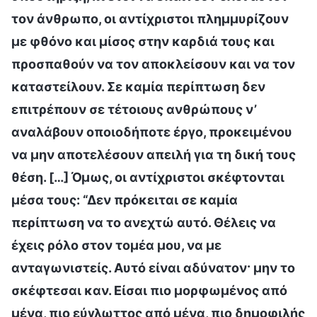
τον άνθρωπο, οι αντίχριστοι πλημμυρίζουν
με φθόνο και μίσος στην καρδιά τους και
προσπαθούν να τον αποκλείσουν και να τον
καταστείλουν. Σε καμία περίπτωση δεν
επιτρέπουν σε τέτοιους ανθρώπους ν’
αναλάβουν οποιοδήποτε έργο, προκειμένου
να μην αποτελέσουν απειλή για τη δική τους
θέση. […] Όμως, οι αντίχριστοι σκέφτονται
μέσα τους: “Δεν πρόκειται σε καμία
περίπτωση να το ανεχτώ αυτό. Θέλεις να
έχεις ρόλο στον τομέα μου, να με
ανταγωνιστείς. Αυτό είναι αδύνατον· μην το
σκέφτεσαι καν. Είσαι πιο μορφωμένος από
μένα, πιο εύγλωττος από μένα, πιο δημοφιλής