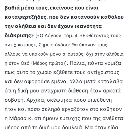
βαθιά μέσα τους, εκείνους που είναι
καταφερτζήδες, που δεν κατανοούν καθόλου
την αλήθεια και δεν έχουν ικανότητα
διάκρισης
»
[«Ο Λόγος», τόμ. 4: «Εκθέτοντας τους
αντίχριστους», Σημείο όγδοο: Θα έκαναν τους
άλλους να υπακούν μόνο σ’ αυτούς, όχι στην αλήθεια
. Παλιά, πάντα νόμιζα
ή στον Θεό (Μέρος πρώτο)]
πως αυτό το χωρίο εξέθετε τους αντίχριστους
και δεν αφορούσε εμένα, αλλά μετά κατάλαβα
ότι η δική μου αντίχριστη διάθεση ήταν αρκετά
σοβαρή. Αρχικά, σκέφτηκα πόσο υπεύθυνη
ήταν και πόσο σκληρά εργαζόταν στο καθήκον
η Μάρσα κι ότι ήμουν ευτυχής που της ανέθετα
μέρος από τη δική μου δουλειά. Μα όταν είδα