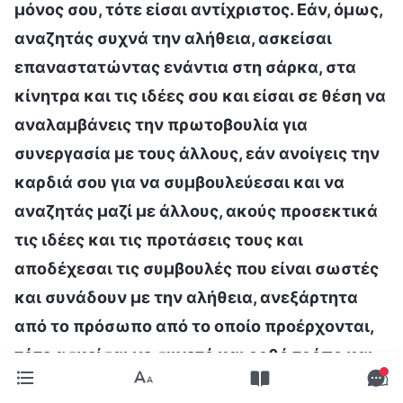
μόνος σου, τότε είσαι αντίχριστος. Εάν, όμως,
αναζητάς συχνά την αλήθεια, ασκείσαι
επαναστατώντας ενάντια στη σάρκα, στα
κίνητρα και τις ιδέες σου και είσαι σε θέση να
αναλαμβάνεις την πρωτοβουλία για
συνεργασία με τους άλλους, εάν ανοίγεις την
καρδιά σου για να συμβουλεύεσαι και να
αναζητάς μαζί με άλλους, ακούς προσεκτικά
τις ιδέες και τις προτάσεις τους και
αποδέχεσαι τις συμβουλές που είναι σωστές
και συνάδουν με την αλήθεια, ανεξάρτητα
από το πρόσωπο από το οποίο προέρχονται,
τότε ασκείσαι με συνετό και ορθό τρόπο και
μπορείς να αποφύγεις το λάθος μονοπάτι,