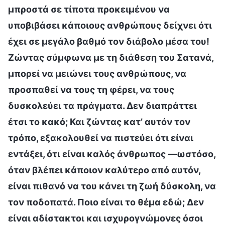
μπροστά σε τίποτα προκειμένου να
υποβιβάσει κάποιους ανθρώπους δείχνει ότι
έχει σε μεγάλο βαθμό τον διάβολο μέσα του!
Ζώντας σύμφωνα με τη διάθεση του Σατανά,
μπορεί να μειώνει τους ανθρώπους, να
προσπαθεί να τους τη φέρει, να τους
δυσκολεύει τα πράγματα. Δεν διαπράττει
έτσι το κακό; Και ζώντας κατ’ αυτόν τον
τρόπο, εξακολουθεί να πιστεύει ότι είναι
εντάξει, ότι είναι καλός άνθρωπος —ωστόσο,
όταν βλέπει κάποιον καλύτερο από αυτόν,
είναι πιθανό να του κάνει τη ζωή δύσκολη, να
τον ποδοπατά. Ποιο είναι το θέμα εδώ; Δεν
είναι αδίστακτοι και ισχυρογνώμονες όσοι