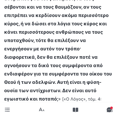
σέβονται και να τους θαυμάζουν, αν τους
επιτρέπει να κερδίσουν ακόμα περισσότερο
κύρος, ή να δώσει στα λόγια τους κύρος και
κάνει περισσότερους ανθρώπους να τους
υποταχθούν, τότε θα επιλέξουν να
ενεργήσουν με αυτόν τον τρόπο·
διαφορετικά, δεν θα επιλέξουν ποτέ να
αγνοήσουν τα δικά τους συμφέροντα από
ενδιαφέρον για τα συμφέροντα του οίκου του
Θεού ή των αδελφών. Αυτή είναι η φύση-
ουσία των αντίχριστων. Δεν είναι αυτό
εγωιστικό και ποταπό;
»
[«Ο Λόγος», τόμ. 4:
«Εκθέτοντας τους αντίχριστους», Σημείο ένατο
. Ο Θεός αποκαλύπτει ότι οι
(Μέρος τρίτο)]