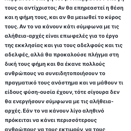
τους οι αντίχριστοι; Αν θα επηρεαστεί η θέση
και η φήμη τους, και αν θα μειωθεί το κύρος
τους. Αν το να κάνουν κάτι σύμφωνα με τις
αλήθεια-αρχές είναι επωφελές για το έργο
της εκκλησίας και για τους αδελφούς και τις
αδελφές, αλλά θα προκαλούσε πλήγμα στη
δική τους φήμη και θα έκανε πολλούς
ανθρώπους να συνειδητοποιήσουν το
πραγματικό τους ανάστημα και να μάθουν τι
είδους φύση-ουσία έχουν, τότε σίγουρα δεν
θα ενεργήσουν σύμφωνα με τις αλήθεια-
αρχές. Εάν το να κάνουν λίγο αληθινό
πρόκειται να κάνει περισσότερους
ανθρώπους να τους εκτιμούν, να τους