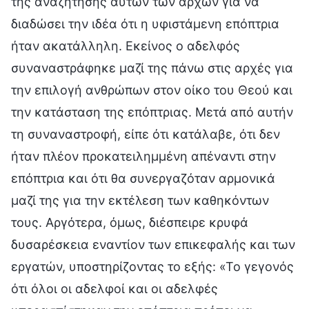
της αναζήτησης αυτών των αρχών για να
διαδώσει την ιδέα ότι η υφιστάμενη επόπτρια
ήταν ακατάλληλη. Εκείνος ο αδελφός
συναναστράφηκε μαζί της πάνω στις αρχές για
την επιλογή ανθρώπων στον οίκο του Θεού και
την κατάσταση της επόπτριας. Μετά από αυτήν
τη συναναστροφή, είπε ότι κατάλαβε, ότι δεν
ήταν πλέον προκατειλημμένη απέναντι στην
επόπτρια και ότι θα συνεργαζόταν αρμονικά
μαζί της για την εκτέλεση των καθηκόντων
τους. Αργότερα, όμως, διέσπειρε κρυφά
δυσαρέσκεια εναντίον των επικεφαλής και των
εργατών, υποστηρίζοντας το εξής: «Το γεγονός
ότι όλοι οι αδελφοί και οι αδελφές