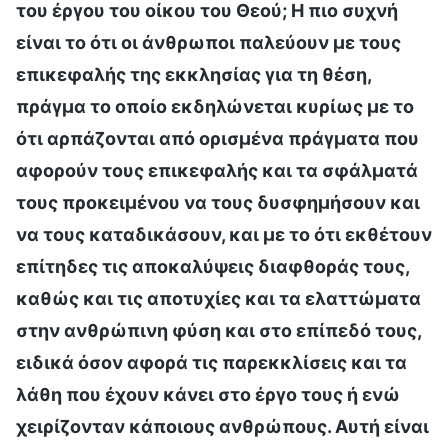
του έργου του οίκου του Θεού; Η πιο συχνή
είναι το ότι οι άνθρωποι παλεύουν με τους
επικεφαλής της εκκλησίας για τη θέση,
πράγμα το οποίο εκδηλώνεται κυρίως με το
ότι αρπάζονται από ορισμένα πράγματα που
αφορούν τους επικεφαλής και τα σφάλματά
τους προκειμένου να τους δυσφημήσουν και
να τους καταδικάσουν, και με το ότι εκθέτουν
επίτηδες τις αποκαλύψεις διαφθοράς τους,
καθώς και τις αποτυχίες και τα ελαττώματα
στην ανθρώπινη φύση και στο επίπεδό τους,
ειδικά όσον αφορά τις παρεκκλίσεις και τα
λάθη που έχουν κάνει στο έργο τους ή ενώ
χειρίζονταν κάποιους ανθρώπους. Αυτή είναι