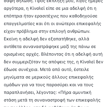
σαφή δήλωση. Προς έκπληξή μου, λίγες ημέρες
αργότερα, η Κίνσλεϊ είπε σε μια αδελφή ότι η
επόπτρια ήταν ερασιτέχνις που καθοδηγούσε
επαγγελματίες και ότι οι ανώτεροι επικεφαλής
είχαν πρόβλημα στην επιλογή ανθρώπων.
Εκείνη η αδελφή δεν εξαπατήθηκε, αλλά
αντίθετα συναναστράφηκε μαζί της πάνω σε
ορισμένες αρχές. Βλέποντας ότι η αδελφή αυτή
δεν συμμεριζόταν τις απόψεις της, η Κίνσλεϊ δεν
έδωσε συνέχεια. Μετά από αυτό, έστειλε
μηνύματα σε μερικούς άλλους επικεφαλής
ομάδων για να τους παρασύρει και να τους
παραπλανήσει, λέγοντας: «Πήρα αμυντική
στάση μετά τη συναναστροφή των επικεφαλής