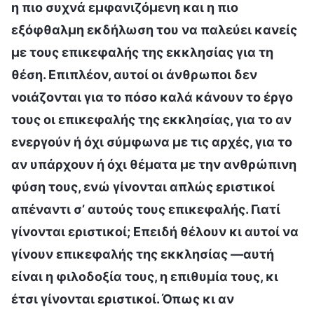
η πιο συχνά εμφανιζόμενη και η πιο
εξόφθαλμη εκδήλωση του να παλεύει κανείς
με τους επικεφαλής της εκκλησίας για τη
θέση. Επιπλέον, αυτοί οι άνθρωποι δεν
νοιάζονται για το πόσο καλά κάνουν το έργο
τους οι επικεφαλής της εκκλησίας, για το αν
ενεργούν ή όχι σύμφωνα με τις αρχές, για το
αν υπάρχουν ή όχι θέματα με την ανθρώπινη
φύση τους, ενώ γίνονται απλώς εριστικοί
απέναντι σ’ αυτούς τους επικεφαλής. Γιατί
γίνονται εριστικοί; Επειδή θέλουν κι αυτοί να
γίνουν επικεφαλής της εκκλησίας —αυτή
είναι η φιλοδοξία τους, η επιθυμία τους, κι
έτσι γίνονται εριστικοί. Όπως κι αν