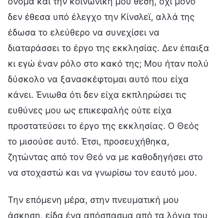
όνομα και την κοινωνική μου θέση, όχι μόνο
δεν έθεσα υπό έλεγχο την Κίνσλεϊ, αλλά της
έδωσα το ελεύθερο να συνεχίσει να
διαταράσσει το έργο της εκκλησίας. Δεν έπαιξα
κι εγώ έναν ρόλο στο κακό της; Μου ήταν πολύ
δύσκολο να ξανασκέφτομαι αυτό που είχα
κάνει. Ένιωθα ότι δεν είχα εκπληρώσει τις
ευθύνες μου ως επικεφαλής ούτε είχα
προστατεύσει το έργο της εκκλησίας. Ο Θεός
το μισούσε αυτό. Έτσι, προσευχήθηκα,
ζητώντας από τον Θεό να με καθοδηγήσει στο
να στοχαστώ και να γνωρίσω τον εαυτό μου.
Την επόμενη μέρα, στην πνευματική μου
άσκηση, είδα ένα απόσπασμα από τα λόγια του