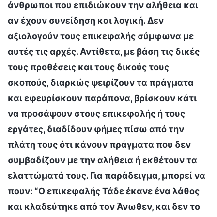
άνθρωποι που επιδιώκουν την αλήθεια και
αν έχουν συνείδηση και λογική. Δεν
αξιολογούν τους επικεφαλής σύμφωνα με
αυτές τις αρχές. Αντίθετα, με βάση τις δικές
τους προθέσεις και τους δικούς τους
σκοπούς, διαρκώς ψειρίζουν τα πράγματα
και εφευρίσκουν παράπονα, βρίσκουν κάτι
να προσάψουν στους επικεφαλής ή τους
εργάτες, διαδίδουν φήμες πίσω από την
πλάτη τους ότι κάνουν πράγματα που δεν
συμβαδίζουν με την αλήθεια ή εκθέτουν τα
ελαττώματά τους. Για παράδειγμα, μπορεί να
πουν: “Ο επικεφαλής Τάδε έκανε ένα λάθος
και κλαδεύτηκε από τον Άνωθεν, και δεν το