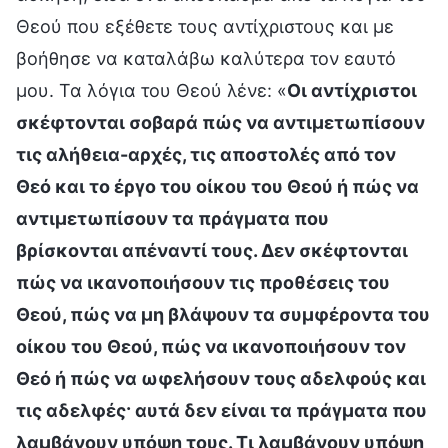
Θεού που εξέθετε τους αντίχριστους και με
βοήθησε να καταλάβω καλύτερα τον εαυτό
μου. Τα λόγια του Θεού λένε: «
Οι αντίχριστοι
σκέφτονται σοβαρά πώς να αντιμετωπίσουν
τις αλήθεια-αρχές, τις αποστολές από τον
Θεό και το έργο του οίκου του Θεού ή πώς να
αντιμετωπίσουν τα πράγματα που
βρίσκονται απέναντί τους. Δεν σκέφτονται
πώς να ικανοποιήσουν τις προθέσεις του
Θεού, πώς να μη βλάψουν τα συμφέροντα του
οίκου του Θεού, πώς να ικανοποιήσουν τον
Θεό ή πώς να ωφελήσουν τους αδελφούς και
τις αδελφές· αυτά δεν είναι τα πράγματα που
λαμβάνουν υπόψη τους. Τι λαμβάνουν υπόψη