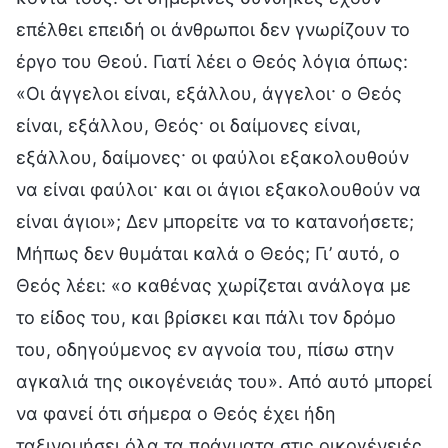
επέλθει επειδή οι άνθρωποι δεν γνωρίζουν το
έργο του Θεού. Γιατί λέει ο Θεός λόγια όπως:
«Οι άγγελοι είναι, εξάλλου, άγγελοι· ο Θεός
είναι, εξάλλου, Θεός· οι δαίμονες είναι,
εξάλλου, δαίμονες· οι φαύλοι εξακολουθούν
να είναι φαύλοι· και οι άγιοι εξακολουθούν να
είναι άγιοι»; Δεν μπορείτε να το κατανοήσετε;
Μήπως δεν θυμάται καλά ο Θεός; Γι’ αυτό, ο
Θεός λέει: «ο καθένας χωρίζεται ανάλογα με
το είδος του, και βρίσκει και πάλι τον δρόμο
του, οδηγούμενος εν αγνοία του, πίσω στην
αγκαλιά της οικογένειάς του». Από αυτό μπορεί
να φανεί ότι σήμερα ο Θεός έχει ήδη
ταξινομήσει όλα τα πράγματα στις οικογένειές