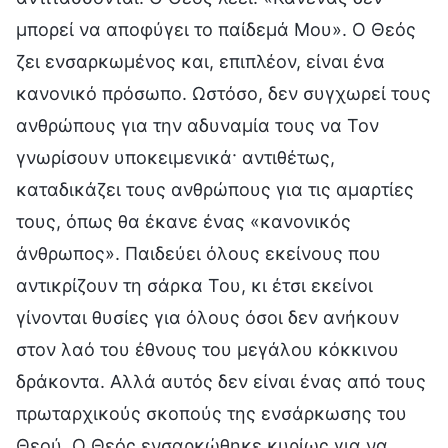
μπορεί να αποφύγει το παίδεμά Μου». Ο Θεός
ζει ενσαρκωμένος και, επιπλέον, είναι ένα
κανονικό πρόσωπο. Ωστόσο, δεν συγχωρεί τους
ανθρώπους για την αδυναμία τους να Τον
γνωρίσουν υποκειμενικά· αντιθέτως,
καταδικάζει τους ανθρώπους για τις αμαρτίες
τους, όπως θα έκανε ένας «κανονικός
άνθρωπος». Παιδεύει όλους εκείνους που
αντικρίζουν τη σάρκα Του, κι έτσι εκείνοι
γίνονται θυσίες για όλους όσοι δεν ανήκουν
στον λαό του έθνους του μεγάλου κόκκινου
δράκοντα. Αλλά αυτός δεν είναι ένας από τους
πρωταρχικούς σκοπούς της ενσάρκωσης του
Θεού. Ο Θεός ενσαρκώθηκε κυρίως για να