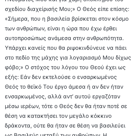
σχεδίου διαχείρισής Μου;» Ο Θεός είπε επίσης:
«Σήμερα, που η βασιλεία βρίσκεται στον κόσμο
των ανθρώπων, είναι η ώρα που έχω έρθει
αυτοπροσώπως ανάμεσα στην ανθρωπότητα.
Υπάρχει κανείς που θα ριψοκινδύνευε να πάει
στο πεδίο της μάχης για λογαριασμό Μου δίχως
φόβο;» Ο στόχος του λόγου του Θεού έχει ως
εξής: Εάν δεν εκτελούσε ο ενσαρκωμένος
Θεός το θεϊκό Του έργο άμεσα ή αν δεν ήταν
ενσαρκωμένος, αλλά αντ’ αυτού εργαζόταν
μέσω ιερέων, τότε ο Θεός δεν θα ήταν ποτέ σε
θέση να κατακτήσει τον μεγάλο κόκκινο
δράκοντα, ούτε θα ήταν σε θέση να βασιλεύει
ως Βασιλεύς μεταξύ των ανθρώπων. Η