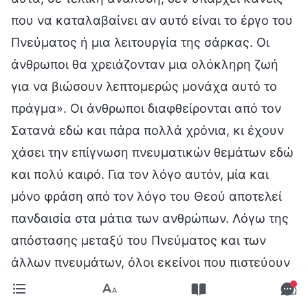
που να καταλαβαίνει αν αυτό είναι το έργο του
Πνεύματος ή μια λειτουργία της σάρκας. Οι
άνθρωποι θα χρειάζονταν μια ολόκληρη ζωή
για να βιώσουν λεπτομερώς μονάχα αυτό το
πράγμα». Οι άνθρωποι διαφθείρονται από τον
Σατανά εδώ και πάρα πολλά χρόνια, κι έχουν
χάσει την επίγνωση πνευματικών θεμάτων εδώ
και πολύ καιρό. Για τον λόγο αυτόν, μία και
μόνο φράση από τον λόγο του Θεού αποτελεί
πανδαισία στα μάτια των ανθρώπων. Λόγω της
απόστασης μεταξύ του Πνεύματος και των
άλλων πνευμάτων, όλοι εκείνοι που πιστεύουν
στον Θεό νιώθουν λαχτάρα γι’ Αυτόν, και είναι
όλοι τους πρόθυμοι να έρθουν πιο κοντά σ’