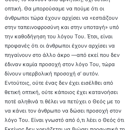
οπτική. Θα μπορούσαμε να πούμε ότι οι
άνθρωποι τώρα έχουν αρχίσει να «εστιάζουν
στην ταπεινοφροσύνη και στην υποταγή» υπό
την καθοδήγηση του λόγου Του. Έτσι, είναι
προφανές ότι οι άνθρωποι έχουν αρχίσει να
πηγαίνουν στο άλλο άκρο —από εκεί που δεν
έδιναν καμία προσοχή στον λόγο Του, τώρα
δίνουν υπερβολική προσοχή σ’ αυτόν.
Εντούτοις, ούτε ένας δεν έχει εισέλθει από
θετική οπτική, ούτε κάποιος έχει κατανοήσει
ποτέ αληθινά τι θέλει να πετύχει ο Θεός με το
να κάνει τον άνθρωπο να δώσει προσοχή στον
λόγο Του. Είναι γνωστό από ό,τι λέει ο Θεός ότι
Εκείνος δεν χρειάζεται να βιώσει προσωπικά τη