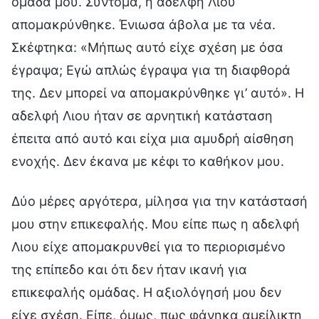
ομάδα μου. Σύντομα, η αδελφή Λιου
απομακρύνθηκε. Ένιωσα άβολα με τα νέα.
Σκέφτηκα: «Μήπως αυτό είχε σχέση με όσα
έγραψα; Εγώ απλώς έγραψα για τη διαφθορά
της. Δεν μπορεί να απομακρύνθηκε γι’ αυτό». Η
αδελφή Λιου ήταν σε αρνητική κατάσταση
έπειτα από αυτό και είχα μια αμυδρή αίσθηση
ενοχής. Δεν έκανα με κέφι το καθήκον μου.
Δύο μέρες αργότερα, μίλησα για την κατάστασή
μου στην επικεφαλής. Μου είπε πως η αδελφή
Λιου είχε απομακρυνθεί για το περιορισμένο
της επίπεδο και ότι δεν ήταν ικανή για
επικεφαλής ομάδας. Η αξιολόγησή μου δεν
είχε σχέση. Είπε, όμως, πως φάνηκα αμείλικτη