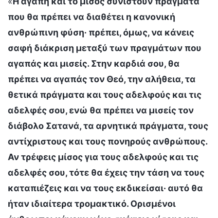
«
Η αγάπη και το μίσος συνιστούν πράγματα
που θα πρέπει να διαθέτει η κανονική
ανθρώπινη φύση· πρέπει, όμως, να κάνεις
σαφή διάκριση μεταξύ των πραγμάτων που
αγαπάς και μισείς. Στην καρδιά σου, θα
πρέπει να αγαπάς τον Θεό, την αλήθεια, τα
θετικά πράγματα και τους αδελφούς και τις
αδελφές σου, ενώ θα πρέπει να μισείς τον
διάβολο Σατανά, τα αρνητικά πράγματα, τους
αντίχριστους και τους πονηρούς ανθρώπους.
Αν τρέφεις μίσος για τους αδελφούς και τις
αδελφές σου, τότε θα έχεις την τάση να τους
καταπιέζεις και να τους εκδικείσαι· αυτό θα
ήταν ιδιαίτερα τρομακτικό. Ορισμένοι