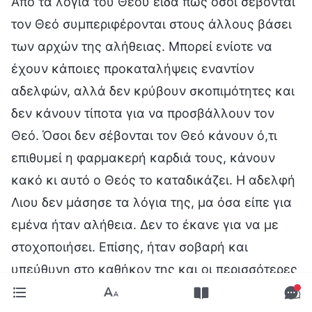
Από τα λόγια του Θεού είδα πως όσοι σέβονται
τον Θεό συμπεριφέρονται στους άλλους βάσει
των αρχών της αλήθειας. Μπορεί ενίοτε να
έχουν κάποιες προκαταλήψεις εναντίον
αδελφών, αλλά δεν κρύβουν σκοπιμότητες και
δεν κάνουν τίποτα για να προσβάλλουν τον
Θεό. Όσοι δεν σέβονται τον Θεό κάνουν ό,τι
επιθυμεί η φαρμακερή καρδιά τους, κάνουν
κακό κι αυτό ο Θεός το καταδικάζει. Η αδελφή
Λιου δεν μάσησε τα λόγια της, μα όσα είπε για
εμένα ήταν αλήθεια. Δεν το έκανε για να με
στοχοποιήσει. Επίσης, ήταν σοβαρή και
υπεύθυνη στο καθήκον της και οι περισσότερες
υποδείξεις της βοηθούσαν το έργο μας. Δεν