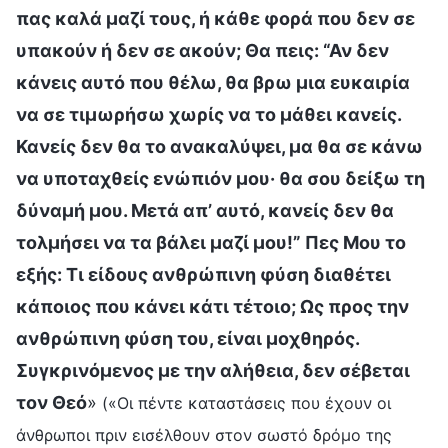
πας καλά μαζί τους, ή κάθε φορά που δεν σε
υπακούν ή δεν σε ακούν; Θα πεις: “Αν δεν
κάνεις αυτό που θέλω, θα βρω μια ευκαιρία
να σε τιμωρήσω χωρίς να το μάθει κανείς.
Κανείς δεν θα το ανακαλύψει, μα θα σε κάνω
να υποταχθείς ενώπιόν μου· θα σου δείξω τη
δύναμή μου. Μετά απ’ αυτό, κανείς δεν θα
τολμήσει να τα βάλει μαζί μου!” Πες Μου το
εξής: Τι είδους ανθρώπινη φύση διαθέτει
κάποιος που κάνει κάτι τέτοιο; Ως προς την
ανθρώπινη φύση του, είναι μοχθηρός.
Συγκρινόμενος με την αλήθεια, δεν σέβεται
τον Θεό
»
(«Οι πέντε καταστάσεις που έχουν οι
άνθρωποι πριν εισέλθουν στον σωστό δρόμο της