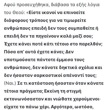
Αφού προσευχήθηκα, διάβασα τα εξής λόγια
του Θεού: «
Είστε ικανοί να επινοείτε
διάφορους τρόπους για να τιμωρείτε
ανθρώπους επειδή δεν τους συμπαθείτε ή
επειδή δεν τα πηγαίνουν καλά μαζί σου;
Έχετε κάνει ποτέ κάτι τέτοιο στο παρελθόν;
Πόσα απ’ αυτά έχετε κάνει; Δεν
υποτιμούσατε πάντοτε έμμεσα τους
ανθρώπους, δεν κάνατε δηκτικά σχόλια και
δεν ήσασταν σαρκαστικοί απέναντί τους;
(Ναι.)
Σε τι κατάσταση ήσασταν όταν κάνατε
τέτοια πράγματα; Εκείνη τη στιγμή
εκτονωνόσασταν και νιώθατε χαρούμενοι·
είχατε το πάνω χέρι. Αργότερα, ωστόσο,