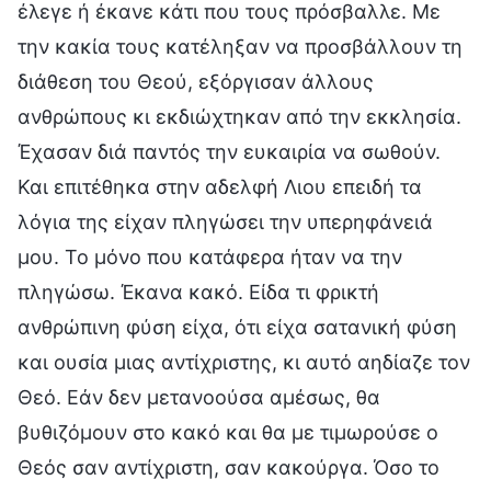
έλεγε ή έκανε κάτι που τους πρόσβαλλε. Με
την κακία τους κατέληξαν να προσβάλλουν τη
διάθεση του Θεού, εξόργισαν άλλους
ανθρώπους κι εκδιώχτηκαν από την εκκλησία.
Έχασαν διά παντός την ευκαιρία να σωθούν.
Και επιτέθηκα στην αδελφή Λιου επειδή τα
λόγια της είχαν πληγώσει την υπερηφάνειά
μου. Το μόνο που κατάφερα ήταν να την
πληγώσω. Έκανα κακό. Είδα τι φρικτή
ανθρώπινη φύση είχα, ότι είχα σατανική φύση
και ουσία μιας αντίχριστης, κι αυτό αηδίαζε τον
Θεό. Εάν δεν μετανοούσα αμέσως, θα
βυθιζόμουν στο κακό και θα με τιμωρούσε ο
Θεός σαν αντίχριστη, σαν κακούργα. Όσο το