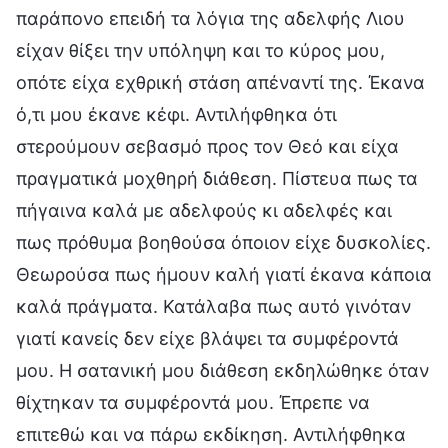
παράπονο επειδή τα λόγια της αδελφής Λιου
είχαν θίξει την υπόληψη και το κύρος μου,
οπότε είχα εχθρική στάση απέναντί της. Έκανα
ό,τι μου έκανε κέφι. Αντιλήφθηκα ότι
στερούμουν σεβασμό προς τον Θεό και είχα
πραγματικά μοχθηρή διάθεση. Πίστευα πως τα
πήγαινα καλά με αδελφούς κι αδελφές και
πως πρόθυμα βοηθούσα όποιον είχε δυσκολίες.
Θεωρούσα πως ήμουν καλή γιατί έκανα κάποια
καλά πράγματα. Κατάλαβα πως αυτό γινόταν
γιατί κανείς δεν είχε βλάψει τα συμφέροντά
μου. Η σατανική μου διάθεση εκδηλώθηκε όταν
θίχτηκαν τα συμφέροντά μου. Έπρεπε να
επιτεθώ και να πάρω εκδίκηση. Αντιλήφθηκα