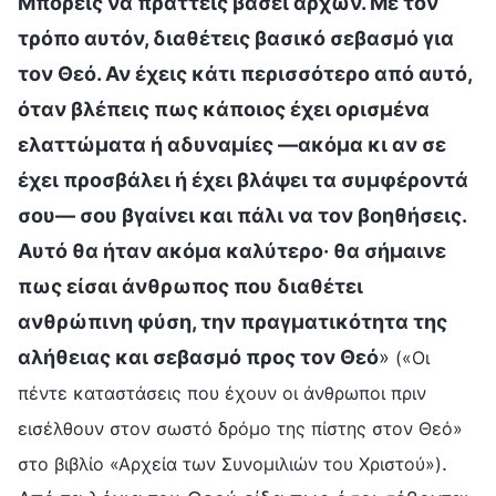
Μπορείς να πράττεις βάσει αρχών. Με τον
τρόπο αυτόν, διαθέτεις βασικό σεβασμό για
τον Θεό. Αν έχεις κάτι περισσότερο από αυτό,
όταν βλέπεις πως κάποιος έχει ορισμένα
ελαττώματα ή αδυναμίες —ακόμα κι αν σε
έχει προσβάλει ή έχει βλάψει τα συμφέροντά
σου— σου βγαίνει και πάλι να τον βοηθήσεις.
Αυτό θα ήταν ακόμα καλύτερο· θα σήμαινε
πως είσαι άνθρωπος που διαθέτει
ανθρώπινη φύση, την πραγματικότητα της
αλήθειας και σεβασμό προς τον Θεό
»
(«Οι
πέντε καταστάσεις που έχουν οι άνθρωποι πριν
εισέλθουν στον σωστό δρόμο της πίστης στον Θεό»
.
στο βιβλίο «Αρχεία των Συνομιλιών του Χριστού»)