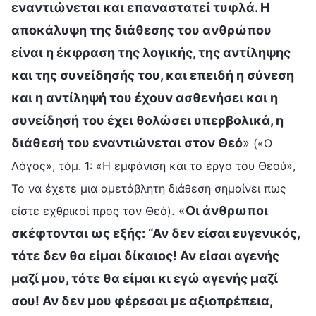
εναντιώνεται και επαναστατεί τυφλά. Η
αποκάλυψη της διάθεσης του ανθρώπου
είναι η έκφραση της λογικής, της αντίληψης
και της συνείδησής του, και επειδή η σύνεση
και η αντίληψή του έχουν ασθενήσει και η
συνείδησή του έχει θολώσει υπερβολικά, η
διάθεσή του εναντιώνεται στον Θεό
»
(«Ο
Λόγος», τόμ. 1: «Η εμφάνιση και το έργο του Θεού»,
Το να έχετε μια αμετάβλητη διάθεση σημαίνει πως
. «
Οι άνθρωποι
είστε εχθρικοί προς τον Θεό)
σκέφτονται ως εξής: “Αν δεν είσαι ευγενικός,
τότε δεν θα είμαι δίκαιος! Αν είσαι αγενής
μαζί μου, τότε θα είμαι κι εγώ αγενής μαζί
σου! Αν δεν μου φέρεσαι με αξιοπρέπεια,