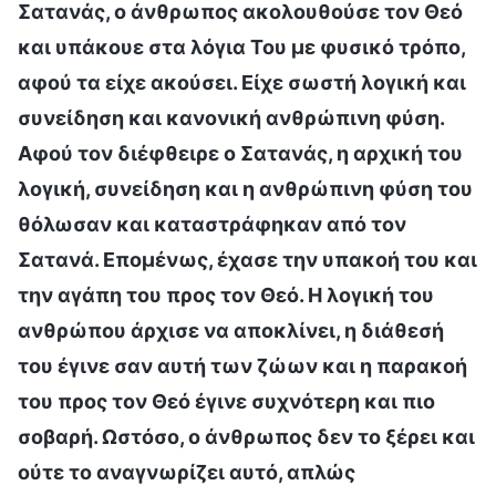
Σατανάς, ο άνθρωπος ακολουθούσε τον Θεό
και υπάκουε στα λόγια Του με φυσικό τρόπο,
αφού τα είχε ακούσει. Είχε σωστή λογική και
συνείδηση και κανονική ανθρώπινη φύση.
Αφού τον διέφθειρε ο Σατανάς, η αρχική του
λογική, συνείδηση και η ανθρώπινη φύση του
θόλωσαν και καταστράφηκαν από τον
Σατανά. Επομένως, έχασε την υπακοή του και
την αγάπη του προς τον Θεό. Η λογική του
ανθρώπου άρχισε να αποκλίνει, η διάθεσή
του έγινε σαν αυτή των ζώων και η παρακοή
του προς τον Θεό έγινε συχνότερη και πιο
σοβαρή. Ωστόσο, ο άνθρωπος δεν το ξέρει και
ούτε το αναγνωρίζει αυτό, απλώς