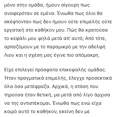
μόνο στην ομάδα, ήμουν σίγουρη πως
αναφερόταν σε εμένα. Ένιωθα πως όλοι θα
σκέφτονταν πως δεν ήμουν ούτε επιμελής ούτε
εργατική στο καθήκον μου. Πώς θα κρατούσα
το κεφάλι μου ψηλά μετά απ’ αυτό; Από τότε,
αρπαζόμουν με το παραμικρό με την αδελφή
Λιου και η σχέση μας έγινε πιο απόμακρη.
Είχε επιλεγεί πρόσφατα επικεφαλής ομάδας.
Ήταν πραγματικά επιμελής, έλεγχε προσεκτικά
όλα όσα μετέφραζα. Αρχικά, η στάση που
τηρούσα ήταν θετική, μα μετά από λίγο άρχισα
να της αντιστέκομαι. Ένιωθα πως ενώ είχα
καιρό αυτό το καθήκον, εκείνη δεν με