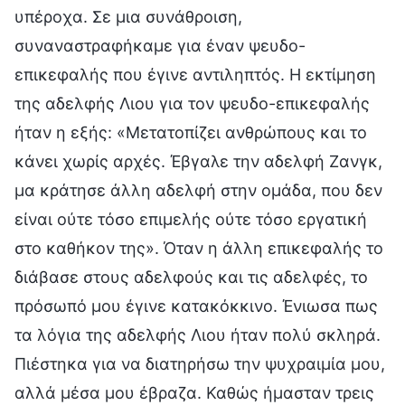
υπέροχα. Σε μια συνάθροιση,
συναναστραφήκαμε για έναν ψευδο-
επικεφαλής που έγινε αντιληπτός. H εκτίμηση
της αδελφής Λιου για τον ψευδο-επικεφαλής
ήταν η εξής: «Μετατοπίζει ανθρώπους και το
κάνει χωρίς αρχές. Έβγαλε την αδελφή Ζανγκ,
μα κράτησε άλλη αδελφή στην ομάδα, που δεν
είναι ούτε τόσο επιμελής ούτε τόσο εργατική
στο καθήκον της». Όταν η άλλη επικεφαλής το
διάβασε στους αδελφούς και τις αδελφές, το
πρόσωπό μου έγινε κατακόκκινο. Ένιωσα πως
τα λόγια της αδελφής Λιου ήταν πολύ σκληρά.
Πιέστηκα για να διατηρήσω την ψυχραιμία μου,
αλλά μέσα μου έβραζα. Καθώς ήμασταν τρεις