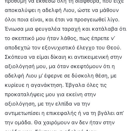
πρόθυμη να εκθέσω όλη τη διαφθορά, που είχε
αποκαλύψει η αδελφή Λιου, ώστε να μάθουν
όλοι ποια είναι, και έτσι να προσγειωθεί λίγο.
Ένιωσα μια φευγαλέα ταραχή και κατάλαβα ότι
το σκεπτικό μου ήταν λάθος, πως έπρεπε ν’
αποδεχτώ τον εξονυχιστικό έλεγχο του Θεού.
Σκόπευα να είμαι δίκαιη κι αντικειμενική στην
αξιολόγησή μου, μα όταν σκεφτόμουν ότι η
αδελφή Λιου μ’ έφερνε σε δύσκολη θέση, με
κυρίευε η αγανάκτηση. Έβγαλα όλες τις
προκαταλήψεις μου για εκείνη στην
αξιολόγηση, με την ελπίδα να την
αντιμετωπίσει η επικεφαλής ή να τη βγάλει απ’
την ομάδα. Θα χαιρόμουν αν δεν ήταν στην