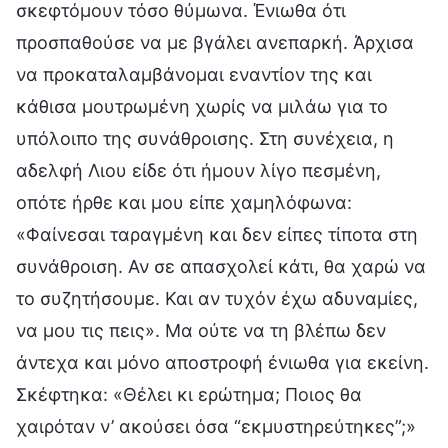
σκεφτόμουν τόσο θύμωνα. Ένιωθα ότι
προσπαθούσε να με βγάλει ανεπαρκή. Άρχισα
να προκαταλαμβάνομαι εναντίον της και
κάθισα μουτρωμένη χωρίς να μιλάω για το
υπόλοιπο της συνάθροισης. Στη συνέχεια, η
αδελφή Λιου είδε ότι ήμουν λίγο πεσμένη,
οπότε ήρθε και μου είπε χαμηλόφωνα:
«Φαίνεσαι ταραγμένη και δεν είπες τίποτα στη
συνάθροιση. Αν σε απασχολεί κάτι, θα χαρώ να
το συζητήσουμε. Και αν τυχόν έχω αδυναμίες,
να μου τις πεις». Μα ούτε να τη βλέπω δεν
άντεχα και μόνο αποστροφή ένιωθα για εκείνη.
Σκέφτηκα: «Θέλει κι ερώτημα; Ποιος θα
χαιρόταν ν’ ακούσει όσα “εκμυστηρεύτηκες”;»