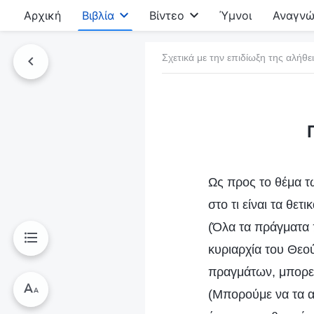
Αρχική
Βιβλία
Βίντεο
Ύμνοι
Αναγνώ
Σχετικά με την επιδίωξη της αλήθε
τό το βιβλίο
Ως προς το θέμα 
στο τι είναι τα θετ
(Όλα τα πράγματα 
κυριαρχία του Θεού
πραγμάτων, μπορεί
(Μπορούμε να τα α