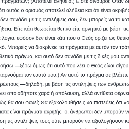
 πραγμάτων; (Αποτελεί αλήθεια.) Είστε σίγουροι; Όταν δι
ότι αυτός ο ορισμός αποτελεί αλήθεια και ότι είναι ακριβ
δεν συνάδει με τις αντιλήψεις σου, δεν μπορείς να το κατ
εια. Είτε κάτι θεωρείται θετικό είτε αρνητικό με βάση τι
λόγια, εφόσον δεν είναι κάτι που ο Θεός ορίζει ως θετικό
τικό. Μπορείς να διακρίνεις τα πράγματα με αυτόν τον τρό
 θετικό πράγμα, και αυτό δεν συνάδει με τις δικές μου αντ
οήσω —ξέρω όμως ότι αυτό που λέει ο Θεός είναι σίγο
παρνούμαι τον εαυτό μου.) Αν αυτό το πράγμα σε βλάπτε
θρώπους —δηλαδή, με βάση τις αντιλήψεις των ανθρώπω
ρνει οποιαδήποτε χαρά ή απόλαυση, αλλά αντίθετα φέρνει
ώς θα σου φανεί; Θα εξακολουθήσεις να πιστεύεις ότι «
γματα είναι πράγματι ακριβής· οι άνθρωποι δεν μπορούν 
ση τις αντιλήψεις τους ούτε μπορούν να αξιολογήσουν κά