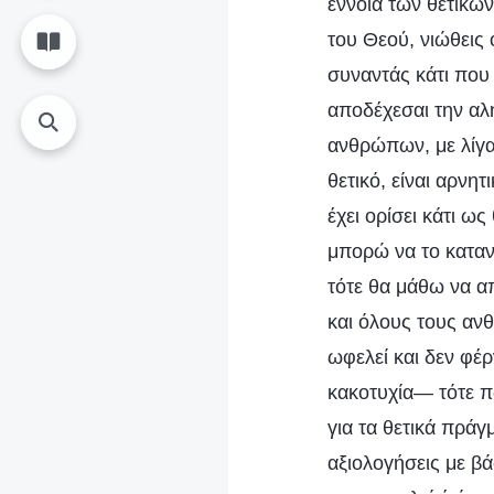
έννοια των θετικών
του Θεού, νιώθεις 
συναντάς κάτι που 
αποδέχεσαι την αλήθ
ανθρώπων, με λίγα 
θετικό, είναι αρνη
έχει ορίσει κάτι ως
μπορώ να το καταν
τότε θα μάθω να α
και όλους τους αν
ωφελεί και δεν φέ
κακοτυχία— τότε π
για τα θετικά πρά
αξιολογήσεις με βά