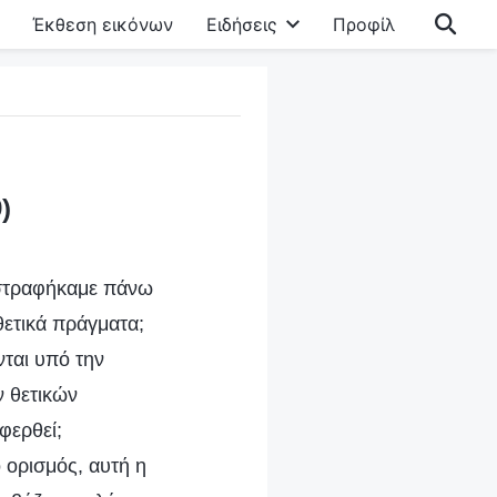
Έκθεση εικόνων
Ειδήσεις
Προφίλ
)
αστραφήκαμε πάνω
 θετικά πράγματα;
νται υπό την
ν θετικών
φερθεί;
 ορισμός, αυτή η