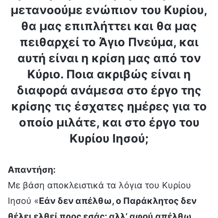
μετανοούμε ενώπιον του Κυρίου,
θα μας επιπλήττει και θα μας
πειθαρχεί το Άγιο Πνεύμα, και
αυτή είναι η κρίση μας από τον
Κύριο. Ποια ακριβώς είναι η
διαφορά ανάμεσα στο έργο της
κρίσης τις έσχατες ημέρες για το
οποίο μιλάτε, και στο έργο του
Κυρίου Ιησού;
Απαντήση:
Με βάση αποκλειστικά τα λόγια του Κυρίου
Ιησού «
Εάν δεν απέλθω, ο Παράκλητος δεν
θέλει ελθεί προς εσάς· αλλ’ αφού απέλθω,