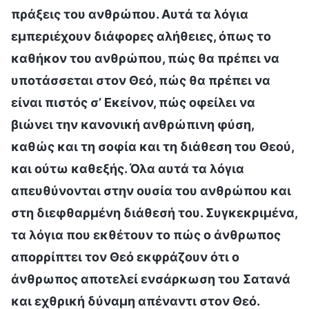
πράξεις του ανθρώπου. Αυτά τα λόγια
εμπεριέχουν διάφορες αλήθειες, όπως το
καθήκον του ανθρώπου, πώς θα πρέπει να
υποτάσσεται στον Θεό, πώς θα πρέπει να
είναι πιστός σ’ Εκείνον, πώς οφείλει να
βιώνει την κανονική ανθρώπινη φύση,
καθώς και τη σοφία και τη διάθεση του Θεού,
και ούτω καθεξής. Όλα αυτά τα λόγια
απευθύνονται στην ουσία του ανθρώπου και
στη διεφθαρμένη διάθεσή του. Συγκεκριμένα,
τα λόγια που εκθέτουν το πώς ο άνθρωπος
απορρίπτει τον Θεό εκφράζουν ότι ο
άνθρωπος αποτελεί ενσάρκωση του Σατανά
και εχθρική δύναμη απέναντι στον Θεό.