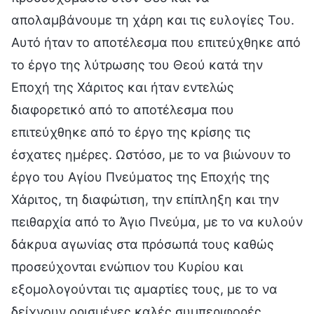
απολαμβάνουμε τη χάρη και τις ευλογίες Του.
Αυτό ήταν το αποτέλεσμα που επιτεύχθηκε από
το έργο της λύτρωσης του Θεού κατά την
Εποχή της Χάριτος και ήταν εντελώς
διαφορετικό από το αποτέλεσμα που
επιτεύχθηκε από το έργο της κρίσης τις
έσχατες ημέρες. Ωστόσο, με το να βιώνουν το
έργο του Αγίου Πνεύματος της Εποχής της
Χάριτος, τη διαφώτιση, την επίπληξη και την
πειθαρχία από το Άγιο Πνεύμα, με το να κυλούν
δάκρυα αγωνίας στα πρόσωπά τους καθώς
προσεύχονται ενώπιον του Κυρίου και
εξομολογούνται τις αμαρτίες τους, με το να
δείχνουν ορισμένες καλές συμπεριφορές,