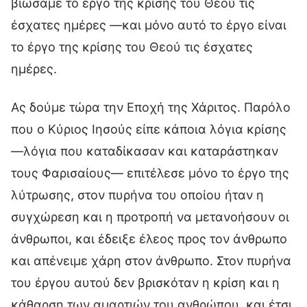
βιώσαμε το έργο της κρίσης του Θεού τις
έσχατες ημέρες —και μόνο αυτό το έργο είναι
το έργο της κρίσης του Θεού τις έσχατες
ημέρες.
Ας δούμε τώρα την Εποχή της Χάριτος. Παρόλο
που ο Κύριος Ιησούς είπε κάποια λόγια κρίσης
—λόγια που καταδίκασαν και καταράστηκαν
τους Φαρισαίους— επιτέλεσε μόνο το έργο της
λύτρωσης, στον πυρήνα του οποίου ήταν η
συγχώρεση και η προτροπή να μετανοήσουν οι
άνθρωποι, και έδειξε έλεος προς τον άνθρωπο
και απένειμε χάρη στον άνθρωπο. Στον πυρήνα
του έργου αυτού δεν βρισκόταν η κρίση και η
κάθαρση των αμαρτιών του ανθρώπου, και έτσι