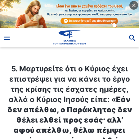
ίο
5. Μαρτυρείτε ότι ο Κύριος έχει επιστρέψει για να κάνει το έργο της κρίσης τις έσχατες ημέρες, αλλά ο Κύριος Ιησούς είπε: «
5. Μαρτυρείτε ότι ο Κύριος έχει
επιστρέψει για να κάνει το έργο
της κρίσης τις έσχατες ημέρες,
αλλά ο Κύριος Ιησούς είπε: «
Εάν
δεν απέλθω, ο Παράκλητος δεν
θέλει ελθεί προς εσάς· αλλ’
αφού απέλθω, θέλω πέμψει