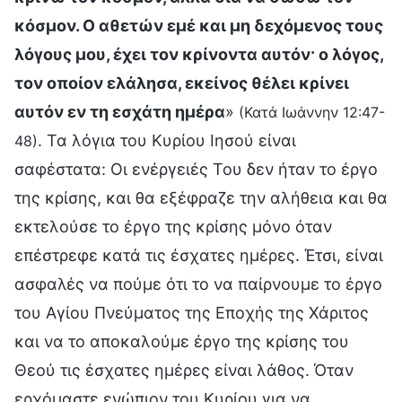
κόσμον. Ο αθετών εμέ και μη δεχόμενος τους
λόγους μου, έχει τον κρίνοντα αυτόν· ο λόγος,
τον οποίον ελάλησα, εκείνος θέλει κρίνει
αυτόν εν τη εσχάτη ημέρα
»
(Κατά Ιωάννην 12:47-
. Τα λόγια του Κυρίου Ιησού είναι
48)
σαφέστατα: Οι ενέργειές Του δεν ήταν το έργο
της κρίσης, και θα εξέφραζε την αλήθεια και θα
εκτελούσε το έργο της κρίσης μόνο όταν
επέστρεφε κατά τις έσχατες ημέρες. Έτσι, είναι
ασφαλές να πούμε ότι το να παίρνουμε το έργο
του Αγίου Πνεύματος της Εποχής της Χάριτος
και να το αποκαλούμε έργο της κρίσης του
Θεού τις έσχατες ημέρες είναι λάθος. Όταν
ερχόμαστε ενώπιον του Κυρίου για να