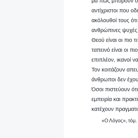
μα πώς μπορούν οι 
αντίχριστοι που ο
ακόλουθοί τους ότι
ανθρώπινες ψυχές;
Θεού είναι οι πιο 
ταπεινό είναι οι πι
επιπλέον, ικανοί 
Τον κοιτάζουν απευ
άνθρωποι δεν έχουν
Όσοι πιστεύουν ότ
εμπειρία και πρακτ
κατέχουν πραγματικ
«Ο Λόγος», τόμ.