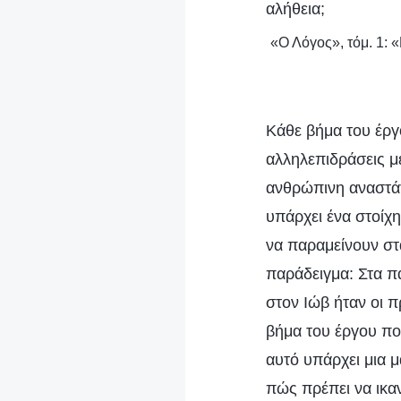
αλήθεια;
«Ο Λόγος», τόμ. 1: 
Κάθε βήμα του έργ
αλληλεπιδράσεις μ
ανθρώπινη αναστάτ
υπάρχει ένα στοίχ
να παραμείνουν στα
παράδειγμα: Στα π
στον Ιώβ ήταν οι
βήμα του έργου που
αυτό υπάρχει μια μ
πώς πρέπει να ικαν