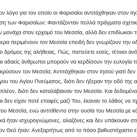
ον λόγο για τον οποίο οι Φαρισαίοι αντιτάχθηκαν στον Ιη
ση των Φαρισαίων; Φαντάζονταν πολλά πράγματα σχετικ
ν μονάχα στον ερχομό του Μεσσία, αλλά δεν επιδίωκαν τ
μερα περιμένουν τον Μεσσία επειδή δεν γνωρίζουν την ο
 ο δρόμος της αλήθειας. Πώς, πιστεύετε εσείς, τέτοιοι ανό
ι αδαείς άνθρωποι μπορούν να κερδίσουν την ευλογία 
κρύσουν τον Μεσσία; Αντιτάχθηκαν στον Ιησού γιατί δεν
ου του Αγίου Πνεύματος, διότι δεν ήξεραν την οδό της α
ιπλέον, διότι δεν καταλάβαιναν τον Μεσσία. Και δεδομένου
αι δεν είχαν ποτέ επαφές μαζί Του, έκαναν το λάθος να
υ Μεσσία, ενώ αντιτίθεντο στην ουσία του Μεσσία με κά
ικά ήταν ισχυρογνώμονες, αλαζόνες και δεν υπάκουαν στ
τον Θεό ήταν: Ανεξαρτήτως από το πόσο βαθυστόχαστο ε