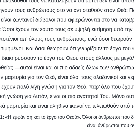
ακόλουθοί τους να καταλάβουν ότι αυτοί δεν είναι τίπο
δηγούν τους ανθρώπους στο να αντισταθούν στον Θεό; Π
 είναι ζωντανοί διάβολοι που αφιερώνονται στο να καταβ
 Όσοι έχουν τον εαυτό τους σε υψηλή εκτίμηση υπό την
τιποτένιοι απ’ όλους τους ανθρώπους, ενώ όσοι θεωρούν 
ο τιμημένοι. Και όσοι θεωρούν ότι γνωρίζουν το έργο του Θ
να διακηρύσσουν το έργο του Θεού στους άλλους με μεγ
θείας —αυτοί είναι και οι πιο αδαείς όλων των ανθρώπων
 μαρτυρία για τον Θεό, είναι όλοι τους αλαζονικοί και γ
ι έχουν πολύ λίγη γνώση για τον Θεό, παρ’ όλο που έχο
ική γνώση για Αυτόν, είναι οι πιο αγαπητοί Του. Μόνο αυ
ά μαρτυρία και είναι αληθινά ικανοί να τελειωθούν από 
 1: «Η εμφάνιση και το έργο του Θεού», Όλοι οι άνθρωποι που 
είναι άνθρωποι που α