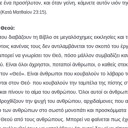
ε ένα προσήλυτον, και όταν γείνη, κάμνετε αυτόν υιόν τη
»
.
(Κατά Ματθαίον 23:15)
 Θεού:
που διαβάζουν τη Βίβλο σε μεγαλόσχημες εκκλησίες και 
ύτοις κανένας τους δεν αντιλαμβάνεται τον σκοπό του έρ
πορεί να γνωρίσει τον Θεό, πόσο μάλλον συμβαδίζει καν
ύ. Είναι όλοι άχρηστοι, ποταποί άνθρωποι, ο καθείς στε
στον «Θεό». Είναι άνθρωποι που κουβαλούν το λάβαρο τ
νται στον Θεό· που κουβαλούν την ταμπέλα της πίστης σ
αι πίνουν το αίμα του ανθρώπου. Όλοι αυτοί οι άνθρωπο
βροχθίζουν την ψυχή του ανθρώπου, αρχιδαίμονες που
δο των ανθρώπων στο σωστό μονοπάτι και προσκόμματ
 Θεού από τους ανθρώπους. Μπορεί να φαίνεται πως έχ