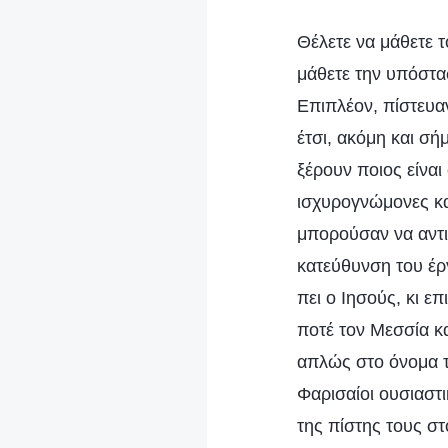
Θέλετε να μάθετε τ
μάθετε την υπόστα
Επιπλέον, πίστευα
έτσι, ακόμη και σή
ξέρουν ποιος είναι
ισχυρογνώμονες κα
μπορούσαν να αντι
κατεύθυνση του έργ
πει ο Ιησούς, κι επ
ποτέ τον Μεσσία κ
απλώς στο όνομα το
Φαρισαίοι ουσιαστ
της πίστης τους σ