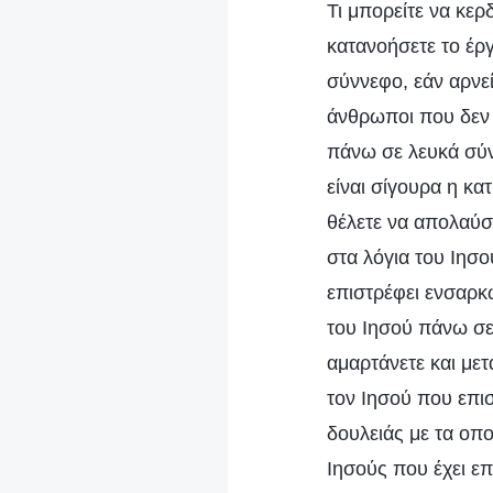
Τι μπορείτε να κερ
κατανοήσετε το έρ
σύννεφο, εάν αρνε
άνθρωποι που δεν 
πάνω σε λευκά σύν
είναι σίγουρα η κα
θέλετε να απολαύσε
στα λόγια του Ιησο
επιστρέφει ενσαρκ
του Ιησού πάνω σε 
αμαρτάνετε και μετ
τον Ιησού που επι
δουλειάς με τα οπο
Ιησούς που έχει επ