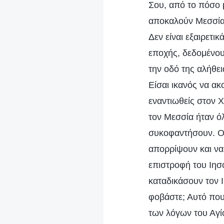
Σου, από το πόσο μ
αποκαλούν Μεσσία.
Δεν είναι εξαιρετι
εποχής, δεδομένου 
την οδό της αλήθει
Είσαι ικανός να ακ
εναντιωθείς στον Χ
τον Μεσσία ήταν όλ
συκοφαντήσουν. Οι
απορρίψουν και να 
επιστροφή του Ιησ
καταδικάσουν τον 
φοβάστε; Αυτό που
των λόγων του Αγί