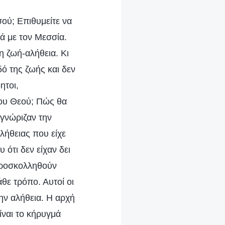
σού; Επιθυμείτε να
ά με τον Μεσσία.
η ζωή-αλήθεια. Κι
δό της ζωής και δεν
ητοι,
του Θεού; Πώς θα
 γνώριζαν την
λήθειας που είχε
 ότι δεν είχαν δει
 προσκολληθούν
θε τρόπο. Αυτοί οι
ην αλήθεια. Η αρχή
ίναι το κήρυγμά