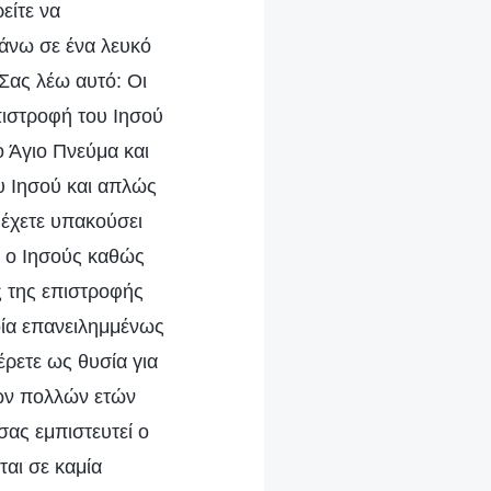
είτε να
πάνω σε ένα λευκό
Σας λέω αυτό: Οι
πιστροφή του Ιησού
ο Άγιο Πνεύμα και
ου Ιησού και απλώς
 έχετε υπακούσει
ι ο Ιησούς καθώς
ς της επιστροφής
ποία επανειλημμένως
έρετε ως θυσία για
των πολλών ετών
σας εμπιστευτεί ο
ται σε καμία