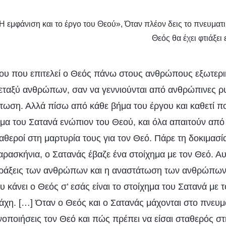
«Η εμφάνιση και το έργο του Θεού», Όταν πλέον δεις το πνευματ
Θεός θα έχει φτιάξει
ου που επιτελεί ο Θεός πάνω στους ανθρώπους εξωτερικά
εταξύ ανθρώπων, σαν να γεννιούνται από ανθρώπινες ρ
ωση. Αλλά πίσω από κάθε βήμα του έργου και καθετί πο
ημα του Σατανά ενώπιον του Θεού, και όλα απαιτούν απ
θεροί στη μαρτυρία τους για τον Θεό. Πάρε τη δοκιμασία
αρασκήνια, ο Σατανάς έβαζε ένα στοίχημα με τον Θεό. Α
 πράξεις των ανθρώπων και η αναστάτωση των ανθρώπων
 κάνει ο Θεός σ’ εσάς είναι το στοίχημα του Σατανά με
άχη. […] Όταν ο Θεός και ο Σατανάς μάχονται στο πνευμα
οποιήσεις τον Θεό και πώς πρέπει να είσαι σταθερός στ