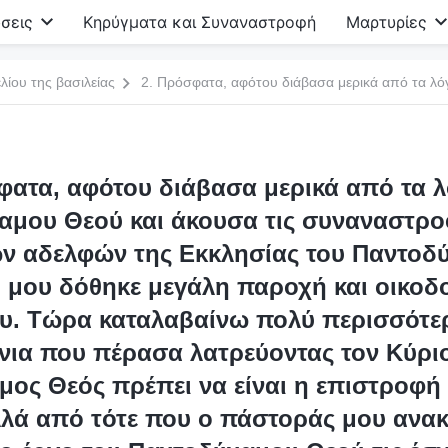
σεις
Κηρύγματα και Συναναστροφή
Μαρτυρίες
λίου της βασιλείας
φατα, αφότου διάβασα μερικά από τα λ
μου Θεού και άκουσα τις συναναστροφ
ων αδελφών της Εκκλησίας του Παντοδ
ι μου δόθηκε μεγάλη παροχή και οικοδ
υ. Τώρα καταλαβαίνω πολύ περισσότερ
νια που πέρασα λατρεύοντας τον Κύριο
ος Θεός πρέπει να είναι η επιστροφή
λλά από τότε που ο πάστοράς μου ανακ