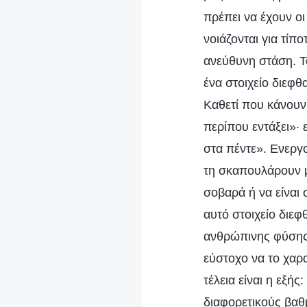
πρέπει να έχουν ο
νοιάζονται για τίπ
ανεύθυνη στάση. Το
ένα στοιχείο διεφ
Καθετί που κάνουν
περίπου εντάξει»· 
στα πέντε». Ενεργο
τη σκαπουλάρουν μ
σοβαρά ή να είναι 
αυτό στοιχείο διε
ανθρώπινης φύσης; 
εύστοχο να το χαρ
τέλεια είναι η εξή
διαφορετικούς βαθ