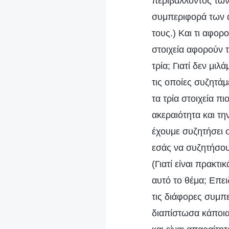
περιβάλλοντος των
συμπεριφορά των α
τους.) Και τι αφορο
στοιχεία αφορούν τ
τρία; Γιατί δεν μιλ
τις οποίες συζητάμ
τα τρία στοιχεία π
ακεραιότητα και τη
έχουμε συζητήσει σ
εσάς να συζητήσουμ
(Γιατί είναι πρακτι
αυτό το θέμα; Επε
τις διάφορες συμπ
διαπίστωσα κάποια