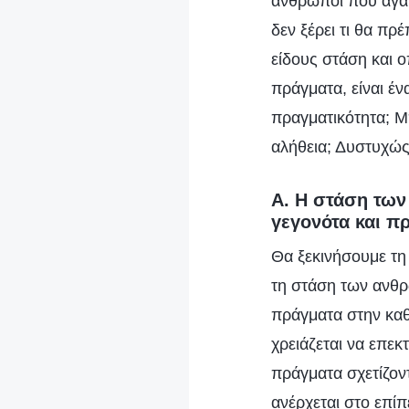
άνθρωποι που αγαπ
δεν ξέρει τι θα πρ
είδους στάση και ο
πράγματα, είναι έν
πραγματικότητα; Μ
αλήθεια; Δυστυχώς,
Α. Η στάση των
γεγονότα και π
Θα ξεκινήσουμε τη
τη στάση των ανθρ
πράγματα στην καθ
χρειάζεται να επεκ
πράγματα σχετίζοντ
ανέρχεται στο επίπ