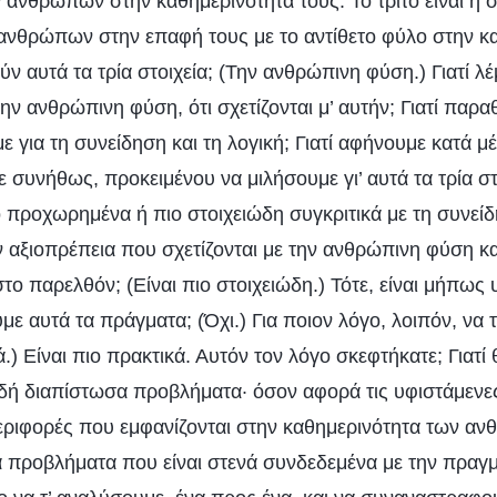
 ανθρώπων στην καθημερινότητά τους. Το τρίτο είναι η σ
νθρώπων στην επαφή τους με το αντίθετο φύλο στην κ
ύν αυτά τα τρία στοιχεία; (Την ανθρώπινη φύση.) Γιατί λέμ
ην ανθρώπινη φύση, ότι σχετίζονται μ’ αυτήν; Γιατί παρα
άμε για τη συνείδηση και τη λογική; Γιατί αφήνουμε κατά μ
ε συνήθως, προκειμένου να μιλήσουμε γι’ αυτά τα τρία στο
ιο προχωρημένα ή πιο στοιχειώδη συγκριτικά με τη συνείδ
ν αξιοπρέπεια που σχετίζονται με την ανθρώπινη φύση και
το παρελθόν; (Είναι πιο στοιχειώδη.) Τότε, είναι μήπως 
ε αυτά τα πράγματα; (Όχι.) Για ποιον λόγο, λοιπόν, να
κά.) Είναι πιο πρακτικά. Αυτόν τον λόγο σκεφτήκατε; Γιατί 
ιδή διαπίστωσα προβλήματα· όσον αφορά τις υφιστάμενες
εριφορές που εμφανίζονται στην καθημερινότητα των α
 προβλήματα που είναι στενά συνδεδεμένα με την πραγμ