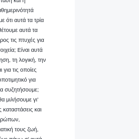
τάση και η
αθημερινότητά
ε ότι αυτά τα τρία
θέτουμε αυτά τα
έρος τις πτυχές για
ιχεία; Είναι αυτά
ηση, τη λογική, την
 για τις οποίες
υποτιμητικό για
 τα συζητήσουμε;
θα μιλήσουμε γι’
 καταστάσεις και
νθρώπων,
ατική τους ζωή,