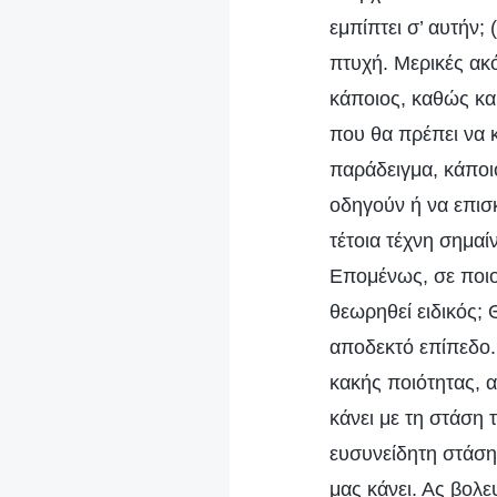
εμπίπτει σ’ αυτήν;
πτυχή. Μερικές ακό
κάποιος, καθώς και
που θα πρέπει να κ
παράδειγμα, κάποιο
οδηγούν ή να επισκ
τέτοια τέχνη σημαί
Επομένως, σε ποιον
θεωρηθεί ειδικός; 
αποδεκτό επίπεδο.
κακής ποιότητας, 
κάνει με τη στάση
ευσυνείδητη στάση.
μας κάνει. Ας βολε