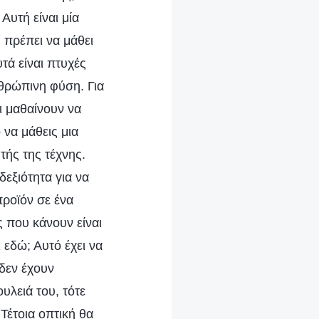
Αυτή είναι μία
υ πρέπει να μάθει
τά είναι πτυχές
νθρώπινη φύση. Για
ι μαθαίνουν να
 να μάθεις μια
τής της τέχνης.
δεξιότητα για να
προϊόν σε ένα
 που κάνουν είναι
 εδώ; Αυτό έχει να
 δεν έχουν
υλειά του, τότε
 Τέτοια οπτική θα