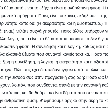
ν καθημερινότητά του, ένα θέμα που μπορεί να συναντά 
Το θέμα αυτό είναι το εξής: τι είναι η ανθρώπινη φύση.
σημαντικά πράγματα. Ποιες είναι οι κοινές εκδηλώσεις τη
ινότητα κάποιου; (Η ακεραιότητα και η αξιοπρέπεια.) Τ
ά; (Ναι.) Μιλάτε συχνά γι’ αυτές. Ποιες άλλες υπάρχουν γι
λλα λόγια, ποια είναι τα θέματα που ουσιαστικά δεν θίγετ
νθρώπινη φύση; Η συνείδηση και η λογική, καθώς και η α
όλα κλασικά θέματα που συναντά κανείς τακτικά. Πόσο π
 ζωή η συνείδηση, η λογική, η ακεραιότητα και η αξιοπρέ
συχνά; Πώς σας έχει διαπαιδαγωγήσει αυτό το υλικό και
αι την είσοδό σας στην πραγματική σας ζωή; Πόσο ωφέλ
ρχουν, λοιπόν, που συνδέονται στενά με την κανονική κα
ω κάποια, και θα δούμε αν είναι θέματα που συναντάτε 
ην ανθρώπινη φύση, θ’ αφήσουμε αρχικά στην άκρη το κ