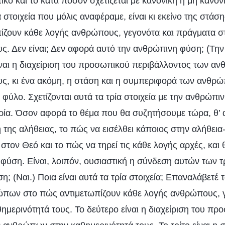
ητικό και το κατά πόσον σχετίζεται με κανονική ή μη κανο
 στοιχεία που μόλις αναφέραμε, είναι κι εκείνο της στ
ίζουν κάθε λογής ανθρώπους, γεγονότα και πράγματα σ
υς. Δεν είναι; Δεν αφορά αυτό την ανθρώπινη φύση; (Τη
είναι η διαχείριση του προσωπικού περιβάλλοντος των α
υς, κι ένα ακόμη, η στάση και η συμπεριφορά των ανθ
ο φύλο. Σχετίζονται αυτά τα τρία στοιχεία με την ανθρώπιν
α τρία. Όσον αφορά το θέμα που θα συζητήσουμε τώρα, θ’
 της αλήθειας, το πώς να εισέλθει κάποιος στην αλήθει
 στον Θεό και το πώς να τηρεί τις κάθε λογής αρχές, και
φύση. Είναι, λοιπόν, ουσιαστική η σύνδεση αυτών των τ
; (Ναι.) Ποια είναι αυτά τα τρία στοιχεία; Επαναλάβετέ τ
ώπων στο πώς αντιμετωπίζουν κάθε λογής ανθρώπους, γ
ημερινότητά τους. Το δεύτερο είναι η διαχείριση του πρ