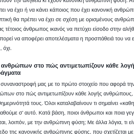
ούν την αλήθεια κι έχουν κανονική ανθρώπινη φύση. 
έπει να έχει ή να κάνει κάποιος που έχει κανονική ανθρώπ
πτική θα πρέπει να έχει σε σχέση με ορισμένους ανθρώπ
ας τέτοιος άνθρωπος ικανός να πετύχει είσοδο στην αλήθ
πορεί να αποφέρει αποτελέσματα η προσπάθειά του να ε
 όχι.
 ανθρώπων στο πώς αντιμετωπίζουν κάθε λογ
ράγματα
 συναναστροφή μας με το πρώτο στοιχείο που αφορά τη
ώπων στο πώς αντιμετωπίζουν κάθε λογής ανθρώπους, 
ημερινότητά τους. Όλοι καταλαβαίνουν τι σημαίνει «καθη
ταθούμε σ’ αυτό. Κατά βάση, ποιοι άνθρωποι και ποια γε
αι, λοιπόν, με την ανθρώπινη φύση; Με άλλα λόγια, τι εί
εδο της κανονικής ανθρώπινης φύσης, που σχετίζεται με