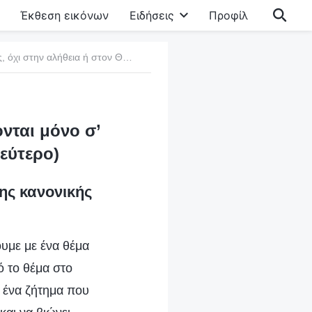
Έκθεση εικόνων
Ειδήσεις
Προφίλ
Σημείο όγδοο: Θα έκαναν τους άλλους να υποτάσσονται μόνο σ’ αυτούς, όχι στην αλήθεια ή στον Θεό (Μέρος δεύτερο)
νται μόνο σ’
εύτερο)
ης κανονικής
υμε με ένα θέμα
ό το θέμα στο
, ένα ζήτημα που