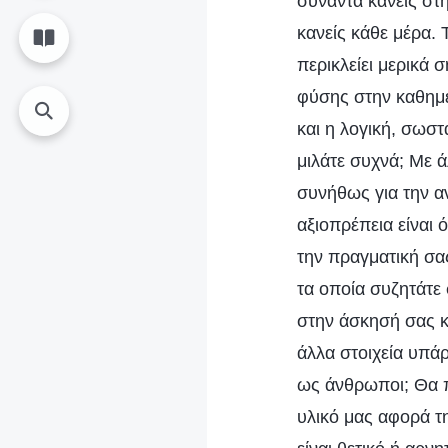
συναντά κανείς στη
κανείς κάθε μέρα. 
περικλείει μερικά 
φύσης στην καθημερ
και η λογική, σωστ
μιλάτε συχνά; Με ά
συνήθως για την α
αξιοπρέπεια είναι 
την πραγματική σας
τα οποία συζητάτε 
στην άσκησή σας κ
άλλα στοιχεία υπά
ως άνθρωποι; Θα π
υλικό μας αφορά τ