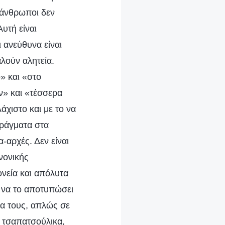
 άνθρωποι δεν
Αυτή είναι
 ανεύθυνα είναι
λούν αλητεία.
» και «στο
ν» και «τέσσερα
άχιστο και με το να
πράγματα στα
-αρχές. Δεν είναι
νονικής
ονεία και απόλυτα
ί να το αποτυπώσει
σα τους, απλώς σε
ι τσαπατσούλικα,