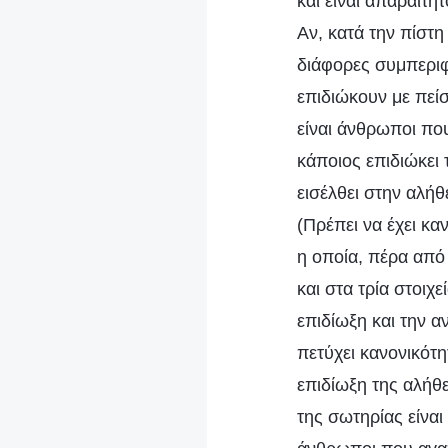
και είναι απαραίτη
Αν, κατά την πίστη
διάφορες συμπεριφ
επιδιώκουν με πείσ
είναι άνθρωποι πο
κάποιος επιδιώκει 
εισέλθει στην αλήθ
(Πρέπει να έχει κ
η οποία, πέρα από 
και στα τρία στοιχ
επιδίωξη και την α
πετύχει κανονικότη
επιδίωξη της αλήθε
της σωτηρίας είναι