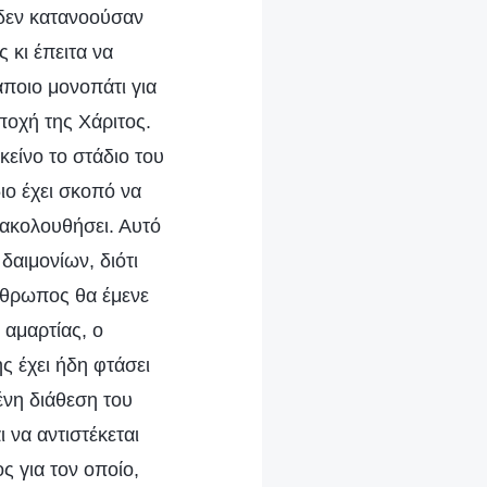
ι δεν κατανοούσαν
 κι έπειτα να
άποιο μονοπάτι για
ποχή της Χάριτος.
είνο το στάδιο του
ιο έχει σκοπό να
 ακολουθήσει. Αυτό
δαιμονίων, διότι
νθρωπος θα έμενε
αμαρτίας, ο
ς έχει ήδη φτάσει
ένη διάθεση του
να αντιστέκεται
ς για τον οποίο,