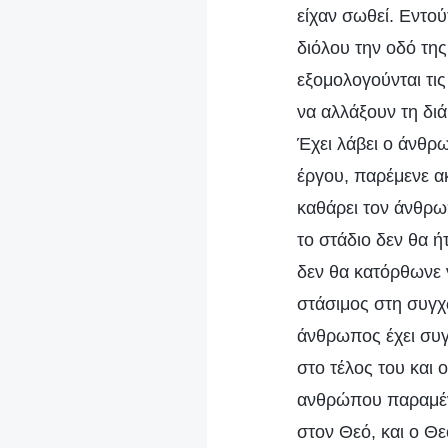
είχαν σωθεί. Εντού
διόλου την οδό της
εξομολογούνται τις
να αλλάξουν τη δι
Έχει λάβει ο άνθρ
έργου, παρέμενε ακ
καθάρει τον άνθρω
το στάδιο δεν θα ή
δεν θα κατόρθωνε 
στάσιμος στη συγχ
άνθρωπος έχει συγχ
στο τέλος του και 
ανθρώπου παραμένε
στον Θεό, και ο Θε