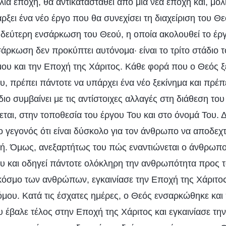
ιά εποχή, θα αντικατασταθεί από μια νέα εποχή και, μόλ
ρξει ένα νέο έργο που θα συνεχίσει τη διαχείριση του Θε
 δεύτερη ενσάρκωση του Θεού, η οποία ακολουθεί το έργ
άρκωση δεν προκύπτει αυτόνομα· είναι το τρίτο στάδιο 
ου και την Εποχή της Χάριτος. Κάθε φορά που ο Θεός ξε
υ, πρέπει πάντοτε να υπάρχει ένα νέο ξεκίνημα και πρέπ
ίδιο συμβαίνει με τις αντίστοιχες αλλαγές στη διάθεση το
εται, στην τοποθεσία του έργου Του και στο όνομά Του. 
ο γεγονός ότι είναι δύσκολο για τον άνθρωπο να αποδεχτ
ή. Όμως, ανεξαρτήτως του πώς εναντιώνεται ο άνθρωπο
ου και οδηγεί πάντοτε ολόκληρη την ανθρωπότητα προς 
κόσμο των ανθρώπων, εγκαινίασε την Εποχή της Χάριτος
μου. Κατά τις έσχατες ημέρες, ο Θεός ενσαρκώθηκε και π
 έβαλε τέλος στην Εποχή της Χάριτος και εγκαινίασε τη