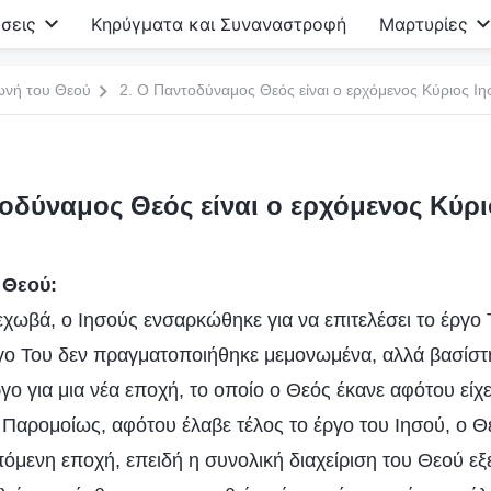
σεις
Κηρύγματα και Συναναστροφή
Μαρτυρίες
ωνή του Θεού
2. Ο Παντοδύναμος Θεός είναι ο ερχόμενος Κύριος Ι
τοδύναμος Θεός είναι ο ερχόμενος Κύρι
 Θεού:
Ιεχωβά, ο Ιησούς ενσαρκώθηκε για να επιτελέσει το έργο
ο Του δεν πραγματοποιήθηκε μεμονωμένα, αλλά βασίστη
γο για μια νέα εποχή, το οποίο ο Θεός έκανε αφότου είχ
Παρομοίως, αφότου έλαβε τέλος το έργο του Ιησού, ο Θε
πόμενη εποχή, επειδή η συνολική διαχείριση του Θεού εξ