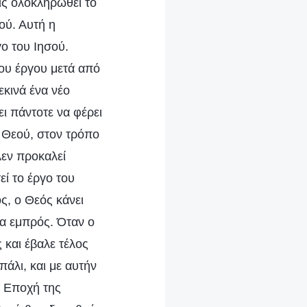
ις ολοκληρωθεί το
ού. Αυτή η
ο του Ιησού.
του έργου μετά από
κινά ένα νέο
ει πάντοτε να φέρει
υ Θεού, στον τρόπο
Δεν προκαλεί
εί το έργο του
ς, ο Θεός κάνει
τα εμπρός. Όταν ο
 και έβαλε τέλος
άλι, και με αυτήν
ν Εποχή της