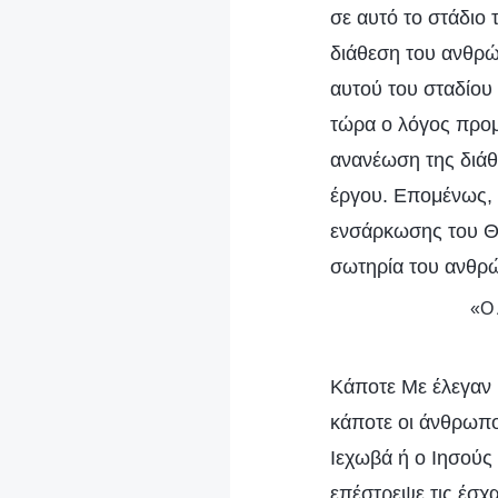
σε αυτό το στάδιο 
διάθεση του ανθρώ
αυτού του σταδίου 
τώρα ο λόγος προμ
ανανέωση της διάθ
έργου. Επομένως, 
ενσάρκωσης του Θε
σωτηρία του ανθρ
«Ο 
Κάποτε Με έλεγαν
κάποτε οι άνθρωπο
Ιεχωβά ή ο Ιησούς
επέστρεψε τις έσχα