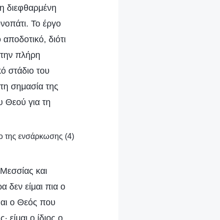
 τη διεφθαρμένη
νοπάτι. Το έργο
 αποδοτικό, διότι
 την πλήρη
ό στάδιο του
τη σημασία της
υ Θεού για τη
ιο της ενσάρκωσης (4)
Μεσσίας και
 δεν είμαι πια ο
μαι ο Θεός που
 είμαι ο ίδιος ο