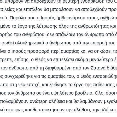
σοι μπορούν να αποδεχτούν τη δεύτερη ενσάρκωση του 
σιλείας και επιπλέον θα μπορέσουν να αποδεχθούν πρ
εού. Παρόλο που ο Ιησούς ήρθε ανάμεσα στους ανθρώπο
μόνο το έργο της λύτρωσης όλης της ανθρωπότητας και
αρτίας του ανθρώπου· δεν απάλλαξε τον άνθρωπο από ό
να σωθεί ολοκληρωτικά ο άνθρωπος από την επιρροή του 
νει ο Ιησούς προσφορά περί αμαρτίας και να σηκώσει τι
ρεπε, επίσης, ο Θεός να επιτελέσει ακόμα μεγαλύτερο έ
τον άνθρωπο από τη διεφθαρμένη από τον Σατανά διάθ
 συγχωρέθηκε για τις αμαρτίες του, ο Θεός ενσαρκώθηκ
πο στη νέα εποχή, και ξεκίνησε το έργο της παίδευσης κ
ασε τον άνθρωπο σε ένα υψηλότερο βασίλειο. Όλοι όσοι
απολαμβάνουν ανώτερη αλήθεια και θα λαμβάνουν μεγαλύ
κά στο φως και θα αποκτήσουν την αλήθεια, την οδό και 