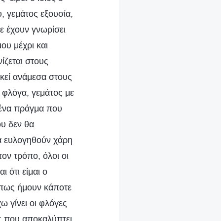
, γεμάτος εξουσία,
ε έχουν γνωρίσει
ου μέχρι και
ίζεται στους
ικεί ανάμεσα στους
 φλόγα, γεμάτος με
 ένα πράγμα που
ου δεν θα
θα ευλογηθούν χάρη
ον τρόπο, όλοι οι
 ότι είμαι ο
 πως ήμουν κάποτε
ω γίνει οι φλόγες
ης που αποκαλύπτει