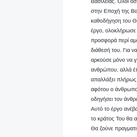
Βασιλείας. Όλοι ό
στην Εποχή της Βα
καθοδήγηση του Θ
έργο, ολοκλήρωσε 
προσφορά περί αμ
διάθεσή του. Για 
αρκούσε μόνο να γί
ανθρώπου, αλλά έπ
απαλλάξει πλήρως 
αφότου ο άνθρωπος
οδηγήσει τον άνθρω
Αυτό το έργο ανέβ
το κράτος Του θα 
Θα ζούνε πραγματι