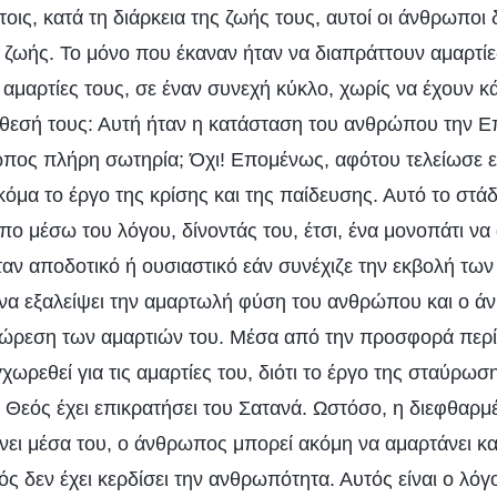
τοις, κατά τη διάρκεια της ζωής τους, αυτοί οι άνθρωπο
 ζωής. Το μόνο που έκαναν ήταν να διαπράττουν αμαρτίες
 αμαρτίες τους, σε έναν συνεχή κύκλο, χωρίς να έχουν κ
άθεσή τους: Αυτή ήταν η κατάσταση του ανθρώπου την Ε
ωπος πλήρη σωτηρία; Όχι! Επομένως, αφότου τελείωσε εκ
όμα το έργο της κρίσης και της παίδευσης. Αυτό το στάδ
πο μέσω του λόγου, δίνοντάς του, έτσι, ένα μονοπάτι να
ταν αποδοτικό ή ουσιαστικό εάν συνέχιζε την εκβολή των 
να εξαλείψει την αμαρτωλή φύση του ανθρώπου και ο ά
ώρεση των αμαρτιών του. Μέσα από την προσφορά περί 
ωρεθεί για τις αμαρτίες του, διότι το έργο της σταύρωση
ο Θεός έχει επικρατήσει του Σατανά. Ωστόσο, η διεφθαρμ
ι μέσα του, ο άνθρωπος μπορεί ακόμη να αμαρτάνει και 
ός δεν έχει κερδίσει την ανθρωπότητα. Αυτός είναι ο λόγο