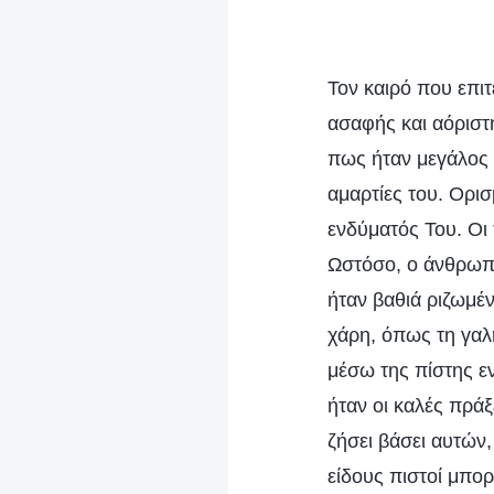
Τον καιρό που επι
ασαφής και αόριστη
πως ήταν μεγάλος
αμαρτίες του. Ορισ
ενδύματός Του. Οι 
Ωστόσο, ο άνθρωπο
ήταν βαθιά ριζωμέ
χάρη, όπως τη γαλή
μέσω της πίστης ε
ήταν οι καλές πρά
ζήσει βάσει αυτών
είδους πιστοί μπο