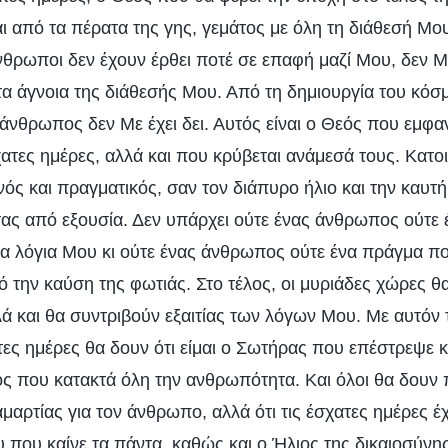
ι από τα πέρατα της γης, γεμάτος με όλη τη διάθεσή Μου
άνθρωποι δεν έχουν έρθει ποτέ σε επαφή μαζί Μου, δεν Μ
τα άγνοια της διάθεσής Μου. Από τη δημιουργία του κόσμ
άνθρωπος δεν Με έχει δει. Αυτός είναι ο Θεός που εμφαν
ατες ημέρες, αλλά και που κρύβεται ανάμεσά τους. Κατο
ός και πραγματικός, σαν τον διάπυρο ήλιο και την καυτή
ντας από εξουσία. Δεν υπάρχει ούτε ένας άνθρωπος ούτε
 τα λόγια Μου κι ούτε ένας άνθρωπος ούτε ένα πράγμα π
ό την καύση της φωτιάς. Στο τέλος, οι μυριάδες χώρες 
ά και θα συντριβούν εξαιτίας των λόγων Μου. Με αυτόν τ
ες ημέρες θα δουν ότι είμαι ο Σωτήρας που επέστρεψε και
 που κατακτά όλη την ανθρωπότητα. Και όλοι θα δουν
αρτίας για τον άνθρωπο, αλλά ότι τις έσχατες ημέρες έχ
υ που καίνε τα πάντα, καθώς και ο Ήλιος της δικαιοσύν