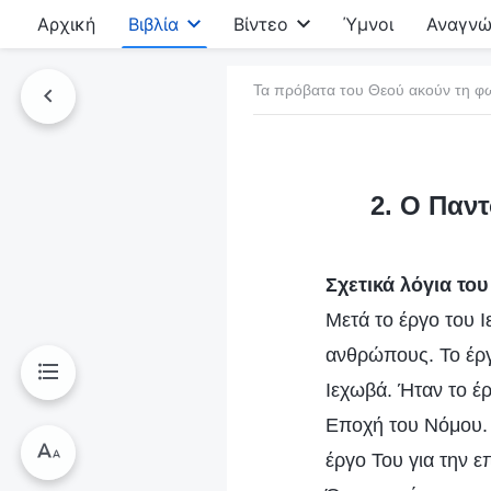
Αρχική
Βιβλία
Βίντεο
Ύμνοι
Αναγνώ
Τα πρόβατα του Θεού ακούν τη φ
τό το βιβλίο
2. Ο Παν
Σχετικά λόγια του
Μετά το έργο του 
ανθρώπους. Το έργ
Ιεχωβά. Ήταν το έρ
Εποχή του Νόμου. 
έργο Του για την ε