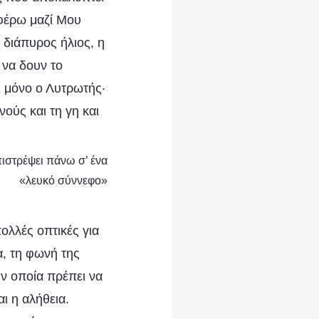
 φέρω μαζί Μου
ο διάπυρος ήλιος, η
 να δουν το
ι μόνο ο Λυτρωτής·
ούς και τη γη και
πιστρέψει πάνω σ’ ένα
«λευκό σύννεφο»
ολλές οπτικές για
α, τη φωνή της
ν οποία πρέπει να
ι η αλήθεια.