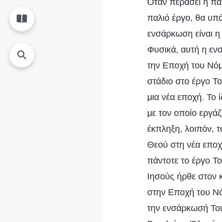
Όταν περάσει η παλ
παλιό έργο, θα υπά
ενσάρκωση είναι η
Φυσικά, αυτή η ενσ
την Εποχή του Νόμ
στάδιο στο έργο Το
μια νέα εποχή. Το 
με τον οποίο εργάζ
έκπληξη, λοιπόν, τ
Θεού στη νέα εποχ
πάντοτε το έργο Τ
Ιησούς ήρθε στον 
στην Εποχή του Νό
την ενσάρκωσή Του