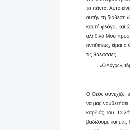
τα πάντα. Αυτό είν
αυτήν τη διάθεση ώ
καυτή φλόγα, και ώ
αληθινό Μου πρόσω
αντιθέτως, είμαι ο
τις θάλασσες.
«Ο Λόγος», τόμ
Ο Θεός συνεχίζει τ
να μας νουθετήσει 
καρδιάς Του. Τα λ
βαδίζουμε και μας 