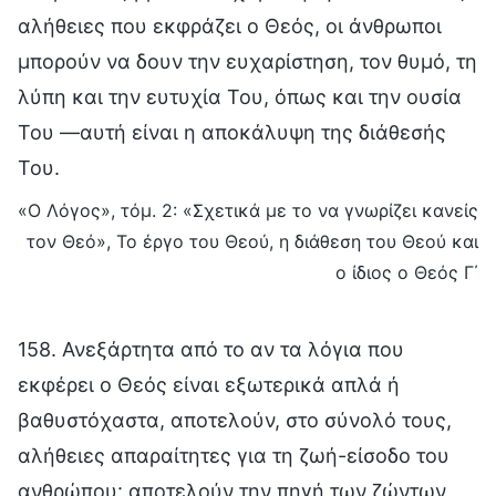
αλήθειες που εκφράζει ο Θεός, οι άνθρωποι
μπορούν να δουν την ευχαρίστηση, τον θυμό, τη
λύπη και την ευτυχία Του, όπως και την ουσία
Του —αυτή είναι η αποκάλυψη της διάθεσής
Του.
«Ο Λόγος», τόμ. 2: «Σχετικά με το να γνωρίζει κανείς
τον Θεό», Το έργο του Θεού, η διάθεση του Θεού και
ο ίδιος ο Θεός Γ΄
158. Ανεξάρτητα από το αν τα λόγια που
εκφέρει ο Θεός είναι εξωτερικά απλά ή
βαθυστόχαστα, αποτελούν, στο σύνολό τους,
αλήθειες απαραίτητες για τη ζωή-είσοδο του
ανθρώπου· αποτελούν την πηγή των ζώντων