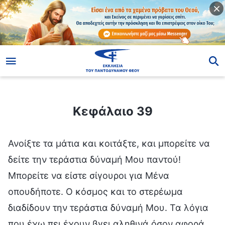
ίο
Κεφάλαιο 39
Κεφάλαιο 39
Ανοίξτε τα μάτια και κοιτάξτε, και μπορείτε να
δείτε την τεράστια δύναμή Μου παντού!
Μπορείτε να είστε σίγουροι για Μένα
οπουδήποτε. Ο κόσμος και το στερέωμα
διαδίδουν την τεράστια δύναμή Μου. Τα λόγια
που έχω πει έχουν βγει αληθινά όσον αφορά