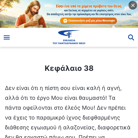
ίο
Κεφάλαιο 38
Κεφάλαιο 38
Δεν είναι ότι η πίστη σου είναι καλή ή αγνή,
αλλά ότι το έργο Μου είναι θαυμαστό! Τα
πάντα οφείλονται στο έλεός Μου! Δεν πρέπει
να έχεις το παραμικρό ίχνος διεφθαρμένης
διάθεσης εγωισμού ή αλαζονείας, διαφορετικά
δεν θα εργαστώ πάνω σου. Πρέπει να