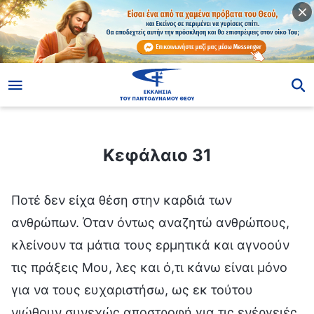
ίο
Κεφάλαιο 31
Κεφάλαιο 31
Ποτέ δεν είχα θέση στην καρδιά των
ανθρώπων. Όταν όντως αναζητώ ανθρώπους,
κλείνουν τα μάτια τους ερμητικά και αγνοούν
τις πράξεις Μου, λες και ό,τι κάνω είναι μόνο
για να τους ευχαριστήσω, ως εκ τούτου
νιώθουν συνεχώς αποστροφή για τις ενέργειές