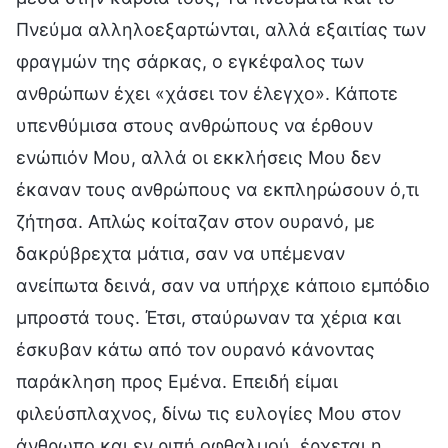
Πνεύμα αλληλοεξαρτώνται, αλλά εξαιτίας των
φραγμών της σάρκας, ο εγκέφαλος των
ανθρώπων έχει «χάσει τον έλεγχο». Κάποτε
υπενθύμισα στους ανθρώπους να έρθουν
ενώπιόν Μου, αλλά οι εκκλήσεις Μου δεν
έκαναν τους ανθρώπους να εκπληρώσουν ό,τι
ζήτησα. Απλώς κοίταζαν στον ουρανό, με
δακρύβρεχτα μάτια, σαν να υπέμεναν
ανείπωτα δεινά, σαν να υπήρχε κάποιο εμπόδιο
μπροστά τους. Έτσι, σταύρωναν τα χέρια και
έσκυβαν κάτω από τον ουρανό κάνοντας
παράκληση προς Εμένα. Επειδή είμαι
φιλεύσπλαχνος, δίνω τις ευλογίες Μου στον
άνθρωπο και εν ριπή οφθαλμού, έρχεται η