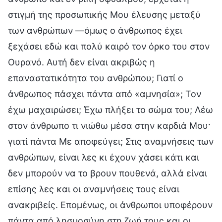
στιγμή της προσωπικής Μου έλευσης μεταξύ
των ανθρώπων —όμως ο άνθρωπος έχει
ξεχάσει εδώ και πολύ καιρό τον όρκο του στον
Ουρανό. Αυτή δεν είναι ακριβώς η
επαναστατικότητα του ανθρώπου; Γιατί ο
άνθρωπος πάσχει πάντα από «αμνησία»; Τον
έχω μαχαιρώσει; Έχω πλήξει το σώμα του; Λέω
στον άνθρωπο τι νιώθω μέσα στην καρδιά Μου·
γιατί πάντα Με αποφεύγει; Στις αναμνήσεις των
ανθρώπων, είναι λες κι έχουν χάσει κάτι και
δεν μπορούν να το βρουν πουθενά, αλλά είναι
επίσης λες και οι αναμνήσεις τους είναι
ανακριβείς. Επομένως, οι άνθρωποι υποφέρουν
πάντα από λησμοσύνη στη ζωή τους και οι