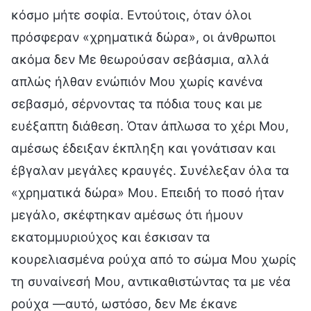
κόσμο μήτε σοφία. Εντούτοις, όταν όλοι
πρόσφεραν «χρηματικά δώρα», οι άνθρωποι
ακόμα δεν Με θεωρούσαν σεβάσμια, αλλά
απλώς ήλθαν ενώπιόν Μου χωρίς κανένα
σεβασμό, σέρνοντας τα πόδια τους και με
ευέξαπτη διάθεση. Όταν άπλωσα το χέρι Μου,
αμέσως έδειξαν έκπληξη και γονάτισαν και
έβγαλαν μεγάλες κραυγές. Συνέλεξαν όλα τα
«χρηματικά δώρα» Μου. Επειδή το ποσό ήταν
μεγάλο, σκέφτηκαν αμέσως ότι ήμουν
εκατομμυριούχος και έσκισαν τα
κουρελιασμένα ρούχα από το σώμα Μου χωρίς
τη συναίνεσή Μου, αντικαθιστώντας τα με νέα
ρούχα —αυτό, ωστόσο, δεν Με έκανε