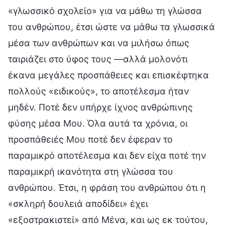
«γλωσσικό σχολείο» για να μάθω τη γλώσσα
του ανθρώπου, έτσι ώστε να μάθω τα γλωσσικά
μέσα των ανθρώπων και να μιλήσω όπως
ταιριάζει στο ύφος τους —αλλά μολονότι
έκανα μεγάλες προσπάθειες και επισκέφτηκα
πολλούς «ειδικούς», το αποτέλεσμα ήταν
μηδέν. Ποτέ δεν υπήρχε ίχνος ανθρώπινης
φύσης μέσα Μου. Όλα αυτά τα χρόνια, οι
προσπάθειές Μου ποτέ δεν έφεραν το
παραμικρό αποτέλεσμα και δεν είχα ποτέ την
παραμικρή ικανότητα στη γλώσσα του
ανθρώπου. Έτσι, η φράση του ανθρώπου ότι η
«σκληρή δουλειά αποδίδει» έχει
«εξοστρακιστεί» από Μένα, και ως εκ τούτου,