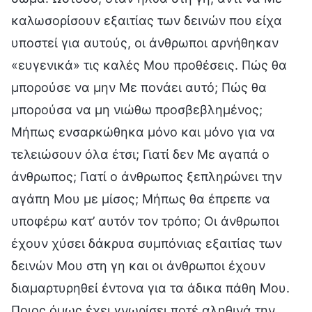
καλωσορίσουν εξαιτίας των δεινών που είχα
υποστεί για αυτούς, οι άνθρωποι αρνήθηκαν
«ευγενικά» τις καλές Μου προθέσεις. Πώς θα
μπορούσε να μην Με πονάει αυτό; Πώς θα
μπορούσα να μη νιώθω προσβεβλημένος;
Μήπως ενσαρκώθηκα μόνο και μόνο για να
τελειώσουν όλα έτσι; Γιατί δεν Με αγαπά ο
άνθρωπος; Γιατί ο άνθρωπος ξεπληρώνει την
αγάπη Μου με μίσος; Μήπως θα έπρεπε να
υποφέρω κατ’ αυτόν τον τρόπο; Οι άνθρωποι
έχουν χύσει δάκρυα συμπόνιας εξαιτίας των
δεινών Μου στη γη και οι άνθρωποι έχουν
διαμαρτυρηθεί έντονα για τα άδικα πάθη Μου.
Ποιος όμως έχει γνωρίσει ποτέ αληθινά την