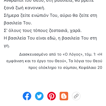
Άνθρωποι του Θεού, στη βασιλεία, θα βρείτε
ξανά ζωή κανονική.
Σήμερα ζείτε ενώπιόν Του, αύριο θα ζείτε στη
βασιλεία Του.
Σ' όλους τους τόπους ζεστασιά, χαρά.
Η βασιλεία Του είναι εδώ, η βασιλεία Του στη
γη.
Διασκευασμένο από το «Ο Λόγος», τόμ. 1: «Η
εμφάνιση και το έργο του Θεού», Τα λόγια του Θεού
προς ολόκληρο το σύμπαν, Κεφάλαιο 20