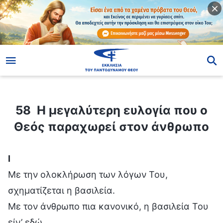
ίο
58 Η μεγαλύτερη ευλογία που ο Θεός παραχωρεί στον άνθρωπο
58 Η μεγαλύτερη ευλογία που ο
Θεός παραχωρεί στον άνθρωπο
Ⅰ
Με την ολοκλήρωση των λόγων Του,
σχηματίζεται η βασιλεία.
Με τον άνθρωπο πια κανονικό, η βασιλεία Του
είν’ εδώ.