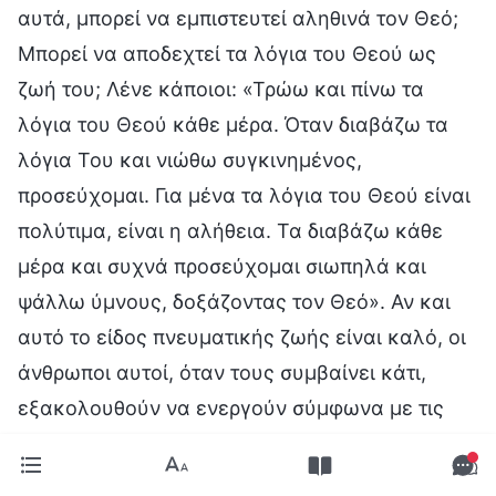
αυτά, μπορεί να εμπιστευτεί αληθινά τον Θεό;
Μπορεί να αποδεχτεί τα λόγια του Θεού ως
ζωή του; Λένε κάποιοι: «Τρώω και πίνω τα
λόγια του Θεού κάθε μέρα. Όταν διαβάζω τα
λόγια Του και νιώθω συγκινημένος,
προσεύχομαι. Για μένα τα λόγια του Θεού είναι
πολύτιμα, είναι η αλήθεια. Τα διαβάζω κάθε
μέρα και συχνά προσεύχομαι σιωπηλά και
ψάλλω ύμνους, δοξάζοντας τον Θεό». Αν και
αυτό το είδος πνευματικής ζωής είναι καλό, οι
άνθρωποι αυτοί, όταν τους συμβαίνει κάτι,
εξακολουθούν να ενεργούν σύμφωνα με τις
δικές τους ιδέες, δεν αναζητούν ποτέ την
αλήθεια και κανένα από τα δόγματα που