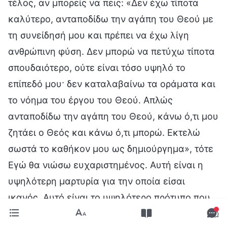
τέλος, αν μπορείς να πεις: «Δεν έχω τίποτα
καλύτερο, ανταποδίδω την αγάπη του Θεού με
τη συνείδησή μου και πρέπει να έχω λίγη
ανθρώπινη φύση. Δεν μπορώ να πετύχω τίποτα
σπουδαιότερο, ούτε είναι τόσο υψηλό το
επίπεδό μου· δεν καταλαβαίνω τα οράματα και
το νόημα του έργου του Θεού. Απλώς
ανταποδίδω την αγάπη του Θεού, κάνω ό,τι μου
ζητάει ο Θεός και κάνω ό,τι μπορώ. Εκτελώ
σωστά το καθήκον μου ως δημιούργημα», τότε
Εγώ θα νιώσω ευχαριστημένος. Αυτή είναι η
υψηλότερη μαρτυρία για την οποία είσαι
ικανός. Αυτό είναι το υψηλότερο πρότυπο που
απαιτείται από ένα μέρος των ανθρώπων: το να