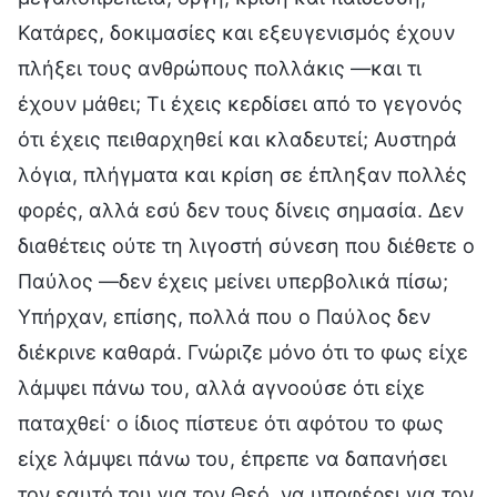
Κατάρες, δοκιμασίες και εξευγενισμός έχουν
πλήξει τους ανθρώπους πολλάκις —και τι
έχουν μάθει; Τι έχεις κερδίσει από το γεγονός
ότι έχεις πειθαρχηθεί και κλαδευτεί; Αυστηρά
λόγια, πλήγματα και κρίση σε έπληξαν πολλές
φορές, αλλά εσύ δεν τους δίνεις σημασία. Δεν
διαθέτεις ούτε τη λιγοστή σύνεση που διέθετε ο
Παύλος —δεν έχεις μείνει υπερβολικά πίσω;
Υπήρχαν, επίσης, πολλά που ο Παύλος δεν
διέκρινε καθαρά. Γνώριζε μόνο ότι το φως είχε
λάμψει πάνω του, αλλά αγνοούσε ότι είχε
παταχθεί· ο ίδιος πίστευε ότι αφότου το φως
είχε λάμψει πάνω του, έπρεπε να δαπανήσει
τον εαυτό του για τον Θεό, να υποφέρει για τον