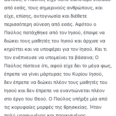
από εσάς, τους σημερινούς ανθρώπους, και
είχε, επίσης, αυτογνωσία και διέθετε
περισσότερη σύνεση από εσάς. Αφότου ο
Παύλος πατάχθηκε από τον Ιησού, έπαψε να
διώκει τους μαθητές του Ιησού και άρχισε να
κηρύττει και να υποφέρει για τον Ιησού. Και τι
τον ενέπνευσε να υπομείνει τα βάσανα; Ο
Παύλος πίστευε ότι, αφού είχε δει το μέγα φως,
έπρεπε να γίνει μάρτυρας του Κυρίου Ιησού,
δεν έπρεπε να διώκει πλέον τους μαθητές του
Ιησού και δεν έπρεπε να εναντιώνεται πλέον
στο έργο του Θεού. Ο Παύλος υπήρξε μία από
τις κορυφαίες μορφές της θρησκείας. Ήταν
πολύ μορφωμένος και προικισμένος,