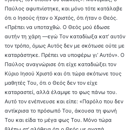
Παύλος αφυπνίστηκε, και μόνο τότε κατάλαβε
ότι ο Ιησούς ήταν ο Χριστός, ότι ήταν ο Θεός.
«Πρέπει να υποταχθώ. Ο Θεός μού έδωσε
αυτήν τη χάρη —εγώ Τον καταδίωξα κατ’ αυτόν
τον τρόπο, όμως Αυτός δεν με σκότωσε ούτε με
καταράστηκε. Πρέπει να υποφέρω γι’ Αυτόν». Ο
Παύλος αναγνώρισε ότι είχε καταδιώξει τον
Κύριο Ιησού Χριστό και ότι τώρα σκότωνε τους
μαθητές Του, ότι ο Θεός δεν τον είχε
καταραστεί, αλλά έλαμψε το φως πάνω του.
Αυτό τον ενέπνευσε και είπε: «Παρόλο που δεν
αντίκρισα το πρόσωπό Του, άκουσα τη φωνή
Του και είδα το μέγα φως Του. Μόνο τώρα
βλέπω στ’ αλήθεια ότι ο Θεός με αγαπά