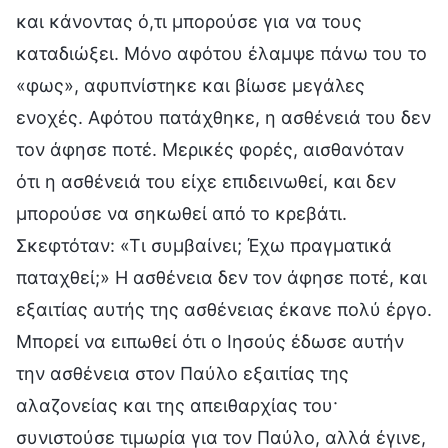
και κάνοντας ό,τι μπορούσε για να τους
καταδιώξει. Μόνο αφότου έλαμψε πάνω του το
«φως», αφυπνίστηκε και βίωσε μεγάλες
ενοχές. Αφότου πατάχθηκε, η ασθένειά του δεν
τον άφησε ποτέ. Μερικές φορές, αισθανόταν
ότι η ασθένειά του είχε επιδεινωθεί, και δεν
μπορούσε να σηκωθεί από το κρεβάτι.
Σκεφτόταν: «Τι συμβαίνει; Έχω πραγματικά
παταχθεί;» Η ασθένεια δεν τον άφησε ποτέ, και
εξαιτίας αυτής της ασθένειας έκανε πολύ έργο.
Μπορεί να ειπωθεί ότι ο Ιησούς έδωσε αυτήν
την ασθένεια στον Παύλο εξαιτίας της
αλαζονείας και της απειθαρχίας του·
συνιστούσε τιμωρία για τον Παύλο, αλλά έγινε,