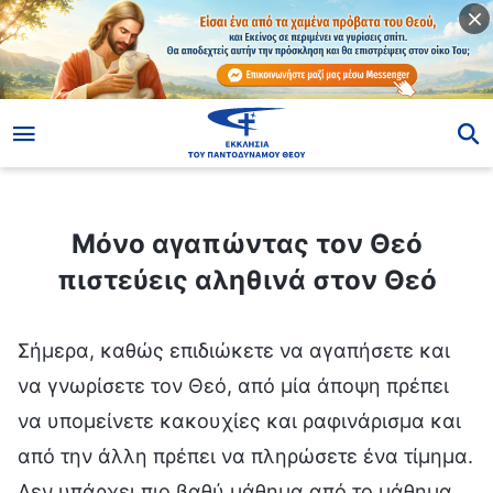
ίο
Μόνο αγαπώντας τον Θεό πιστεύεις αληθινά στον Θεό
Μόνο αγαπώντας τον Θεό
πιστεύεις αληθινά στον Θεό
Σήμερα, καθώς επιδιώκετε να αγαπήσετε και
να γνωρίσετε τον Θεό, από μία άποψη πρέπει
να υπομείνετε κακουχίες και ραφινάρισμα και
από την άλλη πρέπει να πληρώσετε ένα τίμημα.
Δεν υπάρχει πιο βαθύ μάθημα από το μάθημα