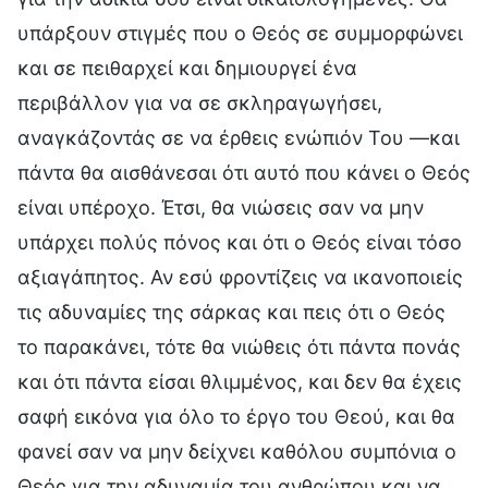
υπάρξουν στιγμές που ο Θεός σε συμμορφώνει
και σε πειθαρχεί και δημιουργεί ένα
περιβάλλον για να σε σκληραγωγήσει,
αναγκάζοντάς σε να έρθεις ενώπιόν Του —και
πάντα θα αισθάνεσαι ότι αυτό που κάνει ο Θεός
είναι υπέροχο. Έτσι, θα νιώσεις σαν να μην
υπάρχει πολύς πόνος και ότι ο Θεός είναι τόσο
αξιαγάπητος. Αν εσύ φροντίζεις να ικανοποιείς
τις αδυναμίες της σάρκας και πεις ότι ο Θεός
το παρακάνει, τότε θα νιώθεις ότι πάντα πονάς
και ότι πάντα είσαι θλιμμένος, και δεν θα έχεις
σαφή εικόνα για όλο το έργο του Θεού, και θα
φανεί σαν να μην δείχνει καθόλου συμπόνια ο
Θεός για την αδυναμία του ανθρώπου και να