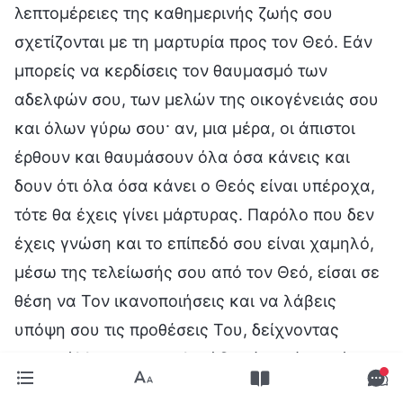
λεπτομέρειες της καθημερινής ζωής σου
σχετίζονται με τη μαρτυρία προς τον Θεό. Εάν
μπορείς να κερδίσεις τον θαυμασμό των
αδελφών σου, των μελών της οικογένειάς σου
και όλων γύρω σου· αν, μια μέρα, οι άπιστοι
έρθουν και θαυμάσουν όλα όσα κάνεις και
δουν ότι όλα όσα κάνει ο Θεός είναι υπέροχα,
τότε θα έχεις γίνει μάρτυρας. Παρόλο που δεν
έχεις γνώση και το επίπεδό σου είναι χαμηλό,
μέσω της τελείωσής σου από τον Θεό, είσαι σε
θέση να Τον ικανοποιήσεις και να λάβεις
υπόψη σου τις προθέσεις Του, δείχνοντας
στους άλλους τι μεγαλειώδες έργο έχει κάνει
σε ανθρώπους του πιο χαμηλού επιπέδου. Όταν