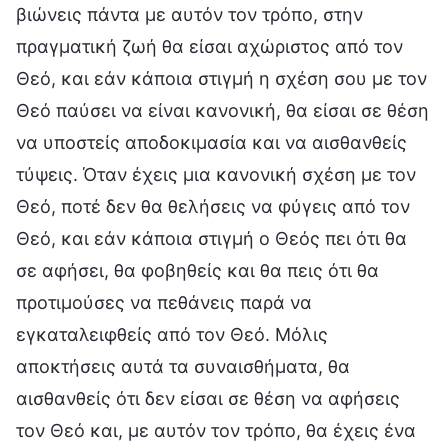
βιώνεις πάντα με αυτόν τον τρόπο, στην
πραγματική ζωή θα είσαι αχώριστος από τον
Θεό, και εάν κάποια στιγμή η σχέση σου με τον
Θεό παύσει να είναι κανονική, θα είσαι σε θέση
να υποστείς αποδοκιμασία και να αισθανθείς
τύψεις. Όταν έχεις μια κανονική σχέση με τον
Θεό, ποτέ δεν θα θελήσεις να φύγεις από τον
Θεό, και εάν κάποια στιγμή ο Θεός πει ότι θα
σε αφήσει, θα φοβηθείς και θα πεις ότι θα
προτιμούσες να πεθάνεις παρά να
εγκαταλειφθείς από τον Θεό. Μόλις
αποκτήσεις αυτά τα συναισθήματα, θα
αισθανθείς ότι δεν είσαι σε θέση να αφήσεις
τον Θεό και, με αυτόν τον τρόπο, θα έχεις ένα