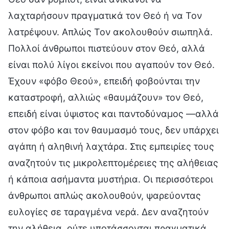
λαχταρήσουν πραγματικά τον Θεό ή να Τον
λατρέψουν. Απλώς Τον ακολουθούν σιωπηλά.
Πολλοί άνθρωποι πιστεύουν στον Θεό, αλλά
είναι πολύ λίγοι εκείνοι που αγαπούν τον Θεό.
Έχουν «φόβο Θεού», επειδή φοβούνται την
καταστροφή, αλλιώς «θαυμάζουν» τον Θεό,
επειδή είναι ύψιστος και παντοδύναμος —αλλά
στον φόβο και τον θαυμασμό τους, δεν υπάρχει
αγάπη ή αληθινή λαχτάρα. Στις εμπειρίες τους
αναζητούν τις μικρολεπτομέρειες της αλήθειας
ή κάποια ασήμαντα μυστήρια. Οι περισσότεροι
άνθρωποι απλώς ακολουθούν, ψαρεύοντας
ευλογίες σε ταραγμένα νερά. Δεν αναζητούν
την αλήθεια, ούτε υποτάσσονται πραγματικά