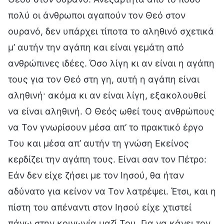
πολύ οι άνθρωποι αγαπούν τον Θεό στον
ουρανό, δεν υπάρχει τίποτα το αληθινό σχετικά
μ’ αυτήν την αγάπη και είναι γεμάτη από
ανθρώπινες ιδέες. Όσο λίγη κι αν είναι η αγάπη
τους για τον Θεό στη γη, αυτή η αγάπη είναι
αληθινή· ακόμα κι αν είναι λίγη, εξακολουθεί
να είναι αληθινή. Ο Θεός ωθεί τους ανθρώπους
να Τον γνωρίσουν μέσα απ’ το πρακτικό έργο
Του και μέσα απ’ αυτήν τη γνώση Εκείνος
κερδίζει την αγάπη τους. Είναι σαν τον Πέτρο:
Εάν δεν είχε ζήσει με τον Ιησού, θα ήταν
αδύνατο για κείνον να Τον λατρέψει. Έτσι, και η
πίστη του απέναντι στον Ιησού είχε χτιστεί
πάνω στην κοινωνία μαζί Του. Για να κάνει τον