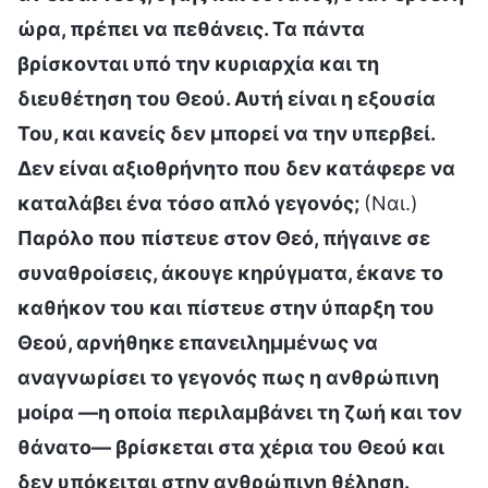
ώρα, πρέπει να πεθάνεις. Τα πάντα
βρίσκονται υπό την κυριαρχία και τη
διευθέτηση του Θεού. Αυτή είναι η εξουσία
Του, και κανείς δεν μπορεί να την υπερβεί.
Δεν είναι αξιοθρήνητο που δεν κατάφερε να
καταλάβει ένα τόσο απλό γεγονός;
(Ναι.)
Παρόλο που πίστευε στον Θεό, πήγαινε σε
συναθροίσεις, άκουγε κηρύγματα, έκανε το
καθήκον του και πίστευε στην ύπαρξη του
Θεού, αρνήθηκε επανειλημμένως να
αναγνωρίσει το γεγονός πως η ανθρώπινη
μοίρα —η οποία περιλαμβάνει τη ζωή και τον
θάνατο— βρίσκεται στα χέρια του Θεού και
δεν υπόκειται στην ανθρώπινη θέληση.