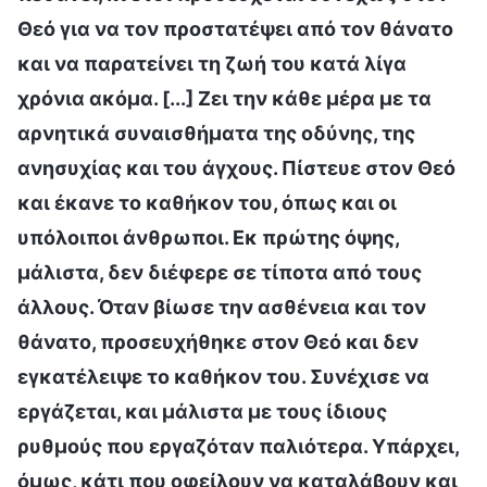
Θεό για να τον προστατέψει από τον θάνατο
και να παρατείνει τη ζωή του κατά λίγα
χρόνια ακόμα. [...] Ζει την κάθε μέρα με τα
αρνητικά συναισθήματα της οδύνης, της
ανησυχίας και του άγχους. Πίστευε στον Θεό
και έκανε το καθήκον του, όπως και οι
υπόλοιποι άνθρωποι. Εκ πρώτης όψης,
μάλιστα, δεν διέφερε σε τίποτα από τους
άλλους. Όταν βίωσε την ασθένεια και τον
θάνατο, προσευχήθηκε στον Θεό και δεν
εγκατέλειψε το καθήκον του. Συνέχισε να
εργάζεται, και μάλιστα με τους ίδιους
ρυθμούς που εργαζόταν παλιότερα. Υπάρχει,
όμως, κάτι που οφείλουν να καταλάβουν και