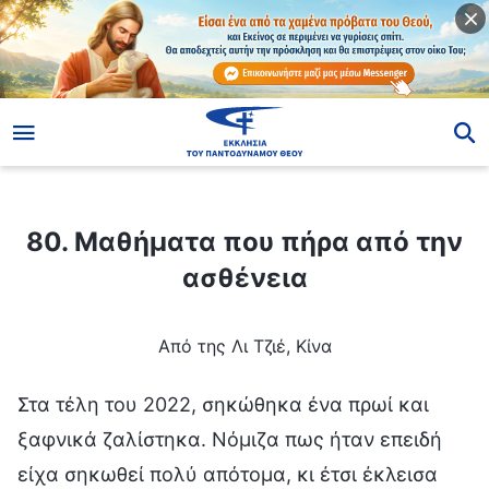
ίο
80. Μαθήματα που πήρα από την ασθένεια
80. Μαθήματα που πήρα από την
ασθένεια
Από της Λι Τζιέ, Κίνα
Στα τέλη του 2022, σηκώθηκα ένα πρωί και
ξαφνικά ζαλίστηκα. Νόμιζα πως ήταν επειδή
είχα σηκωθεί πολύ απότομα, κι έτσι έκλεισα