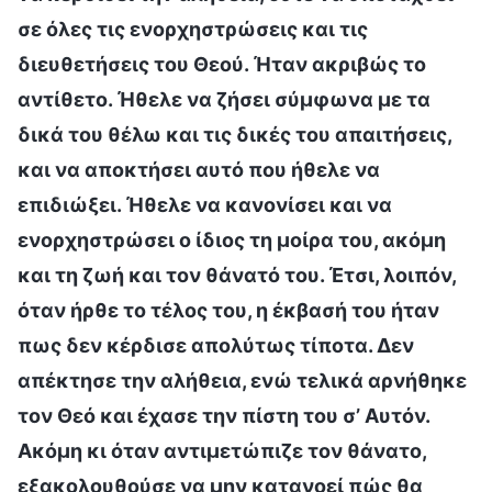
σε όλες τις ενορχηστρώσεις και τις
διευθετήσεις του Θεού. Ήταν ακριβώς το
αντίθετο. Ήθελε να ζήσει σύμφωνα με τα
δικά του θέλω και τις δικές του απαιτήσεις,
και να αποκτήσει αυτό που ήθελε να
επιδιώξει. Ήθελε να κανονίσει και να
ενορχηστρώσει ο ίδιος τη μοίρα του, ακόμη
και τη ζωή και τον θάνατό του. Έτσι, λοιπόν,
όταν ήρθε το τέλος του, η έκβασή του ήταν
πως δεν κέρδισε απολύτως τίποτα. Δεν
απέκτησε την αλήθεια, ενώ τελικά αρνήθηκε
τον Θεό και έχασε την πίστη του σ’ Αυτόν.
Ακόμη κι όταν αντιμετώπιζε τον θάνατο,
εξακολουθούσε να μην κατανοεί πώς θα