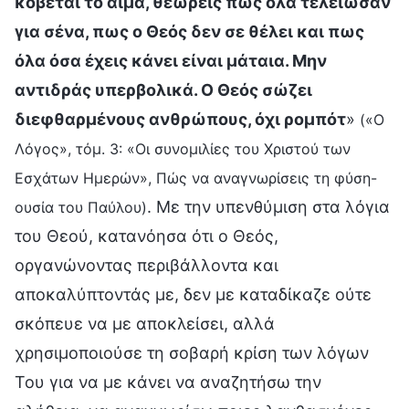
κόβεται το αίμα, θεωρείς πως όλα τελείωσαν
για σένα, πως ο Θεός δεν σε θέλει και πως
όλα όσα έχεις κάνει είναι μάταια. Μην
αντιδράς υπερβολικά. Ο Θεός σώζει
διεφθαρμένους ανθρώπους, όχι ρομπότ
»
(«Ο
Λόγος», τόμ. 3: «Οι συνομιλίες του Χριστού των
Εσχάτων Ημερών», Πώς να αναγνωρίσεις τη φύση-
. Με την υπενθύμιση στα λόγια
ουσία του Παύλου)
του Θεού, κατανόησα ότι ο Θεός,
οργανώνοντας περιβάλλοντα και
αποκαλύπτοντάς με, δεν με καταδίκαζε ούτε
σκόπευε να με αποκλείσει, αλλά
χρησιμοποιούσε τη σοβαρή κρίση των λόγων
Του για να με κάνει να αναζητήσω την