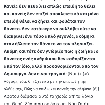
Κανείς δεν πεθαίνει απλώς επειδή το θέλει
και κανείς δεν επιζεί αποκλειστικά και μόνο
επειδή θέλει να ζήσει και φοβάται τον
θάνατο. Δεν κατάφερε να συλλάβει ούτε να
διακρίνει ένα τόσο απλό γεγονός, ακόμη κι
όταν έβλεπε τον θάνατο να τον πλησιάζει.
Ακόμη και τότε δεν γνώριζε πως η ζωή και ο
θάνατος ενός ανθρώπου δεν καθορίζονται
από τον ίδιο, αλλά προκαθορίζονται από τον
Δημιουργό. Δεν είναι τραγικό;
(Ναι.)»
[«Ο
Λόγος», τόμ. 6: «Σχετικά με την επιδίωξη της
.
αλήθειας», Πώς να επιδιώκει κανείς την αλήθεια (6)]
Αφότου διάβασα αυτό το χωρίο απ’ τα λόγια
του Θεού, ξέσπασα σε δάκρυα. Νόμιζα ότι,