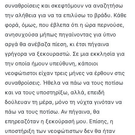
συναθροίσεις και σκεφτόμουν να αναζητήσω
την αλήθεια για να τα επιλύσω το βράδυ. Κάθε
φορά, όμως, που έβλεπα ότι η ώρα περνούσε,
ανησυχούσα μήπως πηγαίνοντας για ύπνο
αργά θα ανέβαζα πίεση, κι έτσι πήγαινα
γρήγορα να ξεκουραστώ. Σε μια εκκλησία για
την οποία ήμουν υπεύθυνη, κάποιοι
νεοφώτιστοι είχαν τρεις μήνες να έρθουν στις
συναθροίσεις. Ήθελα να πάω να τους ποτίσω
και να τους υποστηρίξω, αλλά, επειδή
δούλευαν τη μέρα, μόνο τη νύχτα γινόταν να
πάω να τους ποτίσω. Αν πήγαινα, θα
επηρεαζόταν η ξεκούρασή μου. Επίσης, η
υποστήριξη των νεοφώτιστων δεν θα ήταν