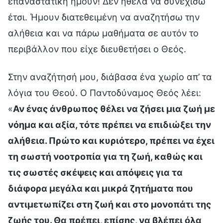
επαναστατική ήμουν! Δεν ήθελα να συνεχίσω
έτσι. Ήμουν διατεθειμένη να αναζητήσω την
αλήθεια και να πάρω μαθήματα σε αυτόν το
περιβάλλον που είχε διευθετήσει ο Θεός.
Στην αναζήτησή μου, διάβασα ένα χωρίο απ’ τα
λόγια του Θεού. Ο Παντοδύναμος Θεός λέει:
«
Αν ένας άνθρωπος θέλει να ζήσει μια ζωή με
νόημα και αξία, τότε πρέπει να επιδιώξει την
αλήθεια. Πρώτο και κυριότερο, πρέπει να έχει
τη σωστή νοοτροπία για τη ζωή, καθώς και
τις σωστές σκέψεις και απόψεις για τα
διάφορα μεγάλα και μικρά ζητήματα που
αντιμετωπίζει στη ζωή και στο μονοπάτι της
ζωής του. Θα πρέπει, επίσης, να βλέπει όλα