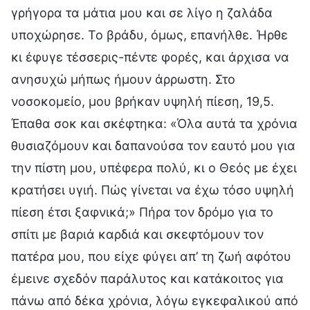
γρήγορα τα μάτια μου και σε λίγο η ζαλάδα
υποχώρησε. Το βράδυ, όμως, επανήλθε. Ήρθε
κι έφυγε τέσσερις-πέντε φορές, και άρχισα να
ανησυχώ μήπως ήμουν άρρωστη. Στο
νοσοκομείο, μου βρήκαν υψηλή πίεση, 19,5.
Έπαθα σοκ και σκέφτηκα: «Όλα αυτά τα χρόνια
θυσιαζόμουν και δαπανούσα τον εαυτό μου για
την πίστη μου, υπέφερα πολύ, κι ο Θεός με έχει
κρατήσει υγιή. Πώς γίνεται να έχω τόσο υψηλή
πίεση έτσι ξαφνικά;» Πήρα τον δρόμο για το
σπίτι με βαριά καρδιά και σκεφτόμουν τον
πατέρα μου, που είχε φύγει απ’ τη ζωή αφότου
έμεινε σχεδόν παράλυτος και κατάκοιτος για
πάνω από δέκα χρόνια, λόγω εγκεφαλικού από