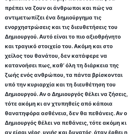
πρέπει να ζουν οι άνθρωποι και πώς να
αντιμετωπίζει ένα δημιούργημα τις
ενορχηστρώσεις και τις διευθετήσεις του
Δημιουργού. Αυτό είναι το πιο αξιοθρήνητο
και τραγικό στοιχείο του. Ακόμη και στο
χείλος του θανάτου, δεν κατάφερε να
κατανοήσει πως, καθ’ όλη τη διάρκεια της
ζωής ενός ανθρώπου, τα πάντα βρίσκονται
υπό την κυριαρχία και τη διευθέτηση του
Δημιουργού. Αν ο Δημιουργός θέλει να ζήσεις,
τότε ακόμη κι αν χτυπηθείς από κάποια
θανατηφόρα ασθένεια, δεν θα πεθάνεις. Αν ο
Δημιουργός θέλει να πεθάνεις, τότε ακόμη κι
αν είσαι νέος, υγιής και δυνατός, όταν έρθει η