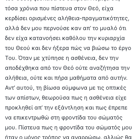
τόσα χρόνια που πίστευα στον Θεό, είχα
κερδίσει ορισμένες αλήθεια-πραγματικότητες,
αλλά δεν μου περνούσε καν απ’ το μυαλό ότι
δεν είχα κατανοήσει καθόλου την κυριαρχία
του Θεού και δεν ήξερα πώς να βιώσω το έργο
Του. Όταν με χτύπησε η ασθένεια, δεν την
αποδέχθηκα από τον Θεό ούτε αναζήτησα την
αλήθεια, ούτε και πήρα μαθήματα από αυτήν.
Αντ’ αυτού, τη βίωσα σύμφωνα με τις οπτικές
των απίστων, θεωρούσα πως η ασθένεια είχε
προκληθεί απ’ την εξάντληση και πως έπρεπε
να επικεντρωθώ στη φροντίδα του σώματός
μου. Πίστευα πως η φροντίδα του σώματός μου
ήταν ο μόνος τρόπος να αναρρώσω, αλλιώς θα