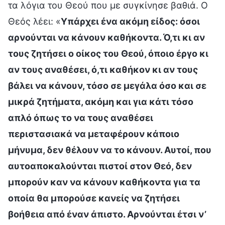
τα λόγια του Θεού που με συγκίνησε βαθιά. Ο
Θεός λέει: «
Υπάρχει ένα ακόμη είδος: όσοι
αρνούνται να κάνουν καθήκοντα. Ό,τι κι αν
τους ζητήσει ο οίκος του Θεού, όποιο έργο κι
αν τους αναθέσει, ό,τι καθήκον κι αν τους
βάλει να κάνουν, τόσο σε μεγάλα όσο και σε
μικρά ζητήματα, ακόμη και για κάτι τόσο
απλό όπως το να τους αναθέσει
περιστασιακά να μεταφέρουν κάποιο
μήνυμα, δεν θέλουν να το κάνουν. Αυτοί, που
αυτοαποκαλούνται πιστοί στον Θεό, δεν
μπορούν καν να κάνουν καθήκοντα για τα
οποία θα μπορούσε κανείς να ζητήσει
βοήθεια από έναν άπιστο. Αρνούνται έτσι ν’