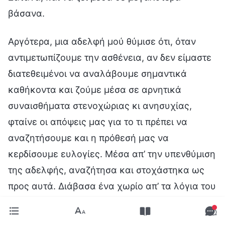
βάσανα.
Αργότερα, μια αδελφή μού θύμισε ότι, όταν
αντιμετωπίζουμε την ασθένεια, αν δεν είμαστε
διατεθειμένοι να αναλάβουμε σημαντικά
καθήκοντα και ζούμε μέσα σε αρνητικά
συναισθήματα στενοχώριας κι ανησυχίας,
φταίνε οι απόψεις μας για το τι πρέπει να
αναζητήσουμε και η πρόθεσή μας να
κερδίσουμε ευλογίες. Μέσα απ’ την υπενθύμιση
της αδελφής, αναζήτησα και στοχάστηκα ως
προς αυτά. Διάβασα ένα χωρίο απ’ τα λόγια του
Θεού: «
Προτού αποφασίσουν οι αντίχριστοι
να κάνουν το καθήκον τους, κατά βάθος,