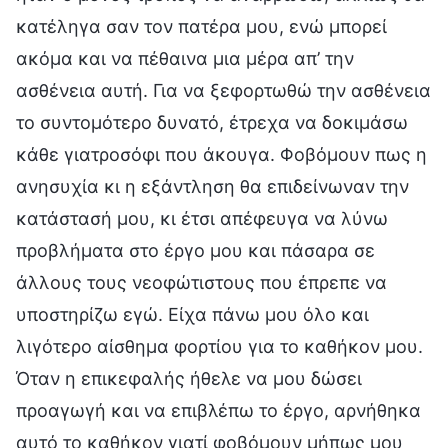
κατέληγα σαν τον πατέρα μου, ενώ μπορεί
ακόμα και να πέθαινα μια μέρα απ’ την
ασθένεια αυτή. Για να ξεφορτωθώ την ασθένεια
το συντομότερο δυνατό, έτρεχα να δοκιμάσω
κάθε γιατροσόφι που άκουγα. Φοβόμουν πως η
ανησυχία κι η εξάντληση θα επιδείνωναν την
κατάστασή μου, κι έτσι απέφευγα να λύνω
προβλήματα στο έργο μου και πάσαρα σε
άλλους τους νεοφώτιστους που έπρεπε να
υποστηρίζω εγώ. Είχα πάνω μου όλο και
λιγότερο αίσθημα φορτίου για το καθήκον μου.
Όταν η επικεφαλής ήθελε να μου δώσει
προαγωγή και να επιβλέπω το έργο, αρνήθηκα
αυτό το καθήκον γιατί φοβόμουν μήπως μου