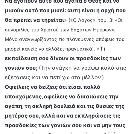
Να αγαπούν αυτό που αγαπά ο Θεός και να
μισούν αυτό που μισεί: αυτή είναι η αρχή που
θα πρέπει να τηρείται
»
(«Ο Λόγος», τόμ. 3: «Οι
συνομιλίες του Χριστού των Εσχάτων Ημερών»,
Μόνο αναγνωρίζοντας τις πλανεμένες απόψεις του
. «
Τι
μπορεί κανείς να αλλάξει πραγματικά)
εκπαίδευση σου δίνουν οι προσδοκίες των
γονιών σου;
(Την ανάγκη να γράψω καλά στις
εξετάσεις και να πετύχω στο μέλλον.)
Οφείλεις να δείξεις ότι είσαι πολλά
υποσχόμενος, οφείλεις να δικαιώσεις την
αγάπη, τη σκληρή δουλειά και τις θυσίες της
μητέρας σου, αλλά και να εκπληρώσεις τις
προσδοκίες των γονιών σου και να μην τους