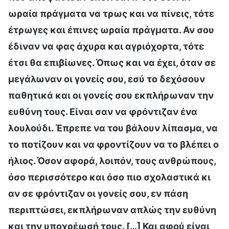
ωραία πράγματα να τρως και να πίνεις, τότε
έτρωγες και έπινες ωραία πράγματα. Αν σου
έδιναν να φας άχυρα και αγριόχορτα, τότε
έτσι θα επιβίωνες. Όπως και να έχει, όταν σε
μεγάλωναν οι γονείς σου, εσύ το δεχόσουν
παθητικά και οι γονείς σου εκπλήρωναν την
ευθύνη τους. Είναι σαν να φρόντιζαν ένα
λουλούδι. Έπρεπε να του βάλουν λίπασμα, να
το ποτίζουν και να φροντίζουν να το βλέπει ο
ήλιος. Όσον αφορά, λοιπόν, τους ανθρώπους,
όσο περισσότερο και όσο πιο σχολαστικά κι
αν σε φρόντιζαν οι γονείς σου, εν πάση
περιπτώσει, εκπλήρωναν απλώς την ευθύνη
και την υποχρέωσή τους. […] Και αφού είναι