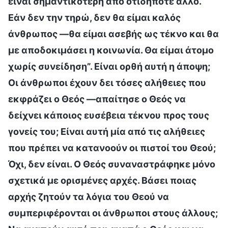
είναι σημαντικότερη από οτιδήποτε άλλο.
Εάν δεν την τηρώ, δεν θα είμαι καλός
άνθρωπος —θα είμαι ασεβής ως τέκνο και θα
με αποδοκιμάσει η κοινωνία. Θα είμαι άτομο
χωρίς συνείδηση”. Είναι ορθή αυτή η άποψη;
Οι άνθρωποι έχουν δει τόσες αλήθειες που
εκφράζει ο Θεός —απαίτησε ο Θεός να
δείχνει κάποιος ευσέβεια τέκνου προς τους
γονείς του; Είναι αυτή μία από τις αλήθειες
που πρέπει να κατανοούν οι πιστοί του Θεού;
Όχι, δεν είναι. Ο Θεός συναναστράφηκε μόνο
σχετικά με ορισμένες αρχές. Βάσει ποιας
αρχής ζητούν τα λόγια του Θεού να
συμπεριφέρονται οι άνθρωποι στους άλλους;