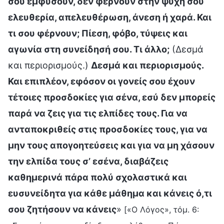
σου εμφυσούν, δεν φέρνουν στην ψυχή σου
ελευθερία, απελευθέρωση, άνεση ή χαρά. Και
τι σου φέρνουν; Πίεση, φόβο, τύψεις και
αγωνία στη συνείδησή σου. Τι άλλο;
(Δεσμά
και περιορισμούς.)
Δεσμά και περιορισμούς.
Και επιπλέον, εφόσον οι γονείς σου έχουν
τέτοιες προσδοκίες για σένα, εσύ δεν μπορείς
παρά να ζεις για τις ελπίδες τους. Για να
ανταποκριθείς στις προσδοκίες τους, για να
μην τους απογοητεύσεις και για να µη χάσουν
την ελπίδα τους σ’ εσένα, διαβάζεις
καθημερινά πάρα πολύ σχολαστικά και
ευσυνείδητα για κάθε μάθημα και κάνεις ό,τι
σου ζητήσουν να κάνεις
»
[«Ο Λόγος», τόμ. 6: