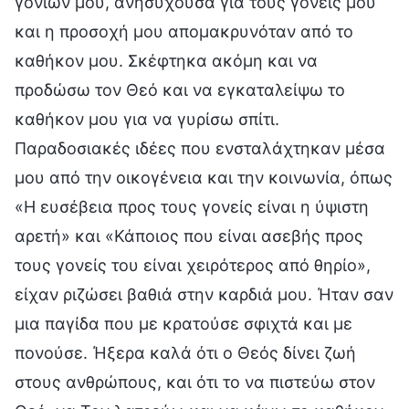
γονιών μου, ανησυχούσα για τους γονείς μου
και η προσοχή μου απομακρυνόταν από το
καθήκον μου. Σκέφτηκα ακόμη και να
προδώσω τον Θεό και να εγκαταλείψω το
καθήκον μου για να γυρίσω σπίτι.
Παραδοσιακές ιδέες που ενσταλάχτηκαν μέσα
μου από την οικογένεια και την κοινωνία, όπως
«Η ευσέβεια προς τους γονείς είναι η ύψιστη
αρετή» και «Κάποιος που είναι ασεβής προς
τους γονείς του είναι χειρότερος από θηρίο»,
είχαν ριζώσει βαθιά στην καρδιά μου. Ήταν σαν
μια παγίδα που με κρατούσε σφιχτά και με
πονούσε. Ήξερα καλά ότι ο Θεός δίνει ζωή
στους ανθρώπους, και ότι το να πιστεύω στον