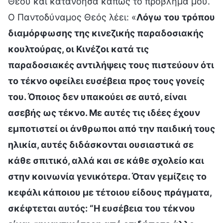
Θεού και κατανόησα κάπως το πρόβλημά μου.
Ο Παντοδύναμος Θεός λέει: «
Λόγω του τρόπου
διαμόρφωσης της κινεζικής παραδοσιακής
κουλτούρας, οι Κινέζοι κατά τις
παραδοσιακές αντιλήψεις τους πιστεύουν ότι
το τέκνο οφείλει ευσέβεια προς τους γονείς
του. Όποιος δεν υπακούει σε αυτό, είναι
ασεβής ως τέκνο. Με αυτές τις ιδέες έχουν
εμποτιστεί οι άνθρωποι από την παιδική τους
ηλικία, αυτές διδάσκονται ουσιαστικά σε
κάθε σπιτικό, αλλά και σε κάθε σχολείο και
στην κοινωνία γενικότερα. Όταν γεμίζεις το
κεφάλι κάποιου με τέτοιου είδους πράγματα,
σκέφτεται αυτός: “Η ευσέβεια του τέκνου