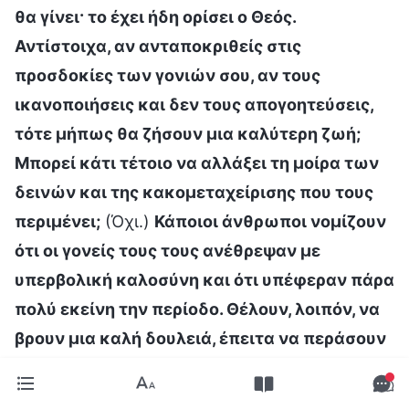
θα γίνει· το έχει ήδη ορίσει ο Θεός.
Αντίστοιχα, αν ανταποκριθείς στις
προσδοκίες των γονιών σου, αν τους
ικανοποιήσεις και δεν τους απογοητεύσεις,
τότε μήπως θα ζήσουν μια καλύτερη ζωή;
Μπορεί κάτι τέτοιο να αλλάξει τη μοίρα των
δεινών και της κακομεταχείρισης που τους
περιμένει;
(Όχι.)
Κάποιοι άνθρωποι νομίζουν
ότι οι γονείς τους τους ανέθρεψαν με
υπερβολική καλοσύνη και ότι υπέφεραν πάρα
πολύ εκείνη την περίοδο. Θέλουν, λοιπόν, να
βρουν μια καλή δουλειά, έπειτα να περάσουν
κάποιες ταλαιπωρίες, να κοπιάσουν, να είναι
εργατικοί και να δουλέψουν σκληρά για να