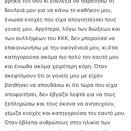
βρήκα τον Θεό κι επέλεξα να παρατήσω τη
δουλειά μου για να κάνω το καθήκον μου,
ένιωσα ενοχές που είχα απογοητεύσει τους
γονείς μου. Αργότερα, λόγω των διώξεων και
των συλλήψεων του ΚΚΚ, δεν μπορούσα να
επικοινωνήσω με την οικογένειά μου, κι έτσι
κατηγορούσα ακόμα πιο πολύ τον εαυτό μου
και ένιωθα ακόμα χειρότερη κόρη. Όταν
σκεφτόμουν ότι οι γονείς μου με είχαν
βοηθήσει να σπουδάσω κι ότι τώρα που είχα
αποφοιτήσει, δεν έβγαζα λεφτά για να τους
ξεπληρώσω και τους έκανα να ανησυχούν,
γέμιζα ενοχές και κατηγορούσα τον εαυτό μου.
Όταν έβλεπα ανθρώπους στην ηλικία των