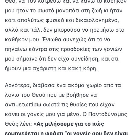
Θεό, να Τον λατρεύω και να κάνω το καθήκον
μου ήταν το σωστό μονοπάτι στη ζωή κι ήταν
κάτι απολύτως φυσικό και δικαιολογημένο,
αλλά και πάλι δεν μπορούσα να ηρεμήσω στο
καθήκον μου. Ένιωθα συνεχώς ότι το να
πηγαίνω κόντρα στις προσδοκίες των γονιών
μου σήμαινε ότι δεν είχα συνείδηση, και ότι
ήμουν μια αχάριστη και κακή κόρη.
Αργότερα, διάβασα ένα ακόμα χωρίο από τα
λόγια του Θεού που με βοήθησε να
αντιμετωπίσω σωστά τις θυσίες που είχαν
κάνει οι γονείς μου για μένα. Ο Παντοδύναμος
Θεός λέει: «
Ας μιλήσουμε για το πώς
ερμηνεύεται η φράση “οι γονείς σου δεν είναι