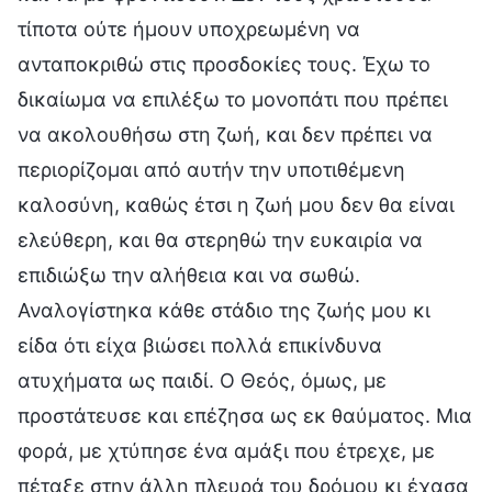
τίποτα ούτε ήμουν υποχρεωμένη να
ανταποκριθώ στις προσδοκίες τους. Έχω το
δικαίωμα να επιλέξω το μονοπάτι που πρέπει
να ακολουθήσω στη ζωή, και δεν πρέπει να
περιορίζομαι από αυτήν την υποτιθέμενη
καλοσύνη, καθώς έτσι η ζωή μου δεν θα είναι
ελεύθερη, και θα στερηθώ την ευκαιρία να
επιδιώξω την αλήθεια και να σωθώ.
Αναλογίστηκα κάθε στάδιο της ζωής μου κι
είδα ότι είχα βιώσει πολλά επικίνδυνα
ατυχήματα ως παιδί. Ο Θεός, όμως, με
προστάτευσε και επέζησα ως εκ θαύματος. Μια
φορά, με χτύπησε ένα αμάξι που έτρεχε, με
πέταξε στην άλλη πλευρά του δρόμου κι έχασα