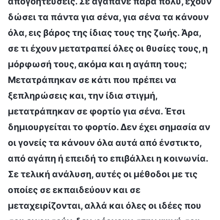
απογοητεύσεις. Σε αγαπάνε πάρα πολύ, έχουν
δώσει τα πάντα για σένα, για σένα τα κάνουν
όλα, εις βάρος της ίδιας τους της ζωής. Άρα,
σε τι έχουν μετατραπεί όλες οι θυσίες τους, η
μόρφωσή τους, ακόμα και η αγάπη τους;
Μετατράπηκαν σε κάτι που πρέπει να
ξεπληρώσεις και, την ίδια στιγμή,
μετατράπηκαν σε φορτίο για σένα. Έτσι
δημιουργείται το φορτίο. Δεν έχει σημασία αν
οι γονείς τα κάνουν όλα αυτά από ένστικτο,
από αγάπη ή επειδή το επιβάλλει η κοινωνία.
Σε τελική ανάλυση, αυτές οι μέθοδοι με τις
οποίες σε εκπαιδεύουν και σε
μεταχειρίζονται, αλλά και όλες οι ιδέες που