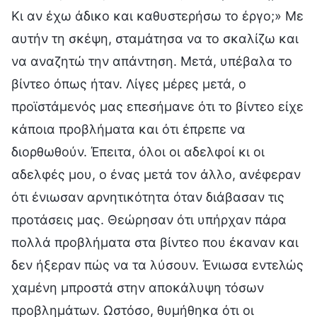
Κι αν έχω άδικο και καθυστερήσω το έργο;» Με
αυτήν τη σκέψη, σταμάτησα να το σκαλίζω και
να αναζητώ την απάντηση. Μετά, υπέβαλα το
βίντεο όπως ήταν. Λίγες μέρες μετά, ο
προϊστάμενός μας επεσήμανε ότι το βίντεο είχε
κάποια προβλήματα και ότι έπρεπε να
διορθωθούν. Έπειτα, όλοι οι αδελφοί κι οι
αδελφές μου, ο ένας μετά τον άλλο, ανέφεραν
ότι ένιωσαν αρνητικότητα όταν διάβασαν τις
προτάσεις μας. Θεώρησαν ότι υπήρχαν πάρα
πολλά προβλήματα στα βίντεο που έκαναν και
δεν ήξεραν πώς να τα λύσουν. Ένιωσα εντελώς
χαμένη μπροστά στην αποκάλυψη τόσων
προβλημάτων. Ωστόσο, θυμήθηκα ότι οι