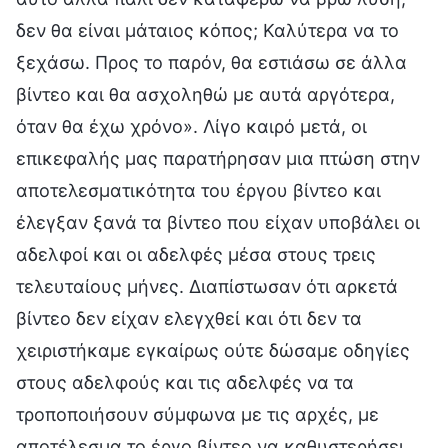
δεν θα είναι μάταιος κόπος; Καλύτερα να το
ξεχάσω. Προς το παρόν, θα εστιάσω σε άλλα
βίντεο και θα ασχοληθώ με αυτά αργότερα,
όταν θα έχω χρόνο». Λίγο καιρό μετά, οι
επικεφαλής μας παρατήρησαν μια πτώση στην
αποτελεσματικότητα του έργου βίντεο και
έλεγξαν ξανά τα βίντεο που είχαν υποβάλει οι
αδελφοί και οι αδελφές μέσα στους τρεις
τελευταίους μήνες. Διαπίστωσαν ότι αρκετά
βίντεο δεν είχαν ελεγχθεί και ότι δεν τα
χειριστήκαμε εγκαίρως ούτε δώσαμε οδηγίες
στους αδελφούς και τις αδελφές να τα
τροποποιήσουν σύμφωνα με τις αρχές, με
αποτέλεσμα το έργο βίντεο να καθυστερήσει