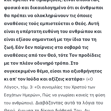
φυσικό και δικαιολογημένο ότι οι άνθρωποι
θα πρέπει να ολοκληρώνουν τις όποιες
αναθέσεις τούς εμπιστεύεται ο Θεός. Αυτή
είναι η υπέρτατη ευθύνη του ανθρώπου και
είναι εξίσου σημαντική με την ίδια του τη
ζωή. Εάν δεν παίρνεις στα σοβαρά τις
αναθέσεις από τον Θεό, τότε Τον προδίδεις
με τον πλέον οδυνηρό τρόπο. Στο
συγκεκριμένο θέμα, είσαι πιο αξιοθρήνητος
κι απ’ τον Ιούδα και αξίζεις κατάρα
»
(«Ο
Λόγος», τόμ. 3: «Οι συνομιλίες του Χριστού των
Εσχάτων Ημερών», Πώς να γνωρίσει κανείς τη φύση
. Διαβάζοντας αυτά τα λόγια του
του ανθρώπου)
Θεού, ένιωσα τη δίκαιη διάθεσή Του. Αν