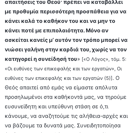
απαιτήσεις του Θεού· πρέπει να καταβάλλει
με προθυμία περισσότερη προσπάθεια για να
κάνει καλά το καθήκον του και να μην το
κάνει ποτέ με επιπολαιότητα. Μόνο αν
ασκείται κανείς μ’ αυτόν τον τρόπο μπορεί να
νιώσει γαλήνη στην καρδιά του, χωρίς να τον
κατηγορεί η συνείδησή του
»
[«Ο Λόγος», τόμ. 5:
«Οι ευθύνες των επικεφαλής και των εργατών», Οι
. Ο
ευθύνες των επικεφαλής και των εργατών (5)]
Θεός απαιτεί από εμάς να είμαστε απόλυτα
προσηλωμένοι στα καθήκοντά μας, να τηρούμε
ευσυνείδητη και υπεύθυνη στάση σε ό,τι
κάνουμε, να αναζητούμε τις αλήθεια-αρχές και
να βάζουμε τα δυνατά μας. Συνειδητοποίησα