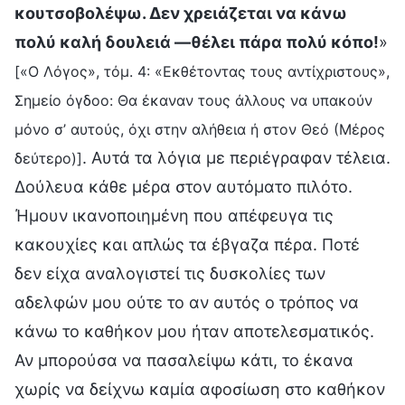
κουτσοβολέψω. Δεν χρειάζεται να κάνω
πολύ καλή δουλειά —θέλει πάρα πολύ κόπο!
»
[«Ο Λόγος», τόμ. 4: «Εκθέτοντας τους αντίχριστους»,
Σημείο όγδοο: Θα έκαναν τους άλλους να υπακούν
μόνο σ’ αυτούς, όχι στην αλήθεια ή στον Θεό (Μέρος
. Αυτά τα λόγια με περιέγραφαν τέλεια.
δεύτερο)]
Δούλευα κάθε μέρα στον αυτόματο πιλότο.
Ήμουν ικανοποιημένη που απέφευγα τις
κακουχίες και απλώς τα έβγαζα πέρα. Ποτέ
δεν είχα αναλογιστεί τις δυσκολίες των
αδελφών μου ούτε το αν αυτός ο τρόπος να
κάνω το καθήκον μου ήταν αποτελεσματικός.
Αν μπορούσα να πασαλείψω κάτι, το έκανα
χωρίς να δείχνω καμία αφοσίωση στο καθήκον