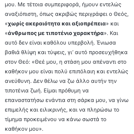
μου. Με τέτοια συμπεριφορά, ήμουν εντελώς
αναξιόπιστη, όπως ακριβώς περιγράφει ο Θεός,
«
χωρίς ακεραιότητα και αξιοπρέπεια
» και
«
άνθρωπος με τιποτένιο χαρακτήρα
». Και
αυτό δεν είναι καθόλου υπερβολή. Ένιωσα
βαθιά θλίψη και τύψεις, γι’ αυτό προσευχήθηκα
στον Θεό: «Θεέ μου, η στάση μου απέναντι στο
καθήκον μου είναι πολύ επιπόλαιη και εντελώς
ανεύθυνη. Δεν θέλω να ζω άλλο αυτήν την
τιποτένια ζωή. Είμαι πρόθυμη να
επαναστατήσω ενάντια στη σάρκα μου, να γίνω
επιμελής και ειλικρινής, και να πληρώσω το
τίμημα προκειμένου να κάνω σωστά το
καθήκον μου».