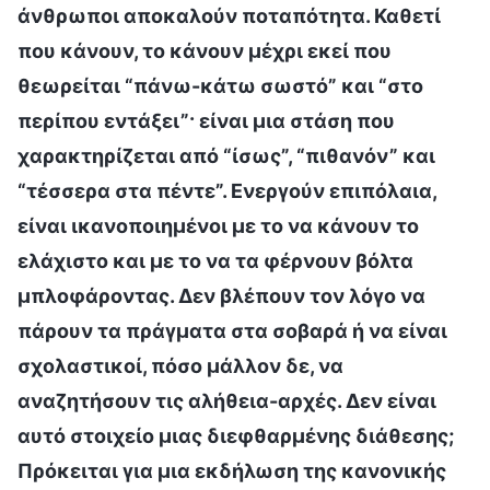
άνθρωποι αποκαλούν ποταπότητα. Καθετί
που κάνουν, το κάνουν μέχρι εκεί που
θεωρείται “πάνω-κάτω σωστό” και “στο
περίπου εντάξει”· είναι μια στάση που
χαρακτηρίζεται από “ίσως”, “πιθανόν” και
“τέσσερα στα πέντε”. Ενεργούν επιπόλαια,
είναι ικανοποιημένοι με το να κάνουν το
ελάχιστο και με το να τα φέρνουν βόλτα
μπλοφάροντας. Δεν βλέπουν τον λόγο να
πάρουν τα πράγματα στα σοβαρά ή να είναι
σχολαστικοί, πόσο μάλλον δε, να
αναζητήσουν τις αλήθεια-αρχές. Δεν είναι
αυτό στοιχείο μιας διεφθαρμένης διάθεσης;
Πρόκειται για μια εκδήλωση της κανονικής