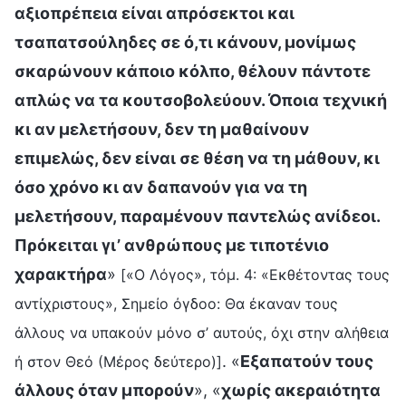
αξιοπρέπεια είναι απρόσεκτοι και
τσαπατσούληδες σε ό,τι κάνουν, μονίμως
σκαρώνουν κάποιο κόλπο, θέλουν πάντοτε
απλώς να τα κουτσοβολεύουν. Όποια τεχνική
κι αν μελετήσουν, δεν τη μαθαίνουν
επιμελώς, δεν είναι σε θέση να τη μάθουν, κι
όσο χρόνο κι αν δαπανούν για να τη
μελετήσουν, παραμένουν παντελώς ανίδεοι.
Πρόκειται γι’ ανθρώπους με τιποτένιο
χαρακτήρα
»
[«Ο Λόγος», τόμ. 4: «Εκθέτοντας τους
αντίχριστους», Σημείο όγδοο: Θα έκαναν τους
άλλους να υπακούν μόνο σ’ αυτούς, όχι στην αλήθεια
. «
Εξαπατούν τους
ή στον Θεό (Μέρος δεύτερο)]
άλλους όταν μπορούν
», «
χωρίς ακεραιότητα