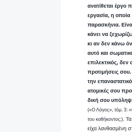
ανατίθεται έργο 
εργασία, η οποία
παρασκήνια. Είνα
κάνει να ξεχωρίζ
κι αν δεν κάνω 
αυτό και σωματικά
επιλεκτικός, δεν
προτιμήσεις σου.
την επαναστατικότ
ατομικές σου προ
δική σου υπόληψη
(«Ο Λόγος», τόμ. 3: 
. Τ
του καθήκοντος;)
είχα λανθασμένη σ