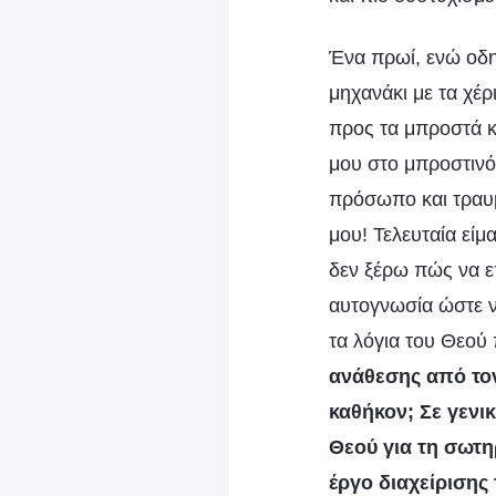
Ένα πρωί, ενώ οδη
μηχανάκι με τα χέρ
προς τα μπροστά κ
μου στο μπροστινό
πρόσωπο και τραυμ
μου! Τελευταία εί
δεν ξέρω πώς να 
αυτογνωσία ώστε 
τα λόγια του Θεού 
ανάθεσης από τον
καθήκον; Σε γενι
Θεού για τη σωτη
έργο διαχείρισης