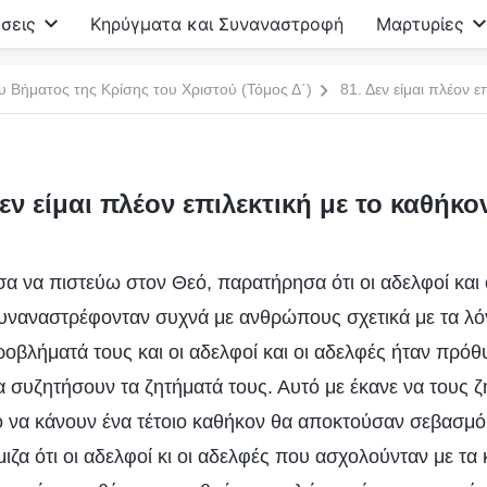
σεις
Κηρύγματα και Συναναστροφή
Μαρτυρίες
υ Βήματος της Κρίσης του Χριστού (Τόμος Δ΄)
81. Δεν είμαι πλέον ε
Δεν είμαι πλέον επιλεκτική με το καθήκο
α να πιστεύω στον Θεό, παρατήρησα ότι οι αδελφοί και
υναναστρέφονταν συχνά με ανθρώπους σχετικά με τα λόγ
οβλήματά τους και οι αδελφοί και οι αδελφές ήταν πρόθ
α συζητήσουν τα ζητήματά τους. Αυτό με έκανε να τους 
ο να κάνουν ένα τέτοιο καθήκον θα αποκτούσαν σεβασμό 
ιζα ότι οι αδελφοί κι οι αδελφές που ασχολούνταν με τα