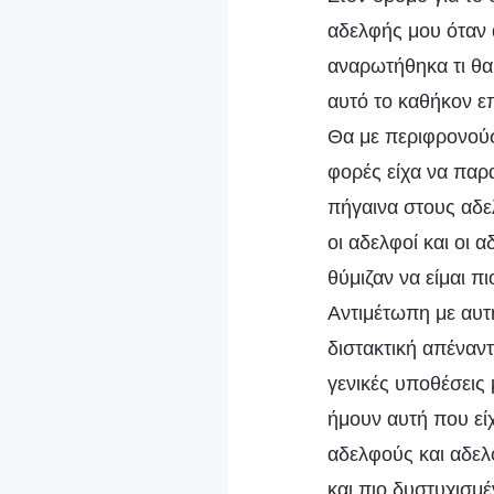
αδελφής μου όταν 
αναρωτήθηκα τι θα
αυτό το καθήκον ε
Θα με περιφρονούσε
φορές είχα να παρ
πήγαινα στους αδε
οι αδελφοί και οι 
θύμιζαν να είμαι π
Αντιμέτωπη με αυτή
διστακτική απέναν
γενικές υποθέσεις 
ήμουν αυτή που εί
αδελφούς και αδελφ
και πιο δυστυχισμέ