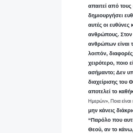
απαιτεί από τους
δημιουργήσει ευθ
αυτές οι ευθύνες 
ανθρώπους. Στον 
ανθρώπων είναι τ
λοιπόν, διαφορές
χειρότερο, ποιο ε
ασήμαντο; Δεν υπά
διαχείρισης του Θ
αποτελεί το καθή
Ημερών», Ποια είναι 
μην κάνεις διάκρ
“Παρόλο που αυτή
Θεού, αν το κάνω