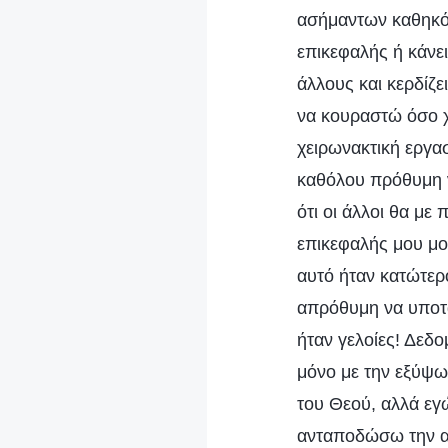
ασήμαντων καθηκόν
επικεφαλής ή κάνει
άλλους και κερδίζ
να κουραστώ όσο χ
χειρωνακτική εργασ
καθόλου πρόθυμη ν
ότι οι άλλοι θα με
επικεφαλής μου μο
αυτό ήταν κατώτερο
απρόθυμη να υποτα
ήταν γελοίες! Δεδ
μόνο με την εξύψω
του Θεού, αλλά εγ
ανταποδώσω την αγ