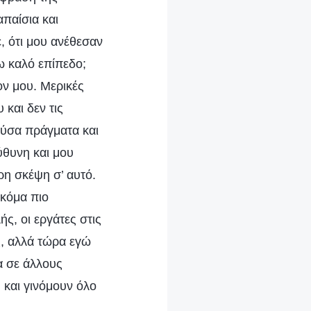
παίσια και
, ότι μου ανέθεσαν
ω καλό επίπεδο;
ον μου. Μερικές
και δεν τις
ούσα πράγματα και
ύθυνη και μου
ρη σκέψη σ’ αυτό.
ακόμα πιο
ς, οι εργάτες στις
ς, αλλά τώρα εγώ
α σε άλλους
 και γινόμουν όλο