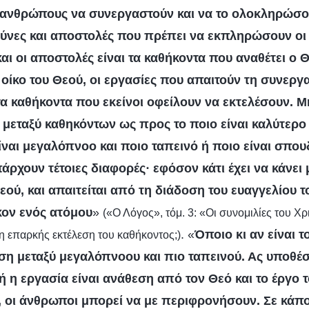
 ανθρώπους να συνεργαστούν και να το ολοκληρώσου
ύνες και αποστολές που πρέπει να εκπληρώσουν οι 
και οι αποστολές είναι τα καθήκοντα που αναθέτει ο 
οίκο του Θεού, οι εργασίες που απαιτούν τη συνεργ
α καθήκοντα που εκείνοι οφείλουν να εκτελέσουν. 
 μεταξύ καθηκόντων ως προς το ποιο είναι καλύτερο 
ίναι μεγαλόπνοο και ποιο ταπεινό ή ποιο είναι σπου
ρχουν τέτοιες διαφορές· εφόσον κάτι έχει να κάνει 
εού, και απαιτείται από τη διάδοση του ευαγγελίου τ
κον ενός ατόμου
»
(«Ο Λόγος», τόμ. 3: «Οι συνομιλίες του 
. «
Όποιο κι αν είναι τ
η επαρκής εκτέλεση του καθήκοντος;)
ιση μεταξύ μεγαλόπνοου και πιο ταπεινού. Ας υποθέ
 η εργασία είναι ανάθεση από τον Θεό και το έργο τ
, οι άνθρωποι μπορεί να με περιφρονήσουν. Σε κάπ