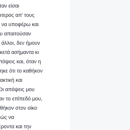
αν είσαι
ώτερος απ’ τους
η να υποφέρω και
ου απαιτούσαν
 άλλοι, δεν ήμουν
κετά ασήμαντα κι
όψεις και, όταν η
κε ότι το καθήκον
ακτική και
Οι απόψεις μου
αν το επίπεδό μου,
θήκον στον οίκο
πώς να
ροντα και την