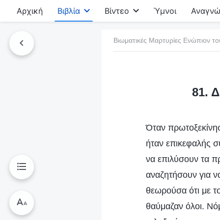
Αρχική
Βιβλία
Βίντεο
Ύμνοι
Αναγνώ
Βιωματικές Μαρτυρίες Ενώπιον το
τό το βιβλίο
81. 
Όταν πρωτοξεκίνησ
ήταν επικεφαλής σ
να επιλύσουν τα πρ
αναζητήσουν για ν
θεωρούσα ότι με τ
θαύμαζαν όλοι. Νόμ