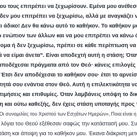
που τους επιτρέπει να ξεχωρίσουν. Εμένα μου ανέθεσ
 δεν μου επιτρέπει να ξεχωρίσω, αλλά με αναγκάζει 
ι άδικο! Δεν θα κάνω αυτό το καθήκον. Το καθήκον μ
ω ενώπιον των άλλων και να μου επιτρέπει να κάνω
όνομα ή δεν ξεχωρίσω, πρέπει σε κάθε περίπτωση ν
 να είμαι άνετα”. Είναι αποδεχτή αυτή η στάση; Ότα
 αποδέχεσαι πράγματα από τον Θεό· κάνεις επιλογές
 Έτσι δεν αποδέχεσαι το καθήκον σου· έτσι το αρνείσ
ητά σου ενάντια στον Θεό. Αυτή η επιλεκτικότητα νο
τιμήσεις και επιθυμίες. Όταν λαμβάνεις υπόψη το δι
 και ούτω καθεξής, δεν έχεις στάση υποταγής προς 
«Οι συνομιλίες του Χριστού των Εσχάτων Ημερών», Ποια είναι 
α λόγια του Θεού εξέθεσαν σαφώς την κατάστασή μου. Συ
τάση και άποψη για το καθήκον μου. Έκανα διάκριση μετ