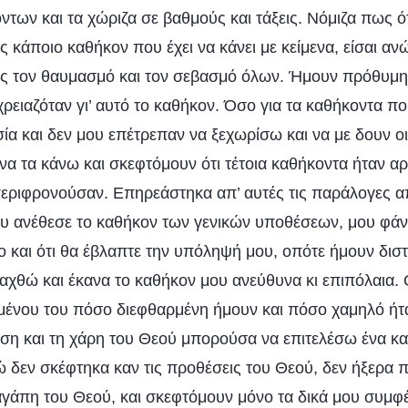
των και τα χώριζα σε βαθμούς και τάξεις. Νόμιζα πως ότ
ς κάποιο καθήκον που έχει να κάνει με κείμενα, είσαι αν
εις τον θαυμασμό και τον σεβασμό όλων. Ήμουν πρόθυμ
ρειαζόταν γι’ αυτό το καθήκον. Όσο για τα καθήκοντα π
ία και δεν μου επέτρεπαν να ξεχωρίσω και να με δουν οι
α τα κάνω και σκεφτόμουν ότι τέτοια καθήκοντα ήταν αρ
 περιφρονούσαν. Επηρεάστηκα απ’ αυτές τις παράλογες απ
υ ανέθεσε το καθήκον των γενικών υποθέσεων, μου φάνη
 και ότι θα έβλαπτε την υπόληψή μου, οπότε ήμουν διστ
χθώ και έκανα το καθήκον μου ανεύθυνα κι επιπόλαια. 
ομένου του πόσο διεφθαρμένη ήμουν και πόσο χαμηλό ήτ
ση και τη χάρη του Θεού μπορούσα να επιτελέσω ένα κα
ώ δεν σκέφτηκα καν τις προθέσεις του Θεού, δεν ήξερα 
άπη του Θεού, και σκεφτόμουν μόνο τα δικά μου συμφέ