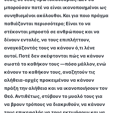
μπορούσαν ποτέ να είναι ικανοποιημένοι ως
συνηθισμένοι ακόλουθοι. Και για ποιο πράγμα
παθιάζονται περισσότερο; Είναι το να
στέκονται μπροστά σε ανθρώπους και να
δίνουν εντολές, να τους επιπλήττουν,
αναγκάζοντάς τους να κάνουν ό,τι λένε
αυτοί. Ποτέ δεν σκέφτονται πώς να κάνουν
σωστά το καθήκον τους —πόσο μάλλον, ενώ
κάνουν το καθήκον τους, αναζητούν τις
αλήθεια-αρχές προκειμένου να κάνουν
πράξη την αλήθεια και να ικανοποιήσουν τον
Θεό. Αντιθέτως, στύβουν το μυαλό τους για
να βρουν τρόπους να διακριθούν, να κάνουν
τους επικεφαλής να τους εκτιμήσουν και να