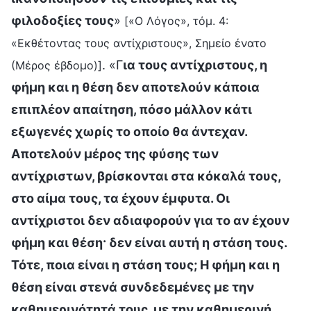
φιλοδοξίες τους
»
[«Ο Λόγος», τόμ. 4:
«Εκθέτοντας τους αντίχριστους», Σημείο ένατο
. «Γ
ια τους αντίχριστους, η
(Μέρος έβδομο)]
φήμη και η θέση δεν αποτελούν κάποια
επιπλέον απαίτηση, πόσο μάλλον κάτι
εξωγενές χωρίς το οποίο θα άντεχαν.
Αποτελούν μέρος της φύσης των
αντίχριστων, βρίσκονται στα κόκαλά τους,
στο αίμα τους, τα έχουν έμφυτα. Οι
αντίχριστοι δεν αδιαφορούν για το αν έχουν
φήμη και θέση· δεν είναι αυτή η στάση τους.
Τότε, ποια είναι η στάση τους; Η φήμη και η
θέση είναι στενά συνδεδεμένες με την
καθημερινότητά τους, με την καθημερινή