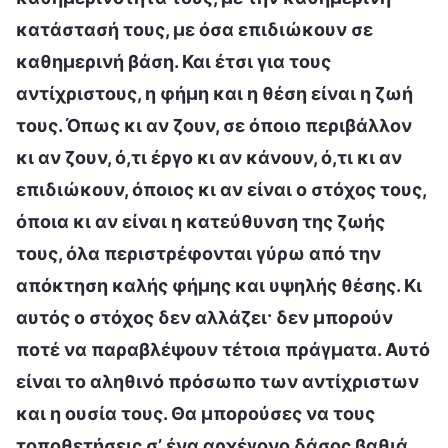
κατάστασή τους, με όσα επιδιώκουν σε
καθημερινή βάση. Και έτσι για τους
αντίχριστους, η φήμη και η θέση είναι η ζωή
τους. Όπως κι αν ζουν, σε όποιο περιβάλλον
κι αν ζουν, ό,τι έργο κι αν κάνουν, ό,τι κι αν
επιδιώκουν, όποιος κι αν είναι ο στόχος τους,
όποια κι αν είναι η κατεύθυνση της ζωής
τους, όλα περιστρέφονται γύρω από την
απόκτηση καλής φήμης και υψηλής θέσης. Κι
αυτός ο στόχος δεν αλλάζει· δεν μπορούν
ποτέ να παραβλέψουν τέτοια πράγματα. Αυτό
είναι το αληθινό πρόσωπο των αντίχριστων
και η ουσία τους. Θα μπορούσες να τους
τοποθετήσεις σ’ ένα αρχέγονο δάσος βαθιά