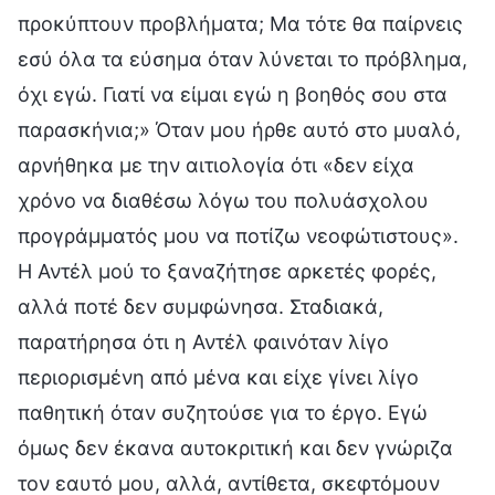
προκύπτουν προβλήματα; Μα τότε θα παίρνεις
εσύ όλα τα εύσημα όταν λύνεται το πρόβλημα,
όχι εγώ. Γιατί να είμαι εγώ η βοηθός σου στα
παρασκήνια;» Όταν μου ήρθε αυτό στο μυαλό,
αρνήθηκα με την αιτιολογία ότι «δεν είχα
χρόνο να διαθέσω λόγω του πολυάσχολου
προγράμματός μου να ποτίζω νεοφώτιστους».
Η Αντέλ μού το ξαναζήτησε αρκετές φορές,
αλλά ποτέ δεν συμφώνησα. Σταδιακά,
παρατήρησα ότι η Αντέλ φαινόταν λίγο
περιορισμένη από μένα και είχε γίνει λίγο
παθητική όταν συζητούσε για το έργο. Εγώ
όμως δεν έκανα αυτοκριτική και δεν γνώριζα
τον εαυτό μου, αλλά, αντίθετα, σκεφτόμουν