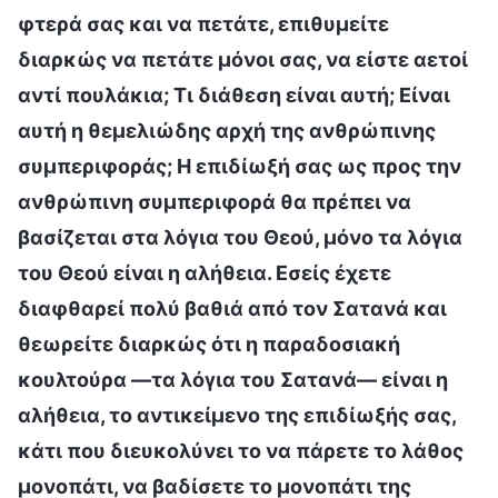
φτερά σας και να πετάτε, επιθυμείτε
διαρκώς να πετάτε μόνοι σας, να είστε αετοί
αντί πουλάκια; Τι διάθεση είναι αυτή; Είναι
αυτή η θεμελιώδης αρχή της ανθρώπινης
συμπεριφοράς; Η επιδίωξή σας ως προς την
ανθρώπινη συμπεριφορά θα πρέπει να
βασίζεται στα λόγια του Θεού, μόνο τα λόγια
του Θεού είναι η αλήθεια. Εσείς έχετε
διαφθαρεί πολύ βαθιά από τον Σατανά και
θεωρείτε διαρκώς ότι η παραδοσιακή
κουλτούρα —τα λόγια του Σατανά— είναι η
αλήθεια, το αντικείμενο της επιδίωξής σας,
κάτι που διευκολύνει το να πάρετε το λάθος
μονοπάτι, να βαδίσετε το μονοπάτι της