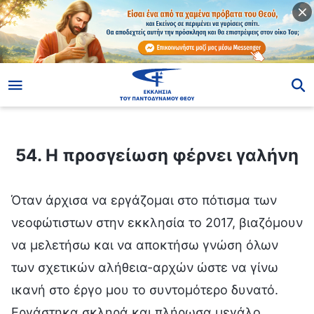
ίο
54. Η προσγείωση φέρνει γαλήνη
54. Η προσγείωση φέρνει γαλήνη
Όταν άρχισα να εργάζομαι στο πότισμα των
νεοφώτιστων στην εκκλησία το 2017, βιαζόμουν
να μελετήσω και να αποκτήσω γνώση όλων
των σχετικών αλήθεια-αρχών ώστε να γίνω
ικανή στο έργο μου το συντομότερο δυνατό.
Εργάστηκα σκληρά και πλήρωσα μεγάλο