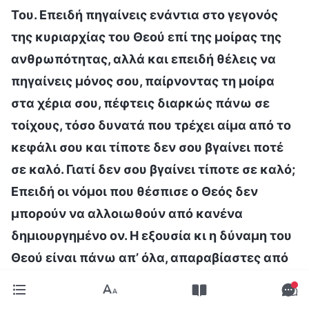
Του. Επειδή πηγαίνεις ενάντια στο γεγονός
της κυριαρχίας του Θεού επί της μοίρας της
ανθρωπότητας, αλλά και επειδή θέλεις να
πηγαίνεις μόνος σου, παίρνοντας τη μοίρα
στα χέρια σου, πέφτεις διαρκώς πάνω σε
τοίχους, τόσο δυνατά που τρέχει αίμα από το
κεφάλι σου και τίποτε δεν σου βγαίνει ποτέ
σε καλό. Γιατί δεν σου βγαίνει τίποτε σε καλό;
Επειδή οι νόμοι που θέσπισε ο Θεός δεν
μπορούν να αλλοιωθούν από κανένα
δημιουργημένο ον. Η εξουσία κι η δύναμη του
Θεού είναι πάνω απ’ όλα, απαραβίαστες από
κάθε δημιουργημένο ον. Οι άνθρωποι
υπερεκτιμούν τις ικανότητές τους. Τι είναι