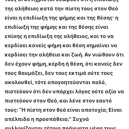
της αλήθειας κατά την πίστη τους στον Θεό
είναι η επιδίωξη της φήμης και της θέσης· η
επιδίωξη της φήμης και της θέσης είναι
επίσης η επιδίωξη της αλήθειας, και το να
κερδίσει κανείς φήμη και θέση σημαίνει να
κερδίσει την αλήθεια και ζωή. Αν νιώθουν ότι
δεν έχουν φήμη, κέρδη ή θέση, ότι κανείς δεν
τους θαυμάζει, δεν τους εκτιμά ούτε τους
ακολουθεί, τότε απογοητεύονται πολύ,
πιστεύουν ότι δεν υπάρχει λόγος ούτε αξία να
πιστεύουν στον Θεό, και λένε στον εαυτό
τους: “Η πίστη στον θεό είναι αποτυχία; Είναι
απέλπιδα η προσπάθεια;” Συχνά
συλλογίζονται τέτοια πράγματα μέσα τους,