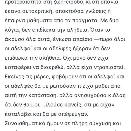
προτεραιότητα στη ζωή-είσοδο, κι ότι σπάνια
έκανα αυτοκριτική, αποκτούσα γνώσεις ή
έπαιρνα μαθήματα από τα πράγματα. Με δυο
λόγια, δεν επιδίωκα την αλήθεια. Όταν τα
άκουσα όλα αυτά, ένιωσα απαίσια —τώρα όλοι
οι αδελφοί και οι αδελφές ήξεραν ότι δεν
επιδίωκα την αλήθεια. Όχι μόνο δεν είχα
καταφέρει να διακριθώ, αλλά είχα ντροπιαστεί.
Εκείνες τις μέρες, φοβόμουν ότι οι αδελφοί και
οι αδελφές θα με ρωτούσαν τι είχα μάθει από
αυτή την κατάσταση, αλλά ανησυχούσα κιόλας
ότι δεν θα μου μιλούσε κανείς, ότι με είχαν
καταλάβει και θα με απέφευγαν.
Συναισθηματικά ήμουν σε πλήρη σύγχυση και