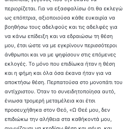
περιορίζεται. Για να εξασφαλίσω ότι θα εκλεγώ
ως επόπτρια, αξιοποιούσα κάθε ευκαιρία να
βοηθήσω τους αδελφούς και τις αδελφές για
να κάνω επίδειξη και να εδραιώσω τη θέση
μου, έτσι ώστε να με εγκρίνουν περισσότεροι
άνθρωποι και να με ψηφίσουν στις επόμενες
εκλογές. Το μόνο που επιδίωκα ήταν η θέση
και η φήμη και όλα όσα έκανα ήταν για να
αποκτήσω θέση. Περπατούσα στο μονοπάτι του
αντίχριστου. Όταν το συνειδητοποίησα αυτό,
ένιωσα τρομερή μεταμέλεια και έτσι
προσευχήθηκα στον Θεό, «Ω Θεέ μου, δεν
επιδιώκω την αλήθεια στα καθήκοντά μου,
αγωνίζομαι να κερδίσω θέση και φήμη, και