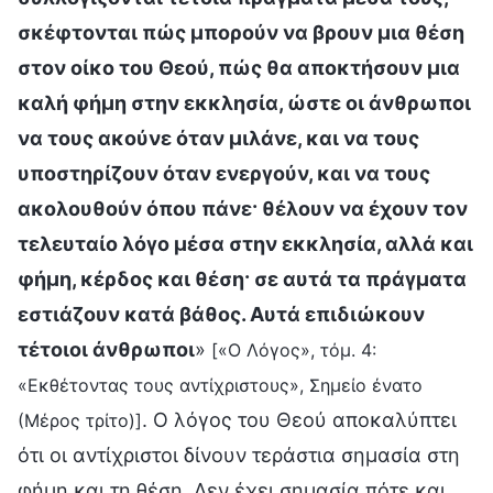
σκέφτονται πώς μπορούν να βρουν μια θέση
στον οίκο του Θεού, πώς θα αποκτήσουν μια
καλή φήμη στην εκκλησία, ώστε οι άνθρωποι
να τους ακούνε όταν μιλάνε, και να τους
υποστηρίζουν όταν ενεργούν, και να τους
ακολουθούν όπου πάνε· θέλουν να έχουν τον
τελευταίο λόγο μέσα στην εκκλησία, αλλά και
φήμη, κέρδος και θέση· σε αυτά τα πράγματα
εστιάζουν κατά βάθος. Αυτά επιδιώκουν
τέτοιοι άνθρωποι
»
[«Ο Λόγος», τόμ. 4:
«Εκθέτοντας τους αντίχριστους», Σημείο ένατο
. Ο λόγος του Θεού αποκαλύπτει
(Μέρος τρίτο)]
ότι οι αντίχριστοι δίνουν τεράστια σημασία στη
φήμη και τη θέση. Δεν έχει σημασία πότε και