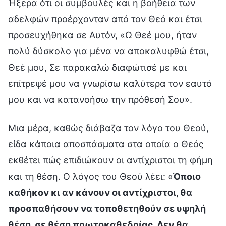
Ήξερα ότι οι συμβουλές και η βοήθεια των
αδελφών προέρχονταν από τον Θεό και έτσι
προσευχήθηκα σε Αυτόν, «Ω Θεέ μου, ήταν
πολύ δύσκολο για μένα να αποκαλυφθώ έτσι,
Θεέ μου, Σε παρακαλώ διαφώτισέ με και
επίτρεψέ μου να γνωρίσω καλύτερα τον εαυτό
μου και να κατανοήσω την πρόθεσή Σου».
Μια μέρα, καθώς διάβαζα τον λόγο του Θεού,
είδα κάποια αποσπάσματα στα οποία ο Θεός
εκθέτει πώς επιδιώκουν οι αντίχριστοι τη φήμη
και τη θέση. Ο λόγος του Θεού λέει: «
Όποιο
καθήκον κι αν κάνουν οι αντίχριστοι, θα
προσπαθήσουν να τοποθετηθούν σε υψηλή
θέση, σε θέση πρωτοκαθεδρίας. Δεν θα