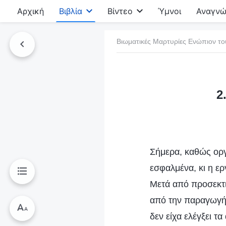
Αρχική
Βιβλία
Βίντεο
Ύμνοι
Αναγνώ
Βιωματικές Μαρτυρίες Ενώπιον το
τό το βιβλίο
2
Σήμερα, καθώς οργ
εσφαλμένα, κι η ε
Μετά από προσεκτικ
από την παραγωγή.
δεν είχα ελέγξει τ