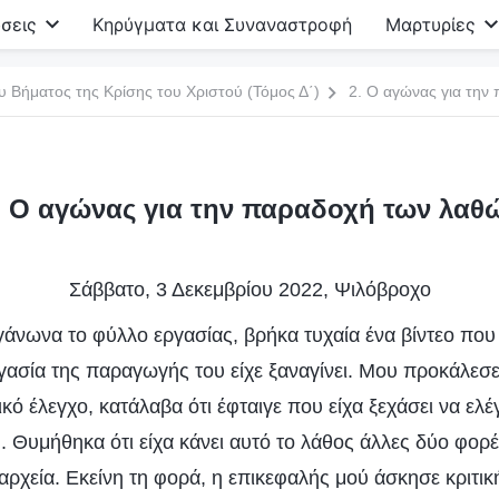
σεις
Κηρύγματα και Συναναστροφή
Μαρτυρίες
υ Βήματος της Κρίσης του Χριστού (Τόμος Δ΄)
2. Ο αγώνας για την
. Ο αγώνας για την παραδοχή των λαθ
Σάββατο, 3 Δεκεμβρίου 2022, Ψιλόβροχο
άνωνα το φύλλο εργασίας, βρήκα τυχαία ένα βίντεο που 
ργασία της παραγωγής του είχε ξαναγίνει. Μου προκάλεσ
ό έλεγχο, κατάλαβα ότι έφταιγε που είχα ξεχάσει να ελέ
 Θυμήθηκα ότι είχα κάνει αυτό το λάθος άλλες δύο φορέ
α αρχεία. Εκείνη τη φορά, η επικεφαλής μού άσκησε κριτι