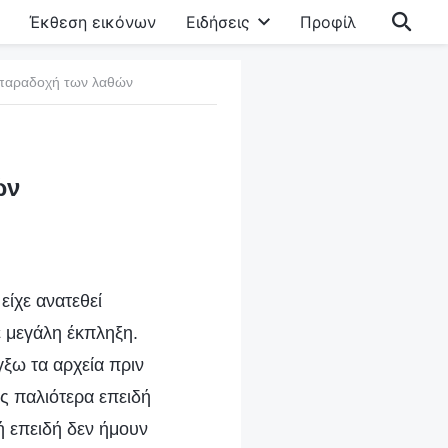
Έκθεση εικόνων
Ειδήσεις
Προφίλ
 παραδοχή των λαθών
ών
είχε ανατεθεί
ε μεγάλη έκπληξη.
γξω τα αρχεία πριν
ς παλιότερα επειδή
κή επειδή δεν ήμουν