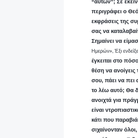
“αυτών”; Σε εκεί
περιγράφει ο Θεό
εκφράσεις της συ
σας να καταλαβαίν
Σημαίνει να είμασ
Ημερών», Έξι ενδείξ
έγκειται στο πόσο
θέση να ανοίγεις
σου, πάει να πει α
το λέω αυτό; Θα 
ανοιχτά για πράγ
είναι ντροπιαστικ
κάτι που παραβιάζ
σιχαίνονταν όλοι,