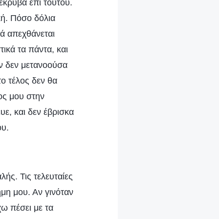
 έκρυβα επί τούτου.
ή. Πόσο δόλια
λά απεχθάνεται
ικά τα πάντα, και
Αν δεν μετανοούσα
το τέλος δεν θα
ος μου στην
ε, και δεν έβρισκα
ου.
ής. Τις τελευταίες
μη μου. Αν γινόταν
ω πέσει με τα