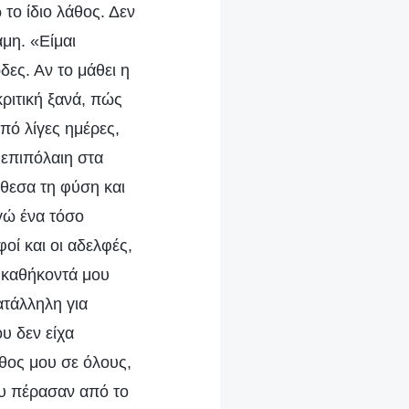
 το ίδιο λάθος. Δεν
μη. «Είμαι
δες. Αν το μάθει η
κριτική ξανά, πώς
πό λίγες ημέρες,
 επιπόλαιη στα
έθεσα τη φύση και
γώ ένα τόσο
οί και οι αδελφές,
α καθήκοντά μου
ατάλληλη για
υ δεν είχα
θος μου σε όλους,
ου πέρασαν από το