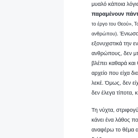
μυαλό κάποια λόγι
παραμένουν πάντ
το έργο του Θεού», Τ
. Ένιωσα
ανθρώπου)
εξονυχιστικά την 
ανθρώπους, δεν μ
βλέπει καθαρά και
αρχείο που είχα δι
λεκέ. Όμως, δεν ε
δεν έλεγα τίποτα, 
Τη νύχτα, στριφογ
κάνει ένα λάθος π
αναφέρω το θέμα α