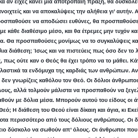
κά αν είχες κάνει μια αποτρόπαιη πράξη, θα δυσκο
οιχτείς και να αποκαλύψεις την αλήθεια γι’ αυτήν. 
ροσπαθούσε να αποδώσει ευθύνες, θα προσπαθούσε
ε κάθε διαθέσιμο μέσο, και θα έτρεμες μην τυχόν και
α. Θα προσπαθούσες μονίμως να το συγκαλύψεις και
όλια διάθεση; Ίσως και να πιστεύεις πως όσο δεν το 
ς, πως ούτε καν ο Θεός θα έχει τρόπο να το μάθει. Κά
ολαστικά τα ενδόμυχα της καρδιάς των ανθρώπων. Αν
, δεν γνωρίζεις καθόλου τον Θεό. Οι δόλιοι άνθρωποι
λους, αλλά τολμούν μάλιστα να προσπαθούν να ξεγ
ταθούν με δόλια μέσα. Μπορούν αυτού του είδους οι 
ό; Η διάθεση του Θεού είναι δίκαιη και άγια, κι Εκε
οτα περισσότερο από τους δόλιους ανθρώπους. Οι δ
πιο δύσκολο να σωθούν απ’ όλους. Οι άνθρωποι που