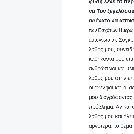
φύση λένε τα περ
να Τον ξεγελάσου
αδύνατο να αποκ
των Εσχάτων Ημερών»
. Συγκρ
αυτογνωσία)
λάθος μου, συνειδ
καθήκοντά μου επιπ
ανθρώπινοι και υλι
λάθος μου στην επ
οι αδελφοί και οι
μου διαγράφοντας τ
πρόβλημα. Αν και 
λάθος μου και ήλπ
αργότερα, το θέμα