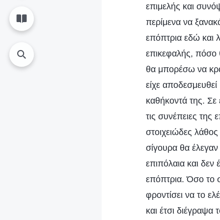
επιμελής και συνόψ
περίμενα να ξανακ
επόπτρια εδώ και λ
επικεφαλής, πόσο θ
θα μπορέσω να κρα
είχε αποδεσμευθεί
καθήκοντά της. Σε 
τις συνέπειες της
στοιχειώδες λάθος 
σίγουρα θα έλεγαν 
επιπόλαια και δεν
επόπτρια. Όσο το 
φροντίσει να το ε
και έτσι διέγραψα