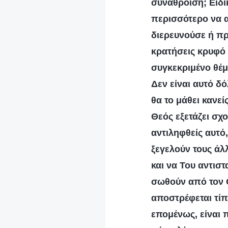
συνάθροιση; Ειδι
περισσότερο να αν
διερευνούσε ή π
κρατήσεις κρυφό μ
συγκεκριμένο θέμ
Δεν είναι αυτό δ
θα το μάθει κανεί
Θεός εξετάζει σχ
αντιληφθείς αυτό
ξεγελούν τους άλ
και να Του αντισ
σωθούν από τον Θε
αποστρέφεται τίπ
επομένως, είναι 