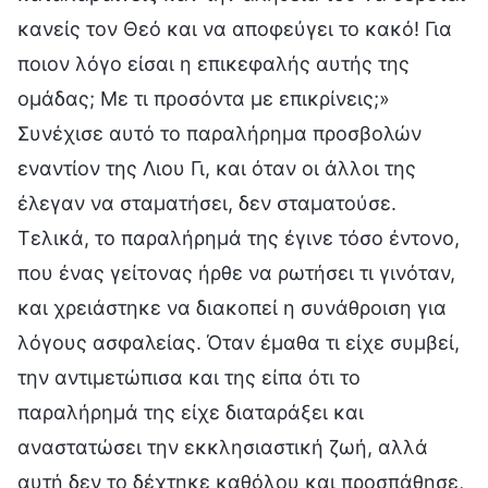
κανείς τον Θεό και να αποφεύγει το κακό! Για
ποιον λόγο είσαι η επικεφαλής αυτής της
ομάδας; Με τι προσόντα με επικρίνεις;»
Συνέχισε αυτό το παραλήρημα προσβολών
εναντίον της Λιου Γι, και όταν οι άλλοι της
έλεγαν να σταματήσει, δεν σταματούσε.
Τελικά, το παραλήρημά της έγινε τόσο έντονο,
που ένας γείτονας ήρθε να ρωτήσει τι γινόταν,
και χρειάστηκε να διακοπεί η συνάθροιση για
λόγους ασφαλείας. Όταν έμαθα τι είχε συμβεί,
την αντιμετώπισα και της είπα ότι το
παραλήρημά της είχε διαταράξει και
αναστατώσει την εκκλησιαστική ζωή, αλλά
αυτή δεν το δέχτηκε καθόλου και προσπάθησε,