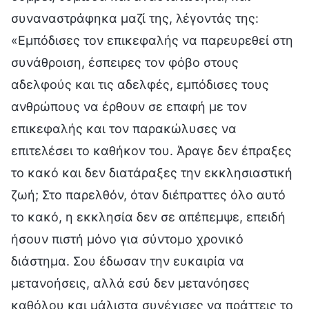
συναναστράφηκα μαζί της, λέγοντάς της:
«Εμπόδισες τον επικεφαλής να παρευρεθεί στη
συνάθροιση, έσπειρες τον φόβο στους
αδελφούς και τις αδελφές, εμπόδισες τους
ανθρώπους να έρθουν σε επαφή με τον
επικεφαλής και τον παρακώλυσες να
επιτελέσει το καθήκον του. Άραγε δεν έπραξες
το κακό και δεν διατάραξες την εκκλησιαστική
ζωή; Στο παρελθόν, όταν διέπραττες όλο αυτό
το κακό, η εκκλησία δεν σε απέπεμψε, επειδή
ήσουν πιστή μόνο για σύντομο χρονικό
διάστημα. Σου έδωσαν την ευκαιρία να
μετανοήσεις, αλλά εσύ δεν μετανόησες
καθόλου και μάλιστα συνέχισες να πράττεις το