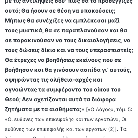
με τις αντιλήψεις σου· πώς θα το προσέγγιζες
αυτό; Θα ήσουν σε θέση να υπακούσεις;
Μήπως θα συνέχιζες να εμπλέκεσαι μαζί
τους μυστικά, θα σε παραπλανούσαν και θα
σε παρακινούσαν να τους δικαιολογήσεις, να
τους δώσεις δίκιο και να τους υπερασπιστείς;
Θα έτρεχες να βοηθήσεις εκείνους που σε
βοήθησαν και θα γινόσουν ασπίδα γι’ αυτούς,
αψηφώντας τις αλήθεια-αρχές και
αγνοώντας τα συμφέροντα του οίκου του
Θεού; Δεν σχετίζονται αυτά τα διάφορα
ζητήματα με τα αισθήματα;
»
[«Ο Λόγος», τόμ. 5:
«Οι ευθύνες των επικεφαλής και των εργατών», Οι
. Τα
ευθύνες των επικεφαλής και των εργατών (2)]