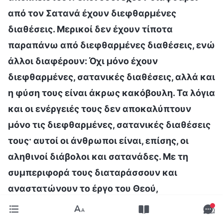
από τον Σατανά έχουν διεφθαρμένες
διαθέσεις. Μερικοί δεν έχουν τίποτα
παραπάνω από διεφθαρμένες διαθέσεις, ενώ
άλλοι διαφέρουν: Όχι μόνο έχουν
διεφθαρμένες, σατανικές διαθέσεις, αλλά και
η φύση τους είναι άκρως κακόβουλη. Τα λόγια
και οι ενέργειές τους δεν αποκαλύπτουν
μόνο τις διεφθαρμένες, σατανικές διαθέσεις
τους· αυτοί οι άνθρωποι είναι, επίσης, οι
αληθινοί διάβολοι και σατανάδες. Με τη
συμπεριφορά τους διαταράσσουν και
αναστατώνουν το έργο του Θεού,
αναστατώνουν τη ζωή-είσοδο των αδελφών
και καταστρέφουν την κανονική ζωή της