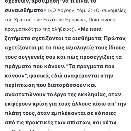
σχέσεων, προτίμηση· να τι είναι τα
συναισθήματα
»
(«Ο Λόγος», τόμ. 3: «Οι συνομιλίες
του Χριστού των Εσχάτων Ημερών», Ποια είναι η
. «
Με ποια
πραγματικότητα της αλήθειας;)
ζητήματα σχετίζονται τα αισθήματα; Πρώτον,
σχετίζονται με το πώς αξιολογείς τους ίδιους
τους συγγενείς σου και πώς προσεγγίζεις τα
πράγματα που κάνουν. “Τα πράγματα που
κάνουν”, φυσικά, εδώ αναφέρονται στην
περίπτωση που διαταράσσουν και
αναστατώνουν το έργο της εκκλησίας, όταν
εκφέρουν κρίση για τους άλλους πίσω απ’ την
πλάτη τους, όταν εμπλέκονται σε κάποιες
από τις πρακτικές των απίστων, και ούτω