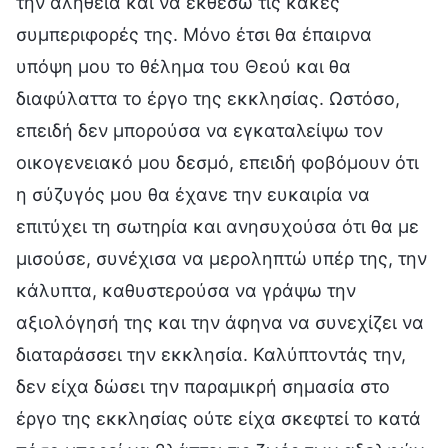
την αλήθεια και να εκθέσω τις κακές
συμπεριφορές της. Μόνο έτσι θα έπαιρνα
υπόψη μου το θέλημα του Θεού και θα
διαφύλαττα το έργο της εκκλησίας. Ωστόσο,
επειδή δεν μπορούσα να εγκαταλείψω τον
οικογενειακό μου δεσμό, επειδή φοβόμουν ότι
η σύζυγός μου θα έχανε την ευκαιρία να
επιτύχει τη σωτηρία και ανησυχούσα ότι θα με
μισούσε, συνέχισα να μεροληπτώ υπέρ της, την
κάλυπτα, καθυστερούσα να γράψω την
αξιολόγησή της και την άφηνα να συνεχίζει να
διαταράσσει την εκκλησία. Καλύπτοντάς την,
δεν είχα δώσει την παραμικρή σημασία στο
έργο της εκκλησίας ούτε είχα σκεφτεί το κατά