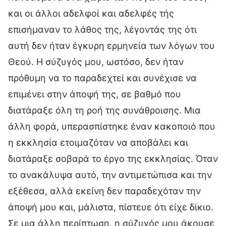
και οι άλλοι αδελφοί και αδελφές τής
επισήμαναν το λάθος της, λέγοντάς της ότι
αυτή δεν ήταν έγκυρη ερμηνεία των λόγων του
Θεού. Η σύζυγός μου, ωστόσο, δεν ήταν
πρόθυμη να το παραδεχτεί και συνέχισε να
επιμένει στην άποψή της, σε βαθμό που
διατάραξε όλη τη ροή της συνάθροισης. Μια
άλλη φορά, υπερασπίστηκε έναν κακοποιό που
η εκκλησία ετοιμαζόταν να αποβάλει και
διατάραξε σοβαρά το έργο της εκκλησίας. Όταν
το ανακάλυψα αυτό, την αντιμετώπισα και την
εξέθεσα, αλλά εκείνη δεν παραδεχόταν την
άποψή μου και, μάλιστα, πίστευε ότι είχε δίκιο.
Σε μια άλλη περίπτωση, η σύζυγός μου άκουσε