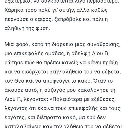
εξωτερικά, να συγκρατείται λίγο περισσότερο.
Χάρηκα τόσο πολύ γι’ αυτήν, αλλά καθώς
περνούσε ο καιρός, ξεπρόβαλε και πάλι η
αληθινή της φύση.
Μια φορά, κατά τη διάρκεια μιας συνάθροισης,
μια επικεφαλής ομάδας, η αδελφή Λιου Γι,
ρώτησε πώς θα πρέπει κανείς να κάνει πράξη
και να εισέρχεται στην αλήθεια του να σέβεται
τον Θεό και να αποφεύγει το κακό. Όταν το
άκουσε αυτό, η σύζυγός μου κακολόγησε τη
Λιου Γι, λέγοντας: «Παλαιότερα με εξέθεσες,
λέγοντας ότι έκρινα τους επικεφαλής και τους
εργάτες, και διέπραττα κακό, μα εσύ δεν
καταλαβαίνεις καν την αλήθεια του να σέβεται