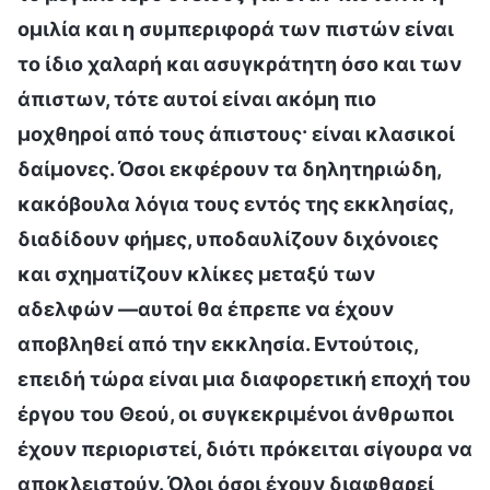
ομιλία και η συμπεριφορά των πιστών είναι
το ίδιο χαλαρή και ασυγκράτητη όσο και των
άπιστων, τότε αυτοί είναι ακόμη πιο
μοχθηροί από τους άπιστους· είναι κλασικοί
δαίμονες. Όσοι εκφέρουν τα δηλητηριώδη,
κακόβουλα λόγια τους εντός της εκκλησίας,
διαδίδουν φήμες, υποδαυλίζουν διχόνοιες
και σχηματίζουν κλίκες μεταξύ των
αδελφών —αυτοί θα έπρεπε να έχουν
αποβληθεί από την εκκλησία. Εντούτοις,
επειδή τώρα είναι μια διαφορετική εποχή του
έργου του Θεού, οι συγκεκριμένοι άνθρωποι
έχουν περιοριστεί, διότι πρόκειται σίγουρα να
αποκλειστούν. Όλοι όσοι έχουν διαφθαρεί