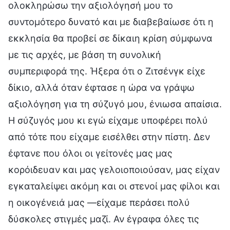
ολοκληρώσω την αξιολόγησή μου το
συντομότερο δυνατό και με διαβεβαίωσε ότι η
εκκλησία θα προβεί σε δίκαιη κρίση σύμφωνα
με τις αρχές, με βάση τη συνολική
συμπεριφορά της. Ήξερα ότι ο Ζιτσένγκ είχε
δίκιο, αλλά όταν έφτασε η ώρα να γράψω
αξιολόγηση για τη σύζυγό μου, ένιωσα απαίσια.
Η σύζυγός μου κι εγώ είχαμε υποφέρει πολύ
από τότε που είχαμε εισέλθει στην πίστη. Δεν
έφτανε που όλοι οι γείτονές μας μας
κορόιδευαν και μας γελοιοποιούσαν, μας είχαν
εγκαταλείψει ακόμη και οι στενοί μας φίλοι και
η οικογένειά μας —είχαμε περάσει πολύ
δύσκολες στιγμές μαζί. Αν έγραφα όλες τις