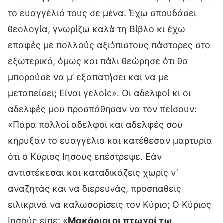
το ευαγγέλιό τους σε μένα. Έχω σπουδάσει
θεολογία, γνωρίζω καλά τη Βίβλο κι έχω
επαφές με πολλούς αξιόπιστους πάστορες στο
εξωτερικό, όμως και πάλι θεώρησε ότι θα
μπορούσε να μ’ εξαπατήσει και να με
μεταπείσει; Είναι γελοίο». Οι αδελφοί κι οι
αδελφές μου προσπάθησαν να τον πείσουν:
«Πάρα πολλοί αδελφοί και αδελφές σού
κήρυξαν το ευαγγέλιο και κατέθεσαν μαρτυρία
ότι ο Κύριος Ιησούς επέστρεψε. Εάν
αντιστέκεσαι και καταδικάζεις χωρίς ν’
αναζητάς και να διερευνάς, προσπαθείς
ειλικρινά να καλωσορίσεις τον Κύριο; Ο Κύριος
Ιησούς είπε: «
Μακάριοι οι πτωχοί τω