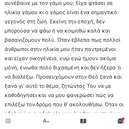
συνέβαινε με τον γάμο μου; Είχα φτάσει σε
ηλικία γάμου κι ο γάμος είναι ένα σημαντικό
γεγονός στη ζωή. Εκείνη την εποχή, δεν
μπορούσα να φάω ή να κοιμηθώ καλά και
βασανιζόμουν πολύ. Όταν έβλεπα πως πολλοί
άνθρωποι στην ηλικία μου ήταν παντρεμένοι
και είχαν οικογένεια, ενώ εγώ ήμουν ακόμα
μόνη, ένιωθα πολύ διχασμένη και δεν ήξερα τι
να διαλέξω. Προσευχόμουν στον Θεό ξανά και
ξανά γι’ αυτό το θέμα, ζητώντας Του να με
καθοδηγήσει και να μου φανερώσει πώς να
επιλέξω τον δρόμο που θ’ ακολουθήσω. Όταν οι
αδελφοί κι οι αδελφές μου έμαθαν σχετικά με
την κατάστασή μου, όλοι με βοήθησαν και