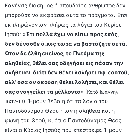
Κανένας διάσημος ή σπουδαίος άνθρωπος δεν
μπορούσε να εκφράσει αυτά τα πράγματα. Έτσι
εκπληρώνονταν πλήρως τα λόγια του Κυρίου
Ιησού: «
Έτι πολλά έχω να είπω προς εσάς,
δεν δύνασθε όμως τώρα να βαστάζητε αυτά.
Όταν δε έλθη εκείνος, το Πνεύμα της
αληθείας, θέλει σας οδηγήσει εις πάσαν την
αλήθειαν· διότι δεν θέλει λαλήσει αφ’ εαυτού,
αλλ’ όσα αν ακούση θέλει λαλήσει, και θέλει
σας αναγγείλει τα μέλλοντα
»
(Κατά Ιωάννην
. Ήμουν βέβαιη ότι τα λόγια του
16:12-13)
Παντοδύναμου Θεού ήταν η αλήθεια και η
φωνή του Θεού, κι ότι ο Παντοδύναμος Θεός
είναι ο Κύριος Ιησούς που επέστρεψε. Ήμουν