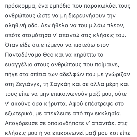
πρόσκομμα, ένα εμπόδιο που παρακωλύει τους
ανθρώπους ώστε να μη διερευνήσουν την
αληθινή οδό. Δεν ήθελα να του μιλάω πλέον,
οπότε σταμάτησα ν’ απαντώ στις κλήσεις του.
Όταν είδε ότι επέμενα να πιστεύω στον
Παντοδύναμο Θεό και να κηρύττω το
ευαγγέλιο στους ανθρώπους που ποίμαινε,
πήγε στα σπίτια των αδελφών που με γνώριζαν
στη Ζεγιάνγκ, τη Σαγκάη και σε άλλα μέρη και
τους είπε να μην επικοινωνούν μαζί μου, ούτε
ν’ ακούνε όσα κήρυττα. Αφού επέστρεψε στο
εξωτερικό, με απέκλεισε από την εκκλησία.
Απαγόρευσε σε οποιονδήποτε ν’ απαντάει στις
κλήσεις μου ή να επικοινωνεί μαζί μου και είπε