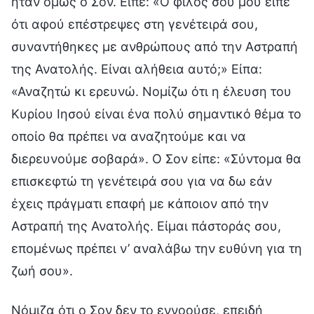
ήταν όμως ο Σον. Είπε: «Ο φίλος σου μου είπε
ότι αφού επέστρεψες στη γενέτειρά σου,
συναντήθηκες με ανθρώπους από την Αστραπή
της Ανατολής. Είναι αλήθεια αυτό;» Είπα:
«Αναζητώ κι ερευνώ. Νομίζω ότι η έλευση του
Κυρίου Ιησού είναι ένα πολύ σημαντικό θέμα το
οποίο θα πρέπει να αναζητούμε και να
διερευνούμε σοβαρά». Ο Σον είπε: «Σύντομα θα
επισκεφτώ τη γενέτειρά σου για να δω εάν
έχεις πράγματι επαφή με κάποιον από την
Αστραπή της Ανατολής. Είμαι πάστοράς σου,
επομένως πρέπει ν’ αναλάβω την ευθύνη για τη
ζωή σου».
Νόμιζα ότι ο Σον δεν το εννοούσε, επειδή