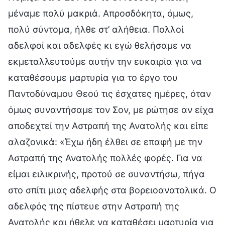
μέναμε πολύ μακριά. Απροσδόκητα, όμως,
πολύ σύντομα, ήλθε στ’ αλήθεια. Πολλοί
αδελφοί και αδελφές κι εγώ θελήσαμε να
εκμεταλλευτούμε αυτήν την ευκαιρία για να
καταθέσουμε μαρτυρία για το έργο του
Παντοδύναμου Θεού τις έσχατες ημέρες, όταν
όμως συναντήσαμε τον Σον, με ρώτησε αν είχα
αποδεχτεί την Αστραπή της Ανατολής και είπε
αλαζονικά: «Έχω ήδη έλθει σε επαφή με την
Αστραπή της Ανατολής πολλές φορές. Για να
είμαι ειλικρινής, προτού σε συναντήσω, πήγα
στο σπίτι μιας αδελφής στα βορειοανατολικά. Ο
αδελφός της πίστευε στην Αστραπή της
Ανατολής και ήθελε να καταθέσει μαρτυρία για