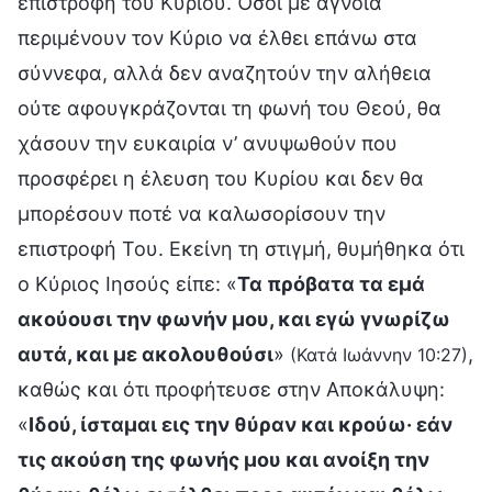
επιστροφή του Κυρίου. Όσοι με άγνοια
περιμένουν τον Κύριο να έλθει επάνω στα
σύννεφα, αλλά δεν αναζητούν την αλήθεια
ούτε αφουγκράζονται τη φωνή του Θεού, θα
χάσουν την ευκαιρία ν’ ανυψωθούν που
προσφέρει η έλευση του Κυρίου και δεν θα
μπορέσουν ποτέ να καλωσορίσουν την
επιστροφή Του. Εκείνη τη στιγμή, θυμήθηκα ότι
ο Κύριος Ιησούς είπε: «
Τα πρόβατα τα εμά
ακούουσι την φωνήν μου, και εγώ γνωρίζω
αυτά, και με ακολουθούσι
»
,
(Κατά Ιωάννην 10:27)
καθώς και ότι προφήτευσε στην Αποκάλυψη:
«
Ιδού, ίσταμαι εις την θύραν και κρούω· εάν
τις ακούση της φωνής μου και ανοίξη την