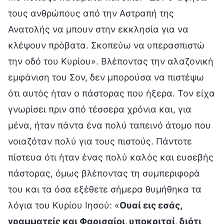
τους ανθρώπους από την Αστραπή της
Ανατολής να μπουν στην εκκλησία για να
κλέψουν πρόβατα. Σκοπεύω να υπερασπιστώ
την οδό του Κυρίου». Βλέποντας την αλαζονική
εμφάνιση του Σον, δεν μπορούσα να πιστέψω
ότι αυτός ήταν ο πάστορας που ήξερα. Τον είχα
γνωρίσει πριν από τέσσερα χρόνια και, για
μένα, ήταν πάντα ένα πολύ ταπεινό άτομο που
νοιαζόταν πολύ για τους πιστούς. Πάντοτε
πίστευα ότι ήταν ένας πολύ καλός και ευσεβής
πάστορας, όμως βλέποντας τη συμπεριφορά
του και τα όσα εξέθετε σήμερα θυμήθηκα τα
λόγια του Κυρίου Ιησού: «
Ουαί εις εσάς,
γραμματείς και Φαρισαίοι, υποκριταί, διότι