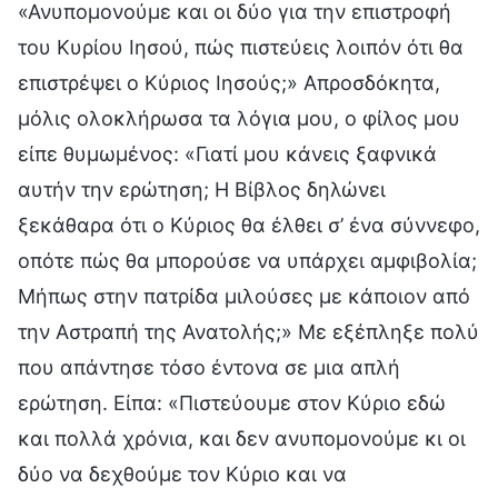
«Ανυπομονούμε και οι δύο για την επιστροφή
του Κυρίου Ιησού, πώς πιστεύεις λοιπόν ότι θα
επιστρέψει ο Κύριος Ιησούς;» Απροσδόκητα,
μόλις ολοκλήρωσα τα λόγια μου, ο φίλος μου
είπε θυμωμένος: «Γιατί μου κάνεις ξαφνικά
αυτήν την ερώτηση; Η Βίβλος δηλώνει
ξεκάθαρα ότι ο Κύριος θα έλθει σ’ ένα σύννεφο,
οπότε πώς θα μπορούσε να υπάρχει αμφιβολία;
Μήπως στην πατρίδα μιλούσες με κάποιον από
την Αστραπή της Ανατολής;» Με εξέπληξε πολύ
που απάντησε τόσο έντονα σε μια απλή
ερώτηση. Είπα: «Πιστεύουμε στον Κύριο εδώ
και πολλά χρόνια, και δεν ανυπομονούμε κι οι
δύο να δεχθούμε τον Κύριο και να