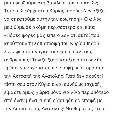
μεταφερθούμε στη βασιλεία των ουρανών;
Τότε, πώς έρχεται ο Κύριος Ιησούς; Δεν αξίζει
να σκεφτούμε αυτήν την ερώτηση;» Ο φίλος
μου θύμωσε ακόμη περισσότερο και είπε:
«Πόσες φορές μάς είπε ο Σον ότι αυτοί που
κηρύττουν την επιστροφή του Κυρίου Ιησού
λένε ψεύτικα λόγια και εξαπατούν τους
ανθρώπους; Τόνιζε ξανά και ξανά ότι δεν θα
πρέπει να ερχόμαστε σε επαφή με άτομα από
την Αστραπή της Ανατολής. Γιατί δεν ακούς; Η
πίστη σου στον Κύριο είναι συνήθως ισχυρή,
είμαστε όμως χώρια μόνο για λίγο περισσότερο
από έναν μήνα κι εσύ είσαι ήδη σε επαφή με
την Αστραπή της Ανατολής! Να θυμάσαι, και οι