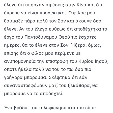
έλεγε ότι υπήρχαν αιρέσεις στην Κίνα και ότι
έπρεπε να είναι προσεκτικοί. Ο φίλος μου
θαύμαζε πάρα πολύ τον Σον και άκουγε όσα
έλεγε. Αν του έλεγα ευθέως ότι αποδέχτηκα το
έργο του Παντοδύναμου Θεού τις έσχατες
ημέρες, θα το έλεγε στον Σον; Ήξερα, όμως,
επίσης ότι ο φίλος μου περίμενε με
ανυπομονησία την επιστροφή του Κυρίου Ιησού,
οπότε ήθελα πολύ να του το πω όσο πιο
γρήγορα μπορούσα. Σκέφτηκα ότι εάν
συναναστρεφόμουν μαζί του ξεκάθαρα, θα
μπορούσε να το αποδεχτεί.
Ένα βράδυ, του τηλεφώνησα και του είπα: