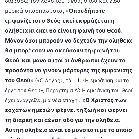
διαβάσω τον λόγο του Θεού, όπου και είδα
μερικά αποσπάσματα, «
Οπουδήποτε
εμφανίζεται ο Θεός, εκεί εκφράζεται η
αλήθεια κι εκεί θα είναι η φωνή του Θεού.
Μόνον όσοι μπορούν να δεχτούν την αλήθεια
θα μπορέσουν να ακούσουν τη φωνή του
Θεού, και μόνο αυτοί οι άνθρωποι έχουν τα
προσόντα να γίνουν μάρτυρες της εμφάνισης
του Θεού
»
(«Ο Λόγος», τόμ. 1: «Η εμφάνιση και το
έργο του Θεού», Παράρτημα Α΄: Η εμφάνιση του Θεού
. «
Ο Χριστός των
έχει αναγγείλει μια νέα εποχή)
εσχάτων ημερών φέρνει τη ζωή και φέρνει
τη διαρκή και αέναη οδό για την αλήθεια.
Αυτή η αλήθεια είναι το μονοπάτι με το οποίο