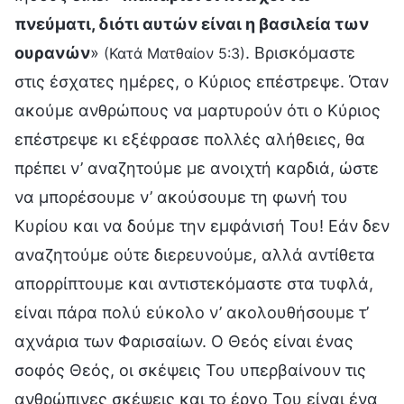
πνεύματι, διότι αυτών είναι η βασιλεία των
ουρανών
»
. Βρισκόμαστε
(Κατά Ματθαίον 5:3)
στις έσχατες ημέρες, ο Κύριος επέστρεψε. Όταν
ακούμε ανθρώπους να μαρτυρούν ότι ο Κύριος
επέστρεψε κι εξέφρασε πολλές αλήθειες, θα
πρέπει ν’ αναζητούμε με ανοιχτή καρδιά, ώστε
να μπορέσουμε ν’ ακούσουμε τη φωνή του
Κυρίου και να δούμε την εμφάνισή Του! Εάν δεν
αναζητούμε ούτε διερευνούμε, αλλά αντίθετα
απορρίπτουμε και αντιστεκόμαστε στα τυφλά,
είναι πάρα πολύ εύκολο ν’ ακολουθήσουμε τ’
αχνάρια των Φαρισαίων. Ο Θεός είναι ένας
σοφός Θεός, οι σκέψεις Του υπερβαίνουν τις
ανθρώπινες σκέψεις και το έργο Του είναι ένα