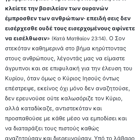
κλείετε την βασιλείαν των ουρανών
έμπροσθεν των ανθρώπων· επειδή σεις δεν
εισέρχεσθε ουδέ τους εισερχομένους αφίνετε
να εισέλθωσιν
»
. Ο Σον
(Κατά Ματθαίον 23:14)
στεκόταν καθημερινά στο βήμα κηρύττοντας
στους ανθρώπους, λέγοντάς μας να είμαστε
άγρυπνοι και σε επιφυλακή για την έλευση του
Κυρίου, όταν όμως ο Κύριος Ιησούς όντως
επέστρεψε, εκείνος όχι μόνο δεν αναζητούσε,
δεν ερευνούσε ούτε καλωσόριζε τον Κύριο,
αλλά καταδίκαζε, αντιστεκόταν και
προσπαθούσε με κάθε μέσο να εμποδίσει και
να διαταράξει τους πιστούς καθώς
αναζητούσαν και διερευνούσαν. Υπό το λάβαρο