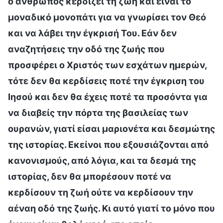
ο άνθρωπος κερδίζει τη ζωή και είναι το
μοναδικό μονοπάτι για να γνωρίσει τον Θεό
και να λάβει την έγκρισή Του. Εάν δεν
αναζητήσεις την οδό της ζωής που
προσφέρει ο Χριστός των εσχάτων ημερών,
τότε δεν θα κερδίσεις ποτέ την έγκριση του
Ιησού και δεν θα έχεις ποτέ τα προσόντα για
να διαβείς την πόρτα της βασιλείας των
ουρανών, γιατί είσαι μαριονέτα και δεσμώτης
της ιστορίας. Εκείνοι που εξουσιάζονται από
κανονισμούς, από λόγια, και τα δεσμά της
ιστορίας, δεν θα μπορέσουν ποτέ να
κερδίσουν τη ζωή ούτε να κερδίσουν την
αέναη οδό της ζωής. Κι αυτό γιατί το μόνο που