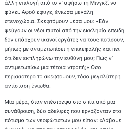
άλλη επιλογή από το ν’ αφήσω τη Μινγκζί να
φύγει. Αφού έφυγε, ένιωσα μεγάλη
στενοχώρια. Σκεφτόμουν μέσα μου: «Εάν
φεύγουν οι νέοι πιστοί από την εκκλησία επειδή
δεν υπάρχουν ικανοί εργάτες να τους ποτίσουν,
μήπως με αντιμετωπίσει η επικεφαλής και πει
ότι δεν εκπληρώνω την ευθύνη μου; Πώς ν’
αντιμετωπίσω μια τέτοια ντροπή;» Όσο
περισσότερο το σκεφτόμουν, τόσο μεγαλύτερη
αντίσταση ένιωθα.
Μία μέρα, όταν επέστρεψα στο σπίτι από μια
συνάθροιση, δύο αδελφές που εργάζονταν στο
πότισμα των νεοφώτιστων μου είπαν: «Λάβαμε