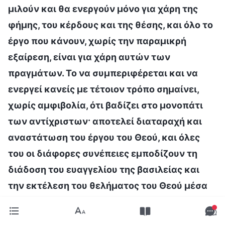
μιλούν και θα ενεργούν μόνο για χάρη της
φήμης, του κέρδους και της θέσης, και όλο το
έργο που κάνουν, χωρίς την παραμικρή
εξαίρεση, είναι για χάρη αυτών των
πραγμάτων. Το να συμπεριφέρεται και να
ενεργεί κανείς με τέτοιον τρόπο σημαίνει,
χωρίς αμφιβολία, ότι βαδίζει στο μονοπάτι
των αντίχριστων· αποτελεί διαταραχή και
αναστάτωση του έργου του Θεού, και όλες
του οι διάφορες συνέπειες εμποδίζουν τη
διάδοση του ευαγγελίου της βασιλείας και
την εκτέλεση του θελήματος του Θεού μέσα
στην εκκλησία. Έτσι, μπορεί κανείς να πει με
βεβαιότητα ότι το μονοπάτι στο οποίο