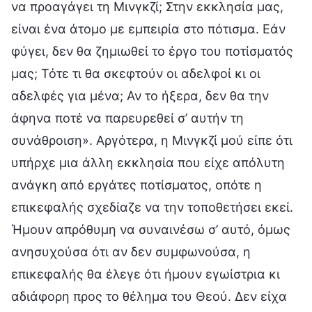
να προαγάγει τη Μινγκζί; Στην εκκλησία μας,
είναι ένα άτομο με εμπειρία στο πότισμα. Εάν
φύγει, δεν θα ζημιωθεί το έργο του ποτίσματός
μας; Τότε τι θα σκεφτούν οι αδελφοί κι οι
αδελφές για μένα; Αν το ήξερα, δεν θα την
άφηνα ποτέ να παρευρεθεί σ’ αυτήν τη
συνάθροιση». Αργότερα, η Μινγκζί μού είπε ότι
υπήρχε μια άλλη εκκλησία που είχε απόλυτη
ανάγκη από εργάτες ποτίσματος, οπότε η
επικεφαλής σχεδίαζε να την τοποθετήσει εκεί.
Ήμουν απρόθυμη να συναινέσω σ’ αυτό, όμως
ανησυχούσα ότι αν δεν συμφωνούσα, η
επικεφαλής θα έλεγε ότι ήμουν εγωίστρια κι
αδιάφορη προς το θέλημα του Θεού. Δεν είχα