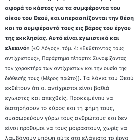
αφορά το κόστος για τα συμφέροντα του
οίκου του Θεού, και υπερασπίζονται την θέση
και τα συμφέροντά τους εις βάρος του έργου
της εκκλησίας. Αυτό είναι εγωιστικό και
ελεεινό
»
[«Ο Λόγος», τόμ. 4: «Εκθέτοντας τους
αντίχριστους», Παράρτημα τέταρτο: Συνοψίζοντας
τον χαρακτήρα των αντίχριστων και την ουσία της
. Τα λόγια του Θεού
διάθεσής τους (Μέρος πρώτο)]
εκθέτουν ότι οι αντίχριστοι είναι βαθιά
εγωιστές και απεχθείς. Προκειμένου να
διατηρήσουν το κύρος και τη φήμη τους,
συσσωρεύουν γύρω τους ανθρώπους και δεν
είναι πρόθυμοι να τους μοιραστούν, χωρίς να
λαμβάνουν υπόψη ούτε στο ελάχιστο το έργο