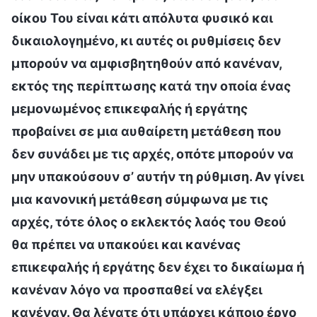
οίκου Του είναι κάτι απόλυτα φυσικό και
δικαιολογημένο, κι αυτές οι ρυθμίσεις δεν
μπορούν να αμφισβητηθούν από κανέναν,
εκτός της περίπτωσης κατά την οποία ένας
μεμονωμένος επικεφαλής ή εργάτης
προβαίνει σε μια αυθαίρετη μετάθεση που
δεν συνάδει με τις αρχές, οπότε μπορούν να
μην υπακούσουν σ’ αυτήν τη ρύθμιση. Αν γίνει
μια κανονική μετάθεση σύμφωνα με τις
αρχές, τότε όλος ο εκλεκτός λαός του Θεού
θα πρέπει να υπακούει και κανένας
επικεφαλής ή εργάτης δεν έχει το δικαίωμα ή
κανέναν λόγο να προσπαθεί να ελέγξει
κανέναν. Θα λέγατε ότι υπάρχει κάποιο έργο