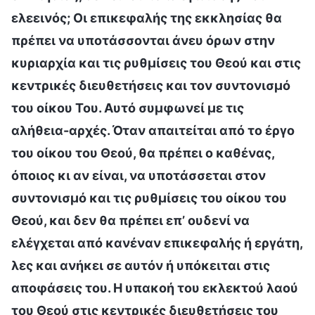
ελεεινός; Οι επικεφαλής της εκκλησίας θα
πρέπει να υποτάσσονται άνευ όρων στην
κυριαρχία και τις ρυθμίσεις του Θεού και στις
κεντρικές διευθετήσεις και τον συντονισμό
του οίκου Του. Αυτό συμφωνεί με τις
αλήθεια-αρχές. Όταν απαιτείται από το έργο
του οίκου του Θεού, θα πρέπει ο καθένας,
όποιος κι αν είναι, να υποτάσσεται στον
συντονισμό και τις ρυθμίσεις του οίκου του
Θεού, και δεν θα πρέπει επ’ ουδενί να
ελέγχεται από κανέναν επικεφαλής ή εργάτη,
λες και ανήκει σε αυτόν ή υπόκειται στις
αποφάσεις του. Η υπακοή του εκλεκτού λαού
του Θεού στις κεντρικές διευθετήσεις του