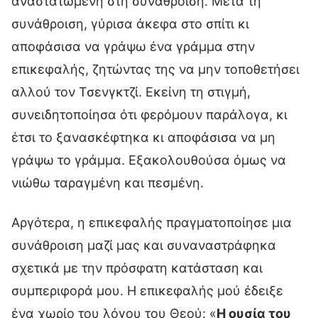
αναστατωμένη στη συνάθροιση. Μετά τη
συνάθροιση, γύρισα άκεφα στο σπίτι κι
αποφάσισα να γράψω ένα γράμμα στην
επικεφαλής, ζητώντας της να μην τοποθετήσει
αλλού τον Τσενγκτζί. Εκείνη τη στιγμή,
συνειδητοποίησα ότι φερόμουν παράλογα, κι
έτσι το ξανασκέφτηκα κι αποφάσισα να μη
γράψω το γράμμα. Εξακολουθούσα όμως να
νιώθω ταραγμένη και πεσμένη.
Αργότερα, η επικεφαλής πραγματοποίησε μια
συνάθροιση μαζί μας και συναναστράφηκα
σχετικά με την πρόσφατη κατάσταση και
συμπεριφορά μου. Η επικεφαλής μού έδειξε
ένα χωρίο του λόγου του Θεού: «
Η ουσία του