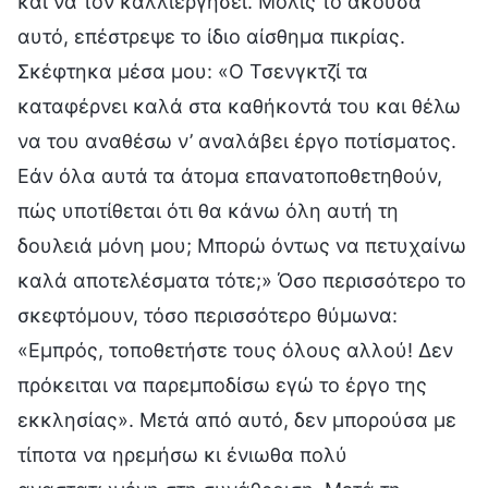
και να τον καλλιεργήσει. Μόλις το άκουσα
αυτό, επέστρεψε το ίδιο αίσθημα πικρίας.
Σκέφτηκα μέσα μου: «Ο Τσενγκτζί τα
καταφέρνει καλά στα καθήκοντά του και θέλω
να του αναθέσω ν’ αναλάβει έργο ποτίσματος.
Εάν όλα αυτά τα άτομα επανατοποθετηθούν,
πώς υποτίθεται ότι θα κάνω όλη αυτή τη
δουλειά μόνη μου; Μπορώ όντως να πετυχαίνω
καλά αποτελέσματα τότε;» Όσο περισσότερο το
σκεφτόμουν, τόσο περισσότερο θύμωνα:
«Εμπρός, τοποθετήστε τους όλους αλλού! Δεν
πρόκειται να παρεμποδίσω εγώ το έργο της
εκκλησίας». Μετά από αυτό, δεν μπορούσα με
τίποτα να ηρεμήσω κι ένιωθα πολύ