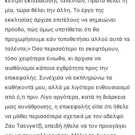
κέντρο εκπαίδευσης ταλέντων; Πρώτα θέλει τη
μία, τώρα θέλει την άλλη. Το έργο της
εκκλησίας άρχισε επιτέλους να σημειώνει
πρόοδο, πώς όμως υποτίθεται ότι θα
προχωρήσουμε εάν τοποθετήσει αλλού αυτά τα
ταλέντα;» Όσο περισσότερο το σκεφτόμουν,
τόσο χειρότερα ένιωθα, κι άρχισα να
αισθάνομαι κάποια εχθρότητα προς την
επικεφαλής. Συνέχισα να εκπληρώνω τα
καθήκοντά μου, αλλά με λιγότερο ενθουσιασμό
από ό,τι πριν. Λίγο αργότερα, κατά τη διάρκεια
μιας συνάθροισης, η επικεφαλής είπε ότι ήθελε
να μάθει περισσότερα σχετικά με τον αδελφό
Ζάο Τσενγκτζί, επειδή ήθελε να τον προαγάγει