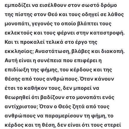
εμποδίζει να εισέλθουν στον σωστό δρόμο
της πίστης στον Θεό και τους οδηγεί σε λάθος
μονοπάτι, γεγονός το οποίο βλάπτει τους
εκλεκτούς και τους φέρνει στην καταστροφή.
Και τι προκαλεί τελικά στο έργο της
εκκλησίας; Αναστάτωση, βλάβες και διακοπή.
Αυτή είναι η συνέπεια που επιφέρει η
επιδίωξη της φήμης, του κέρδους και της
θέσης από τους ανθρώπους. Όταν κάνουν
έτσι το καθήκον τους, δεν μπορεί να
θεωρηθεί ότι βαδίζουν στο μονοπάτι ενός
αντίχριστου; Όταν ο Θεός ζητά από τους
ανθρώπους να παραμερίσουν τη φήμη, το
κέρδος και τη θέση, δεν είναι ότι τους στερεί