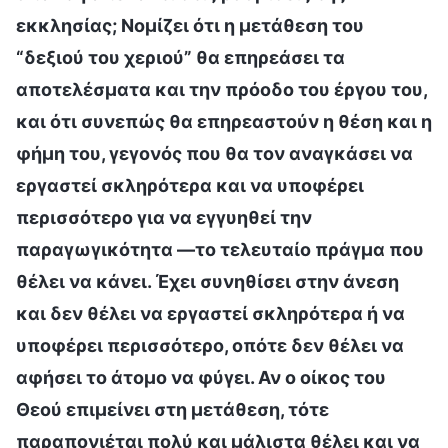
εκκλησίας; Νομίζει ότι η μετάθεση του
“δεξιού του χεριού” θα επηρεάσει τα
αποτελέσματα και την πρόοδο του έργου του,
και ότι συνεπώς θα επηρεαστούν η θέση και η
φήμη του, γεγονός που θα τον αναγκάσει να
εργαστεί σκληρότερα και να υποφέρει
περισσότερο για να εγγυηθεί την
παραγωγικότητα —το τελευταίο πράγμα που
θέλει να κάνει. Έχει συνηθίσει στην άνεση
και δεν θέλει να εργαστεί σκληρότερα ή να
υποφέρει περισσότερο, οπότε δεν θέλει να
αφήσει το άτομο να φύγει. Αν ο οίκος του
Θεού επιμείνει στη μετάθεση, τότε
παραπονιέται πολύ και μάλιστα θέλει και να