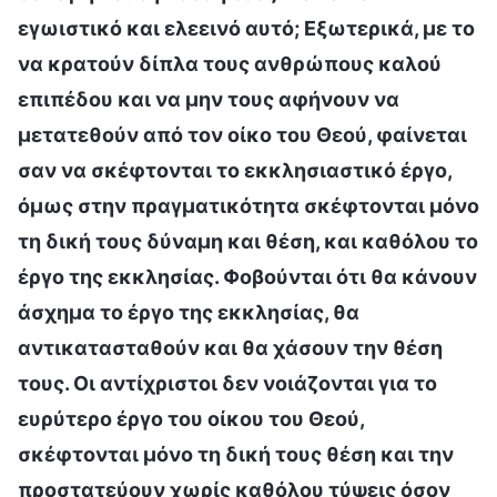
εγωιστικό και ελεεινό αυτό; Εξωτερικά, με το
να κρατούν δίπλα τους ανθρώπους καλού
επιπέδου και να μην τους αφήνουν να
μετατεθούν από τον οίκο του Θεού, φαίνεται
σαν να σκέφτονται το εκκλησιαστικό έργο,
όμως στην πραγματικότητα σκέφτονται μόνο
τη δική τους δύναμη και θέση, και καθόλου το
έργο της εκκλησίας. Φοβούνται ότι θα κάνουν
άσχημα το έργο της εκκλησίας, θα
αντικατασταθούν και θα χάσουν την θέση
τους. Οι αντίχριστοι δεν νοιάζονται για το
ευρύτερο έργο του οίκου του Θεού,
σκέφτονται μόνο τη δική τους θέση και την
προστατεύουν χωρίς καθόλου τύψεις όσον