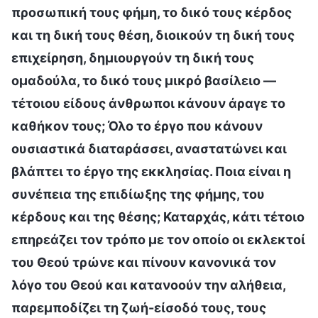
προσωπική τους φήμη, το δικό τους κέρδος
και τη δική τους θέση, διοικούν τη δική τους
επιχείρηση, δημιουργούν τη δική τους
ομαδούλα, το δικό τους μικρό βασίλειο —
τέτοιου είδους άνθρωποι κάνουν άραγε το
καθήκον τους; Όλο το έργο που κάνουν
ουσιαστικά διαταράσσει, αναστατώνει και
βλάπτει το έργο της εκκλησίας. Ποια είναι η
συνέπεια της επιδίωξης της φήμης, του
κέρδους και της θέσης; Καταρχάς, κάτι τέτοιο
επηρεάζει τον τρόπο με τον οποίο οι εκλεκτοί
του Θεού τρώνε και πίνουν κανονικά τον
λόγο του Θεού και κατανοούν την αλήθεια,
παρεμποδίζει τη ζωή-είσοδό τους, τους