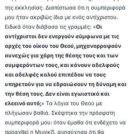
της εκκλησίας. Διαπίστωσα ότι η συμπεριφορά
μου ήταν ακριβώς ίδια με ενός αντίχριστου.
Ειδικά όταν διάβασα τις γραμμές: «
Οι
αντίχριστοι δεν ενεργούν σύμφωνα με τις
αρχές του οίκου του Θεού, μηχανορραφούν
συνεχώς για χάρη της θέσης τους και των
συμφερόντων τους, και κάνουν αδελφούς
και αδελφές καλού επιπέδου να τους
υπηρετούν για να εδραιώσουν τη δύναμη και
την θέση τους. Δεν είναι εγωιστικό και
ελεεινό αυτό;
» Τα λόγια του Θεού με
πλήγωσαν βαθιά. Σκέφτηκα την πρόσφατη
συμπεριφορά μου: όταν έμαθα ότι ενδέχετο να
προαχθεί η Μινγκζί, ανησύχησα ότι θα