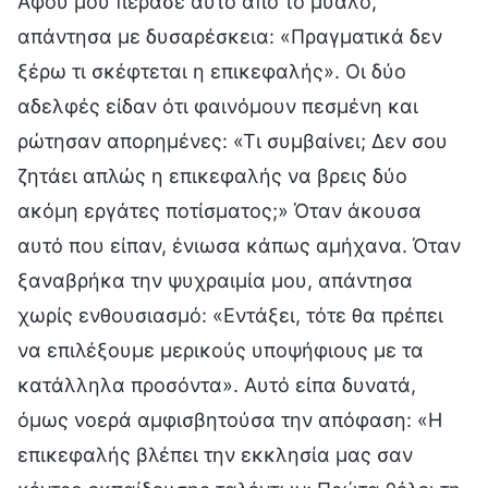
Αφού μου πέρασε αυτό από το μυαλό,
απάντησα με δυσαρέσκεια: «Πραγματικά δεν
ξέρω τι σκέφτεται η επικεφαλής». Οι δύο
αδελφές είδαν ότι φαινόμουν πεσμένη και
ρώτησαν απορημένες: «Τι συμβαίνει; Δεν σου
ζητάει απλώς η επικεφαλής να βρεις δύο
ακόμη εργάτες ποτίσματος;» Όταν άκουσα
αυτό που είπαν, ένιωσα κάπως αμήχανα. Όταν
ξαναβρήκα την ψυχραιμία μου, απάντησα
χωρίς ενθουσιασμό: «Εντάξει, τότε θα πρέπει
να επιλέξουμε μερικούς υποψήφιους με τα
κατάλληλα προσόντα». Αυτό είπα δυνατά,
όμως νοερά αμφισβητούσα την απόφαση: «Η
επικεφαλής βλέπει την εκκλησία μας σαν