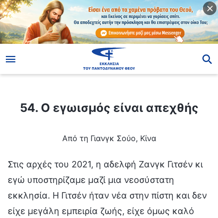
ίο
54. Ο εγωισμός είναι απεχθής
54. Ο εγωισμός είναι απεχθής
Από τη Γιανγκ Σούο, Κίνα
Στις αρχές του 2021, η αδελφή Ζανγκ Γιτσέν κι
εγώ υποστηρίζαμε μαζί μια νεοσύστατη
εκκλησία. Η Γιτσέν ήταν νέα στην πίστη και δεν
είχε μεγάλη εμπειρία ζωής, είχε όμως καλό