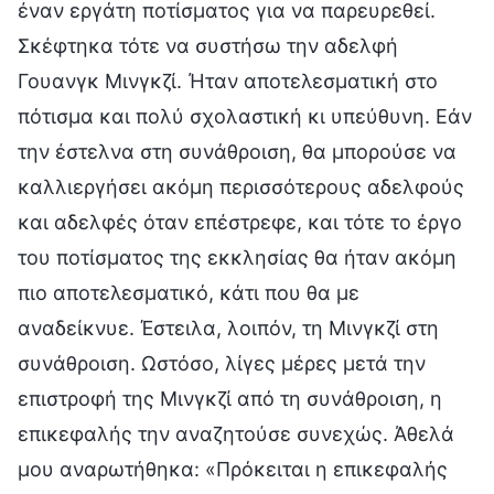
έναν εργάτη ποτίσματος για να παρευρεθεί.
Σκέφτηκα τότε να συστήσω την αδελφή
Γουανγκ Μινγκζί. Ήταν αποτελεσματική στο
πότισμα και πολύ σχολαστική κι υπεύθυνη. Εάν
την έστελνα στη συνάθροιση, θα μπορούσε να
καλλιεργήσει ακόμη περισσότερους αδελφούς
και αδελφές όταν επέστρεφε, και τότε το έργο
του ποτίσματος της εκκλησίας θα ήταν ακόμη
πιο αποτελεσματικό, κάτι που θα με
αναδείκνυε. Έστειλα, λοιπόν, τη Μινγκζί στη
συνάθροιση. Ωστόσο, λίγες μέρες μετά την
επιστροφή της Μινγκζί από τη συνάθροιση, η
επικεφαλής την αναζητούσε συνεχώς. Άθελά
μου αναρωτήθηκα: «Πρόκειται η επικεφαλής