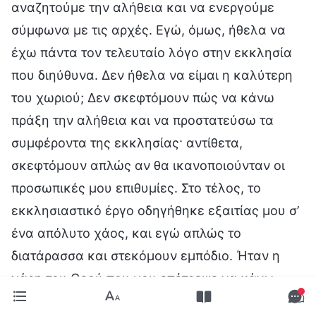
αναζητούμε την αλήθεια και να ενεργούμε
σύμφωνα με τις αρχές. Εγώ, όμως, ήθελα να
έχω πάντα τον τελευταίο λόγο στην εκκλησία
που διηύθυνα. Δεν ήθελα να είμαι η καλύτερη
του χωριού; Δεν σκεφτόμουν πώς να κάνω
πράξη την αλήθεια και να προστατεύσω τα
συμφέροντα της εκκλησίας· αντίθετα,
σκεφτόμουν απλώς αν θα ικανοποιούνταν οι
προσωπικές μου επιθυμίες. Στο τέλος, το
εκκλησιαστικό έργο οδηγήθηκε εξαιτίας μου σ’
ένα απόλυτο χάος, και εγώ απλώς το
διατάρασσα και στεκόμουν εμπόδιο. Ήταν η
χάρη του Θεού που μου επέτρεψε να κάνω
αυτό το καθήκον. Το θέλημα του Θεού ήταν να