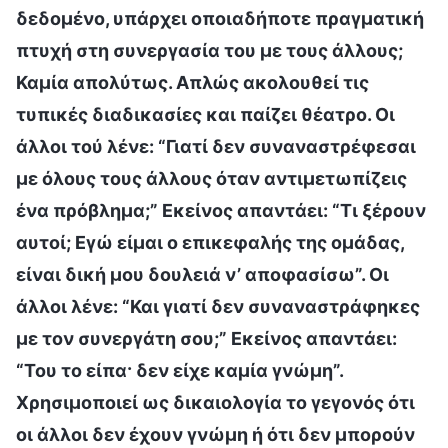
δεδομένο, υπάρχει οποιαδήποτε πραγματική
πτυχή στη συνεργασία του με τους άλλους;
Καμία απολύτως. Απλώς ακολουθεί τις
τυπικές διαδικασίες και παίζει θέατρο. Οι
άλλοι τού λένε: “Γιατί δεν συναναστρέφεσαι
με όλους τους άλλους όταν αντιμετωπίζεις
ένα πρόβλημα;” Εκείνος απαντάει: “Τι ξέρουν
αυτοί; Εγώ είμαι ο επικεφαλής της ομάδας,
είναι δική μου δουλειά ν’ αποφασίσω”. Οι
άλλοι λένε: “Και γιατί δεν συναναστράφηκες
με τον συνεργάτη σου;” Εκείνος απαντάει:
“Του το είπα· δεν είχε καμία γνώμη”.
Χρησιμοποιεί ως δικαιολογία το γεγονός ότι
οι άλλοι δεν έχουν γνώμη ή ότι δεν μπορούν