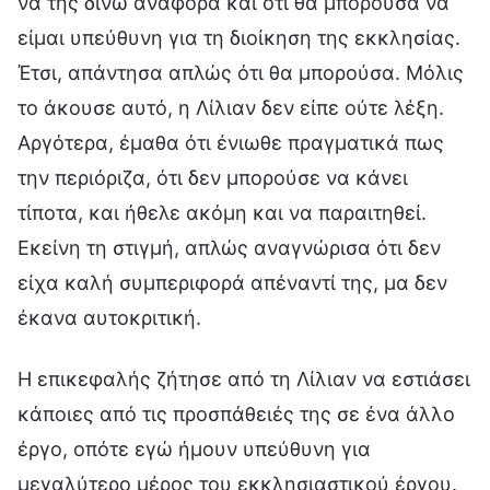
να της δίνω αναφορά και ότι θα μπορούσα να
είμαι υπεύθυνη για τη διοίκηση της εκκλησίας.
Έτσι, απάντησα απλώς ότι θα μπορούσα. Μόλις
το άκουσε αυτό, η Λίλιαν δεν είπε ούτε λέξη.
Αργότερα, έμαθα ότι ένιωθε πραγματικά πως
την περιόριζα, ότι δεν μπορούσε να κάνει
τίποτα, και ήθελε ακόμη και να παραιτηθεί.
Εκείνη τη στιγμή, απλώς αναγνώρισα ότι δεν
είχα καλή συμπεριφορά απέναντί της, μα δεν
έκανα αυτοκριτική.
Η επικεφαλής ζήτησε από τη Λίλιαν να εστιάσει
κάποιες από τις προσπάθειές της σε ένα άλλο
έργο, οπότε εγώ ήμουν υπεύθυνη για
μεγαλύτερο μέρος του εκκλησιαστικού έργου.