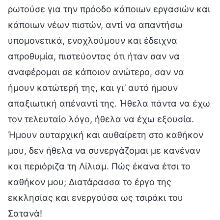
ρωτούσε για την πρόοδο κάποιων εργασιών και
κάποιων νέων πιστών, αντί να απαντήσω
υπομονετικά, ενοχλούμουν και έδειχνα
απροθυμία, πιστεύοντας ότι ήταν σαν να
αναφέρομαι σε κάποιον ανώτερο, σαν να
ήμουν κατώτερή της, και γι’ αυτό ήμουν
απαξιωτική απέναντί της. Ήθελα πάντα να έχω
τον τελευταίο λόγο, ήθελα να έχω εξουσία.
Ήμουν αυταρχική και αυθαίρετη στο καθήκον
μου, δεν ήθελα να συνεργάζομαι με κανέναν
και περιόριζα τη Λίλιαμ. Πώς έκανα έτσι το
καθήκον μου; Διατάρασσα το έργο της
εκκλησίας και ενεργούσα ως τσιράκι του
Σατανά!