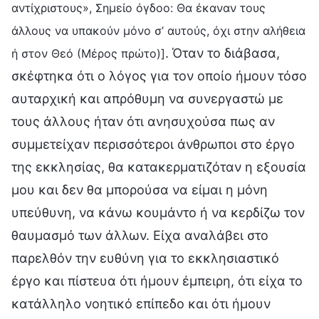
αντίχριστους», Σημείο όγδοο: Θα έκαναν τους
άλλους να υπακούν μόνο σ’ αυτούς, όχι στην αλήθεια
. Όταν το διάβασα,
ή στον Θεό (Μέρος πρώτο)]
σκέφτηκα ότι ο λόγος για τον οποίο ήμουν τόσο
αυταρχική και απρόθυμη να συνεργαστώ με
τους άλλους ήταν ότι ανησυχούσα πως αν
συμμετείχαν περισσότεροι άνθρωποι στο έργο
της εκκλησίας, θα κατακερματιζόταν η εξουσία
μου και δεν θα μπορούσα να είμαι η μόνη
υπεύθυνη, να κάνω κουμάντο ή να κερδίζω τον
θαυμασμό των άλλων. Είχα αναλάβει στο
παρελθόν την ευθύνη για το εκκλησιαστικό
έργο και πίστευα ότι ήμουν έμπειρη, ότι είχα το
κατάλληλο νοητικό επίπεδο και ότι ήμουν