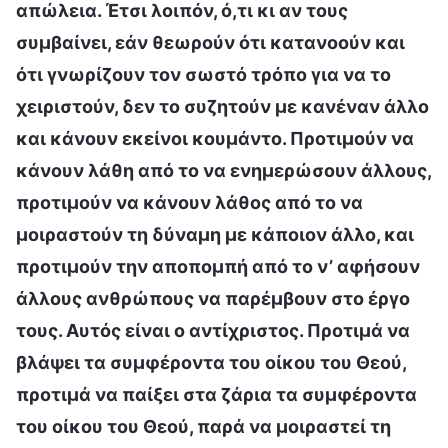
απώλεια. Έτσι λοιπόν, ό,τι κι αν τους
συμβαίνει, εάν θεωρούν ότι κατανοούν και
ότι γνωρίζουν τον σωστό τρόπο για να το
χειριστούν, δεν το συζητούν με κανέναν άλλο
και κάνουν εκείνοι κουμάντο. Προτιμούν να
κάνουν λάθη από το να ενημερώσουν άλλους,
προτιμούν να κάνουν λάθος από το να
μοιραστούν τη δύναμη με κάποιον άλλο, και
προτιμούν την αποπομπή από το ν’ αφήσουν
άλλους ανθρώπους να παρέμβουν στο έργο
τους. Αυτός είναι ο αντίχριστος. Προτιμά να
βλάψει τα συμφέροντα του οίκου του Θεού,
προτιμά να παίξει στα ζάρια τα συμφέροντα
του οίκου του Θεού, παρά να μοιραστεί τη