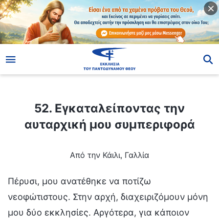
ίο
52. Εγκαταλείποντας την αυταρχική μου συμπεριφορά
52. Εγκαταλείποντας την
αυταρχική μου συμπεριφορά
Από την Κάιλι, Γαλλία
Πέρυσι, μου ανατέθηκε να ποτίζω
νεοφώτιστους. Στην αρχή, διαχειριζόμουν μόνη
μου δύο εκκλησίες. Αργότερα, για κάποιον