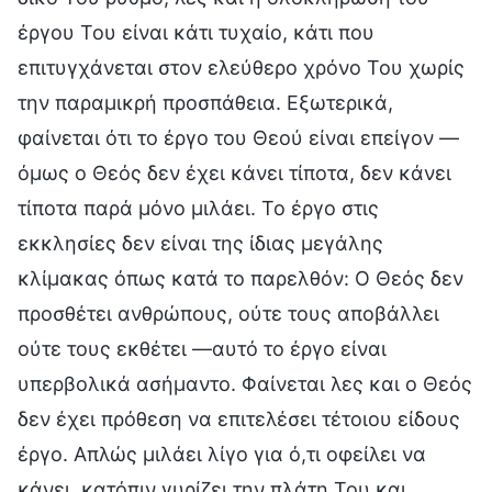
έργου Του είναι κάτι τυχαίο, κάτι που
επιτυγχάνεται στον ελεύθερο χρόνο Του χωρίς
την παραμικρή προσπάθεια. Εξωτερικά,
φαίνεται ότι το έργο του Θεού είναι επείγον —
όμως ο Θεός δεν έχει κάνει τίποτα, δεν κάνει
τίποτα παρά μόνο μιλάει. Το έργο στις
εκκλησίες δεν είναι της ίδιας μεγάλης
κλίμακας όπως κατά το παρελθόν: Ο Θεός δεν
προσθέτει ανθρώπους, ούτε τους αποβάλλει
ούτε τους εκθέτει —αυτό το έργο είναι
υπερβολικά ασήμαντο. Φαίνεται λες και ο Θεός
δεν έχει πρόθεση να επιτελέσει τέτοιου είδους
έργο. Απλώς μιλάει λίγο για ό,τι οφείλει να
κάνει, κατόπιν γυρίζει την πλάτη Του και