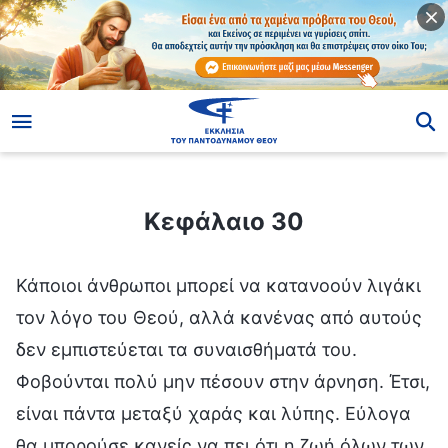
ίο
Κεφάλαιο 30
Κεφάλαιο 30
Κάποιοι άνθρωποι μπορεί να κατανοούν λιγάκι
τον λόγο του Θεού, αλλά κανένας από αυτούς
δεν εμπιστεύεται τα συναισθήματά του.
Φοβούνται πολύ μην πέσουν στην άρνηση. Έτσι,
είναι πάντα μεταξύ χαράς και λύπης. Εύλογα
θα μπορούσε κανείς να πει ότι η ζωή όλων των