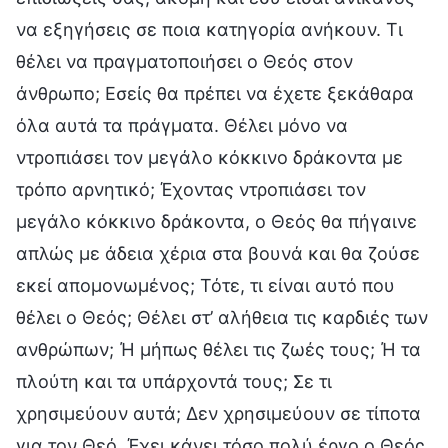
να εξηγήσεις σε ποια κατηγορία ανήκουν. Τι
θέλει να πραγματοποιήσει ο Θεός στον
άνθρωπο; Εσείς θα πρέπει να έχετε ξεκάθαρα
όλα αυτά τα πράγματα. Θέλει μόνο να
ντροπιάσει τον μεγάλο κόκκινο δράκοντα με
τρόπο αρνητικό; Έχοντας ντροπιάσει τον
μεγάλο κόκκινο δράκοντα, ο Θεός θα πήγαινε
απλώς με άδεια χέρια στα βουνά και θα ζούσε
εκεί απομονωμένος; Τότε, τι είναι αυτό που
θέλει ο Θεός; Θέλει στ’ αλήθεια τις καρδιές των
ανθρώπων; Ή μήπως θέλει τις ζωές τους; Ή τα
πλούτη και τα υπάρχοντά τους; Σε τι
χρησιμεύουν αυτά; Δεν χρησιμεύουν σε τίποτα
για τον Θεό. Έχει κάνει τόσο πολύ έργο ο Θεός