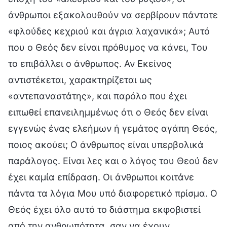
άνθρωποι εξακολουθούν να σερβίρουν πάντοτε
«φλούδες κεχριού και άγρια λαχανικά»; Αυτό
που ο Θεός δεν είναι πρόθυμος να κάνει, Του
το επιβάλλει ο άνθρωπος. Αν Εκείνος
αντιστέκεται, χαρακτηρίζεται ως
«αντεπαναστάτης», και παρόλο που έχει
ειπωθεί επανειλημμένως ότι ο Θεός δεν είναι
εγγενώς ένας ελεήμων ή γεμάτος αγάπη Θεός,
ποιος ακούει; Ο άνθρωπος είναι υπερβολικά
παράλογος. Είναι λες και ο λόγος του Θεού δεν
έχει καμία επίδραση. Οι άνθρωποι κοιτάνε
πάντα τα λόγια Μου υπό διαφορετικό πρίσμα. Ο
Θεός έχει όλο αυτό το διάστημα εκφοβιστεί
από την ανθρωπότητα, σαν να έχουν