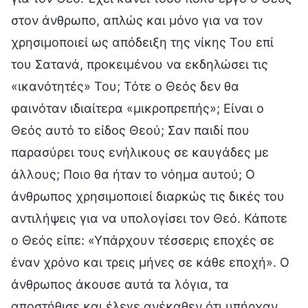
στον άνθρωπο, απλώς και μόνο για να τον
χρησιμοποιεί ως απόδειξη της νίκης Του επί
του Σατανά, προκειμένου να εκδηλώσει τις
«ικανότητές» Του; Τότε ο Θεός δεν θα
φαινόταν ιδιαίτερα «μικροπρεπής»; Είναι ο
Θεός αυτό το είδος Θεού; Σαν παιδί που
παρασύρει τους ενήλικους σε καυγάδες με
άλλους; Ποιο θα ήταν το νόημα αυτού; Ο
άνθρωπος χρησιμοποιεί διαρκώς τις δικές του
αντιλήψεις για να υπολογίσει τον Θεό. Κάποτε
ο Θεός είπε: «Υπάρχουν τέσσερις εποχές σε
έναν χρόνο και τρεις μήνες σε κάθε εποχή». Ο
άνθρωπος άκουσε αυτά τα λόγια, τα
αποστήθισε και έλεγε ανέκαθεν ότι υπήρχαν