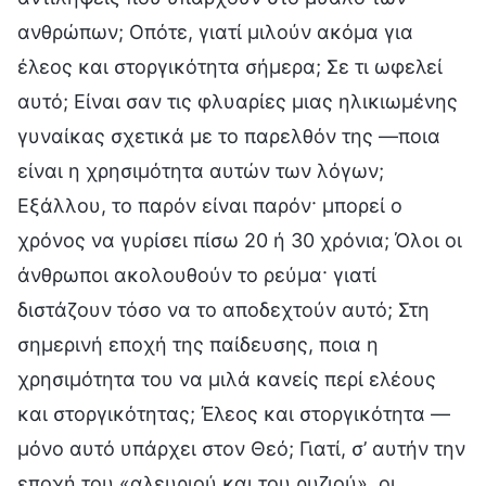
ανθρώπων; Οπότε, γιατί μιλούν ακόμα για
έλεος και στοργικότητα σήμερα; Σε τι ωφελεί
αυτό; Είναι σαν τις φλυαρίες μιας ηλικιωμένης
γυναίκας σχετικά με το παρελθόν της —ποια
είναι η χρησιμότητα αυτών των λόγων;
Εξάλλου, το παρόν είναι παρόν· μπορεί ο
χρόνος να γυρίσει πίσω 20 ή 30 χρόνια; Όλοι οι
άνθρωποι ακολουθούν το ρεύμα· γιατί
διστάζουν τόσο να το αποδεχτούν αυτό; Στη
σημερινή εποχή της παίδευσης, ποια η
χρησιμότητα του να μιλά κανείς περί ελέους
και στοργικότητας; Έλεος και στοργικότητα —
μόνο αυτό υπάρχει στον Θεό; Γιατί, σ’ αυτήν την
εποχή του «αλευριού και του ρυζιού», οι