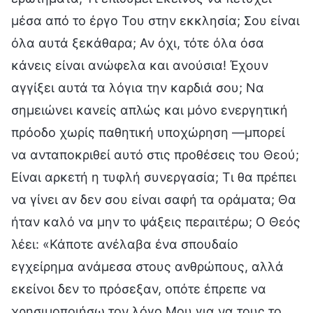
μέσα από το έργο Του στην εκκλησία; Σου είναι
όλα αυτά ξεκάθαρα; Αν όχι, τότε όλα όσα
κάνεις είναι ανώφελα και ανούσια! Έχουν
αγγίξει αυτά τα λόγια την καρδιά σου; Να
σημειώνει κανείς απλώς και μόνο ενεργητική
πρόοδο χωρίς παθητική υποχώρηση —μπορεί
να ανταποκριθεί αυτό στις προθέσεις του Θεού;
Είναι αρκετή η τυφλή συνεργασία; Τι θα πρέπει
να γίνει αν δεν σου είναι σαφή τα οράματα; Θα
ήταν καλό να μην το ψάξεις περαιτέρω; Ο Θεός
λέει: «Κάποτε ανέλαβα ένα σπουδαίο
εγχείρημα ανάμεσα στους ανθρώπους, αλλά
εκείνοι δεν το πρόσεξαν, οπότε έπρεπε να
χρησιμοποιήσω τον λόγο Μου για να τους το