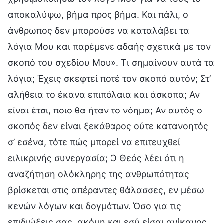
αποκαλύψω, βήμα προς βήμα. Και πάλι, ο
άνθρωπος δεν μπορούσε να καταλάβει τα
λόγια Μου και παρέμενε αδαής σχετικά με τον
σκοπό του σχεδίου Μου». Τι σημαίνουν αυτά τα
λόγια; Έχεις σκεφτεί ποτέ τον σκοπό αυτόν; Στ’
αλήθεια το έκανα επιπόλαια και άσκοπα; Αν
είναι έτσι, ποιο θα ήταν το νόημα; Αν αυτός ο
σκοπός δεν είναι ξεκάθαρος ούτε κατανοητός
σ’ εσένα, τότε πώς μπορεί να επιτευχθεί
ειλικρινής συνεργασία; Ο Θεός λέει ότι η
αναζήτηση ολόκληρης της ανθρωπότητας
βρίσκεται στις απέραντες θάλασσες, εν μέσω
κενών λόγων και δογμάτων. Όσο για τις
επιδιώξεις σας, ακόμη και εσύ είσαι ανίκανος