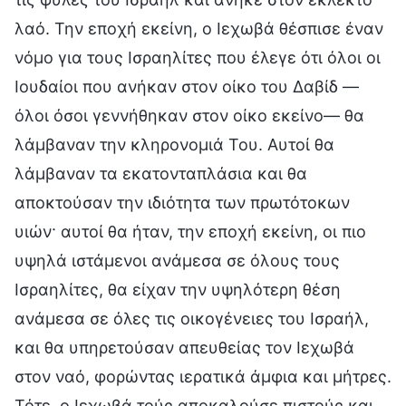
λαό. Την εποχή εκείνη, ο Ιεχωβά θέσπισε έναν
νόμο για τους Ισραηλίτες που έλεγε ότι όλοι οι
Ιουδαίοι που ανήκαν στον οίκο του Δαβίδ —
όλοι όσοι γεννήθηκαν στον οίκο εκείνο— θα
λάμβαναν την κληρονομιά Του. Αυτοί θα
λάμβαναν τα εκατονταπλάσια και θα
αποκτούσαν την ιδιότητα των πρωτότοκων
υιών· αυτοί θα ήταν, την εποχή εκείνη, οι πιο
υψηλά ιστάμενοι ανάμεσα σε όλους τους
Ισραηλίτες, θα είχαν την υψηλότερη θέση
ανάμεσα σε όλες τις οικογένειες του Ισραήλ,
και θα υπηρετούσαν απευθείας τον Ιεχωβά
στον ναό, φορώντας ιερατικά άμφια και μήτρες.
Τότε, ο Ιεχωβά τούς αποκαλούσε πιστούς και