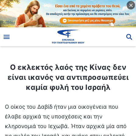
ίο
Ο εκλεκτός λαός της Κίνας δεν είναι ικανός να αντιπροσωπεύει καμία φυλή του Ισραήλ
Ο εκλεκτός λαός της Κίνας δεν
είναι ικανός να αντιπροσωπεύει
καμία φυλή του Ισραήλ
Ο οίκος του Δαβίδ ήταν μια οικογένεια που
έλαβε αρχικά τις υποσχέσεις και την
κληρονομιά του Ιεχωβά. Ήταν αρχικά μία από
τις φυλές του Ισραήλ και ανήκε στον εκλεκτό