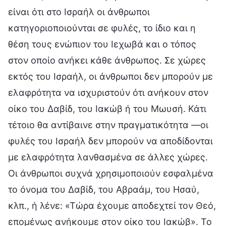
είναι ότι στο Ισραήλ οι άνθρωποι
κατηγοριοποιούνται σε φυλές, το ίδιο και η
θέση τους ενώπιον του Ιεχωβά και ο τόπος
στον οποίο ανήκει κάθε άνθρωπος. Σε χώρες
εκτός του Ισραήλ, οι άνθρωποι δεν μπορούν με
ελαφρότητα να ισχυριστούν ότι ανήκουν στον
οίκο του Δαβίδ, του Ιακώβ ή του Μωυσή. Κάτι
τέτοιο θα αντίβαινε στην πραγματικότητα —οι
φυλές του Ισραήλ δεν μπορούν να αποδίδονται
με ελαφρότητα λανθασμένα σε άλλες χώρες.
Οι άνθρωποι συχνά χρησιμοποιούν εσφαλμένα
το όνομα του Δαβίδ, του Αβραάμ, του Ησαύ,
κλπ., ή λένε: «Τώρα έχουμε αποδεχτεί τον Θεό,
επομένως ανήκουμε στον οίκο του Ιακώβ». Το