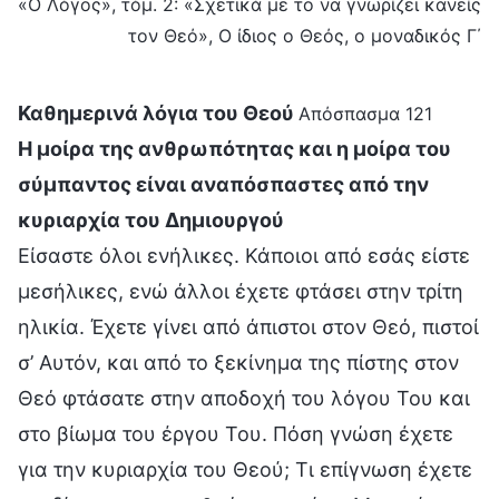
«Ο Λόγος», τόμ. 2: «Σχετικά με το να γνωρίζει κανείς
τον Θεό», Ο ίδιος ο Θεός, ο μοναδικός Γ΄
Καθημερινά λόγια του Θεού
Απόσπασμα 121
Η μοίρα της ανθρωπότητας και η μοίρα του
σύμπαντος είναι αναπόσπαστες από την
κυριαρχία του Δημιουργού
Είσαστε όλοι ενήλικες. Κάποιοι από εσάς είστε
μεσήλικες, ενώ άλλοι έχετε φτάσει στην τρίτη
ηλικία. Έχετε γίνει από άπιστοι στον Θεό, πιστοί
σ’ Αυτόν, και από το ξεκίνημα της πίστης στον
Θεό φτάσατε στην αποδοχή του λόγου Του και
στο βίωμα του έργου Του. Πόση γνώση έχετε
για την κυριαρχία του Θεού; Τι επίγνωση έχετε