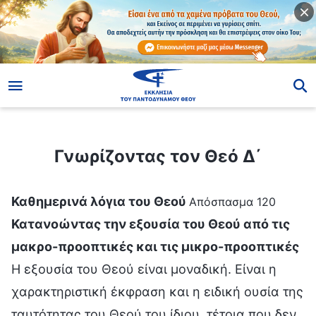
ίο
Γνωρίζοντας τον Θεό Δ΄
Γνωρίζοντας τον Θεό Δ΄
Καθημερινά λόγια του Θεού
Απόσπασμα 120
Κατανοώντας την εξουσία του Θεού από τις
μακρο-προοπτικές και τις μικρο-προοπτικές
Η εξουσία του Θεού είναι μοναδική. Είναι η
χαρακτηριστική έκφραση και η ειδική ουσία της
ταυτότητας του Θεού του ίδιου, τέτοια που δεν