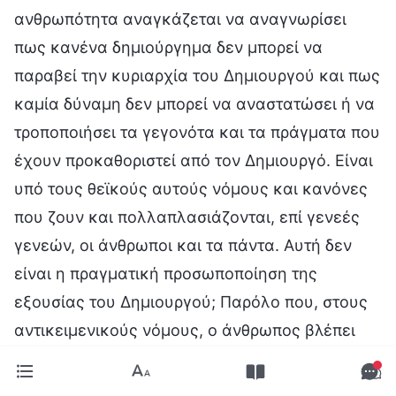
ανθρωπότητα αναγκάζεται να αναγνωρίσει
πως κανένα δημιούργημα δεν μπορεί να
παραβεί την κυριαρχία του Δημιουργού και πως
καμία δύναμη δεν μπορεί να αναστατώσει ή να
τροποποιήσει τα γεγονότα και τα πράγματα που
έχουν προκαθοριστεί από τον Δημιουργό. Είναι
υπό τους θεϊκούς αυτούς νόμους και κανόνες
που ζουν και πολλαπλασιάζονται, επί γενεές
γενεών, οι άνθρωποι και τα πάντα. Αυτή δεν
είναι η πραγματική προσωποποίηση της
εξουσίας του Δημιουργού; Παρόλο που, στους
αντικειμενικούς νόμους, ο άνθρωπος βλέπει
την κυριαρχία και το θέλημα του Δημιουργού
για όλα τα γεγονότα και τα πάντα, πόσοι