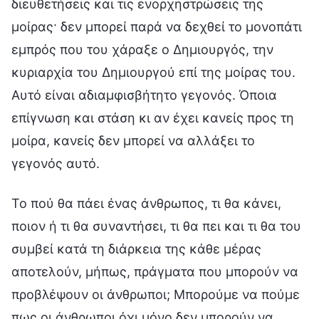
διευθετήσεις και τις ενορχηστρώσεις της
μοίρας· δεν μπορεί παρά να δεχθεί το μονοπάτι
εμπρός που του χάραξε ο Δημιουργός, την
κυριαρχία του Δημιουργού επί της μοίρας του.
Αυτό είναι αδιαμφισβήτητο γεγονός. Όποια
επίγνωση και στάση κι αν έχει κανείς προς τη
μοίρα, κανείς δεν μπορεί να αλλάξει το
γεγονός αυτό.
Το πού θα πάει ένας άνθρωπος, τι θα κάνει,
ποιον ή τι θα συναντήσει, τι θα πει και τι θα του
συμβεί κατά τη διάρκεια της κάθε μέρας
αποτελούν, μήπως, πράγματα που μπορούν να
προβλέψουν οι άνθρωποι; Μπορούμε να πούμε
πως οι άνθρωποι όχι μόνο δεν μπορούν να