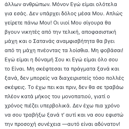
άλλων ανθρώπων. Μόνον Εγώ είμαι ολότελα
για εσάς. Δεν υπάρχει δόλος μέσα Μου. Απλώς
γείρετε πάνω Μου! Οι υιοί Μου σίγουρα θα
βγουν νικητές από την τελική, αποφασιστική
μάχη και ο Σατανάς αναμφισβήτητα θα βγει
από τη μάχη πνέοντας τα λοίσθια. Μη φοβάσαι!
Εγώ είμαι η δύναμή Σου κι Εγώ είμαι όλο σου
το Είναι. Μη σκέφτεσαι τα πράγματα ξανά και
ξανά, δεν μπορείς να διαχειριστείς τόσο πολλές
σκέψεις. Το έχω πει και πριν, δεν θα σε τραβάω
πλέον κατά μήκος του μονοπατιού, γιατί ο
χρόνος πιέζει υπερβολικά. Δεν έχω πια χρόνο
να σου τραβήξω ξανά τ’ αυτί και να σου εφιστώ
την προσοχή συνέχεια —αυτό είναι αδύνατον!