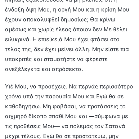
ένδοξη όψη Μου, η οργή Μου και η κρίση Μου
έχουν αποκαλυφθεί δημοσίως; Θα κρίνω
αμέσως και χωρίς έλεος όποιον δεν Με θέλει
ειλικρινά. Η επιείκειά Μου έχει φτάσει στο
τέλος της, δεν έχει μείνει άλλη. Μην είστε πια
υποκριτές και σταματήστε να φέρεστε
ανεξέλεγκτα και απρόσεκτα.
Υιέ Μου, να προσέχεις. Να περνάς περισσότερο
χρόνο υπό την παρουσία Μου και Εγώ θα σε
καθοδηγήσω. Μη φοβάσαι, να προτάσσεις το
αιχμηρό δίκοπο σπαθί Μου και —σύμφωνα με
τις προθέσεις Μου— να πολεμάς τον Σατανά
μέχρι τέλους. Εγώ θα σε προστατεύω, μην