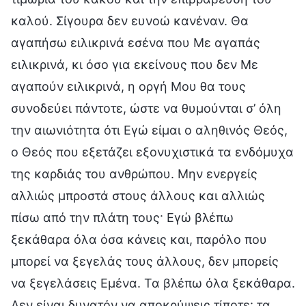
καλού. Σίγουρα δεν ευνοώ κανέναν. Θα
αγαπήσω ειλικρινά εσένα που Με αγαπάς
ειλικρινά, κι όσο για εκείνους που δεν Με
αγαπούν ειλικρινά, η οργή Μου θα τους
συνοδεύει πάντοτε, ώστε να θυμούνται σ’ όλη
την αιωνιότητα ότι Εγώ είμαι ο αληθινός Θεός,
ο Θεός που εξετάζει εξονυχιστικά τα ενδόμυχα
της καρδιάς του ανθρώπου. Μην ενεργείς
αλλιώς μπροστά στους άλλους και αλλιώς
πίσω από την πλάτη τους· Εγώ βλέπω
ξεκάθαρα όλα όσα κάνεις και, παρόλο που
μπορεί να ξεγελάς τους άλλους, δεν μπορείς
να ξεγελάσεις Εμένα. Τα βλέπω όλα ξεκάθαρα.
Δεν είναι δυνατόν να αποκρύψεις τίποτε· τα