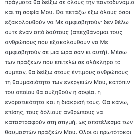
πράγματα θα δείξω σε όλους την παντοδυναμία
και τη σοφία Μου. Θα πετάξω έξω όλους όσοι
εξακολουθούν να Με αμφισβητούν· δεν θέλω
ούτε έναν από δαύτους (απεχθάνομαι τους
ανθρώπους που εξακολουθούν να Με
αμφισβητούν σε μια ώρα σαν κι αυτή). Μέσω
των πράξεων που επιτελώ σε ολόκληρο το
σύμπαν, θα δείξω στους έντιμους ανθρώπους
τη θαυμασιότητα των ενεργειών Μου, κατόπιν
του οποίου θα αυξηθούν η σοφία, η
ενορατικότητα και η διάκρισή τους. Θα κάνω,
επίσης, τους δόλιους ανθρώπους να
καταστραφούν στη στιγμή, ως αποτέλεσμα των
θαυμαστών πράξεών Μου. Όλοι οι πρωτότοκοι