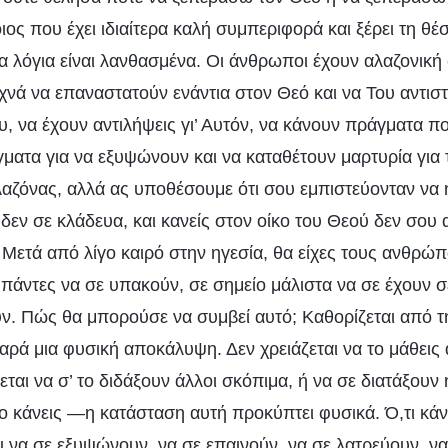
ς που έχει ιδιαίτερα καλή συμπεριφορά και ξέρει τη θέσ
α λόγια είναι λανθασμένα. Οι άνθρωποι έχουν αλαζονική
νά να επαναστατούν ενάντια στον Θεό και να Του αντιστ
υ, να έχουν αντιλήψεις γι’ Αυτόν, να κάνουν πράγματα 
ματα για να εξυψώνουν και να καταθέτουν μαρτυρία για 
αλαζόνας, αλλά ας υποθέσουμε ότι σου εμπιστεύονταν να 
δεν σε κλάδευα, και κανείς στον οίκο του Θεού δεν σου 
 Μετά από λίγο καιρό στην ηγεσία, θα είχες τους ανθρώ
ς πάντες να σε υπακούν, σε σημείο μάλιστα να σε έχουν
υν. Πώς θα μπορούσε να συμβεί αυτό; Καθορίζεται από τ
παρά μια φυσική αποκάλυψη. Δεν χρειάζεται να το μάθει
εται να σ’ το διδάξουν άλλοι σκόπιμα, ή να σε διατάξουν 
 κάνεις —η κατάσταση αυτή προκύπτει φυσικά. Ό,τι κάνε
 να σε εξυψώνουν, να σε επαινούν, να σε λατρεύουν, να