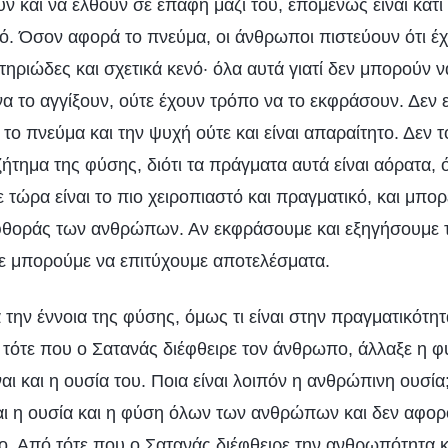
υν και να έλθουν σε επαφή μαζί του, επομένως είναι κάτι
ικό. Όσον αφορά το πνεύμα, οι άνθρωποι πιστεύουν ότι έ
υστηριώδες και σχετικά κενό· όλα αυτά γιατί δεν μπορούν 
να το αγγίξουν, ούτε έχουν τρόπο να το εκφράσουν. Δεν 
 το πνεύμα και την ψυχή ούτε και είναι απαραίτητο. Δεν τ
ήτημα της φύσης, διότι τα πράγματα αυτά είναι αόρατα, ό
τώρα είναι το πιο χειροπιαστό και πραγματικό, και μπορε
φθοράς των ανθρώπων. Αν εκφράσουμε και εξηγήσουμε 
τε μπορούμε να επιτύχουμε αποτελέσματα.
 την έννοια της φύσης, όμως τι είναι στην πραγματικότη
 τότε που ο Σατανάς διέφθειρε τον άνθρωπο, άλλαξε η φ
ι και η ουσία του. Ποια είναι λοιπόν η ανθρώπινη ουσία
ι η ουσία και η φύση όλων των ανθρώπων και δεν αφορ
ο. Από τότε που ο Σατανάς διέφθειρε την ανθρωπότητα κ