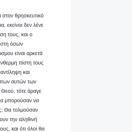
α στον θρησκευτικό
, εκείνοι δεν λένε
ύση τους, και ο
πίστη όσων
σμου είναι αρκετά
 ένθερμη πίστη τους
 αντίληψη και
μάτων αυτών των
 Θεού, τότε άραγε
Θα μπορούσαν να
υς; Θα τολμούσαν
ουν την αληθινή
υς, και ότι όλοι θα