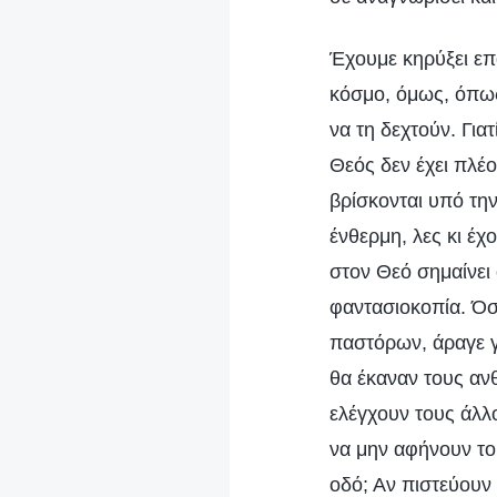
Έχουμε κηρύξει επ
κόσμο, όμως, όπως 
να τη δεχτούν. Γιατ
Θεός δεν έχει πλέ
βρίσκονται υπό τη
ένθερμη, λες κι έχ
στον Θεό σημαίνει 
φαντασιοκοπία. Όσ
παστόρων, άραγε γ
θα έκαναν τους α
ελέγχουν τους άλλ
να μην αφήνουν το
οδό; Αν πιστεύουν 