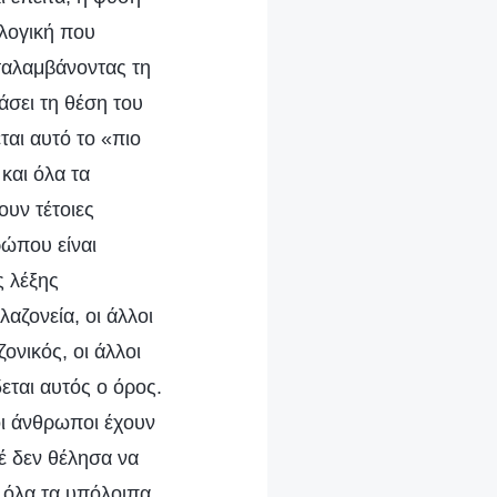
 λογική που
ταλαμβάνοντας τη
άσει τη θέση του
αι αυτό το «πιο
και όλα τα
υν τέτοιες
ρώπου είναι
ς λέξης
αζονεία, οι άλλοι
ονικός, οι άλλοι
εται αυτός ο όρος.
νοι άνθρωποι έχουν
τέ δεν θέλησα να
 όλα τα υπόλοιπα.