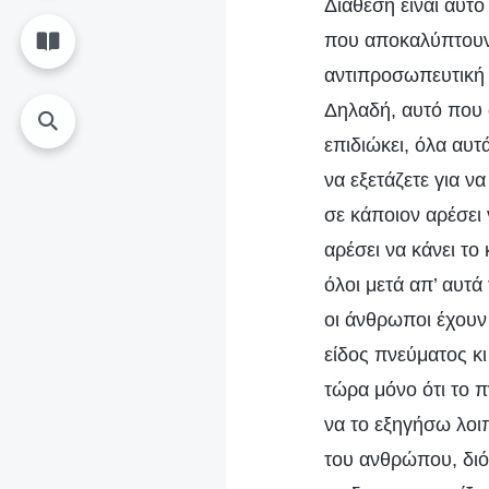
Διάθεση είναι αυτ
που αποκαλύπτουν ο
αντιπροσωπευτική τ
Δηλαδή, αυτό που 
επιδιώκει, όλα αυτ
να εξετάζετε για ν
σε κάποιον αρέσει 
αρέσει να κάνει το 
όλοι μετά απ’ αυτά
οι άνθρωποι έχουν 
είδος πνεύματος κι 
τώρα μόνο ότι το π
να το εξηγήσω λοι
του ανθρώπου, διό