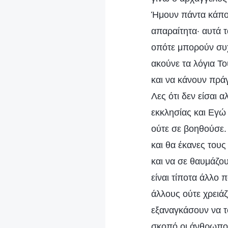
Ήμουν πάντα κάποιο
απαραίτητα· αυτά τ
οπότε μπορούν συχ
ακούνε τα λόγια Το
και να κάνουν πράγ
Λες ότι δεν είσαι 
εκκλησίας και Εγώ 
ούτε σε βοηθούσε.
και θα έκανες του
και να σε θαυμάζο
είναι τίποτα άλλο 
άλλους ούτε χρειάζ
εξαναγκάσουν να το
σκοπό οι άνθρωποι