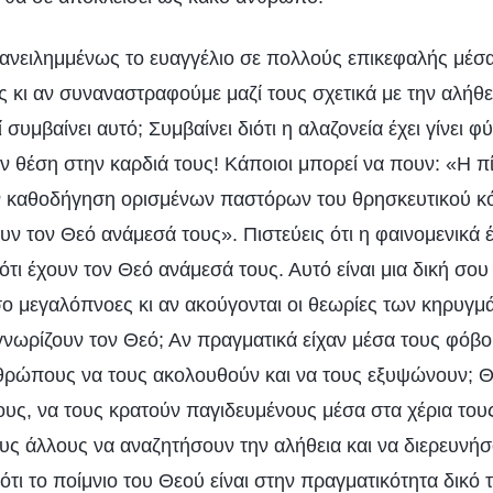
ανειλημμένως το ευαγγέλιο σε πολλούς επικεφαλής μέσ
κι αν συναναστραφούμε μαζί τους σχετικά με την αλήθεια
ί συμβαίνει αυτό; Συμβαίνει διότι η αλαζονεία έχει γίνει φ
ον θέση στην καρδιά τους! Κάποιοι μπορεί να πουν: «Η 
ν καθοδήγηση ορισμένων παστόρων του θρησκευτικού κό
ουν τον Θεό ανάμεσά τους». Πιστεύεις ότι η φαινομενικά
ότι έχουν τον Θεό ανάμεσά τους. Αυτό είναι μια δική σου
ο μεγαλόπνοες κι αν ακούγονται οι θεωρίες των κηρυγ
νωρίζουν τον Θεό; Αν πραγματικά είχαν μέσα τους φόβο
νθρώπους να τους ακολουθούν και να τους εξυψώνουν; 
ους, να τους κρατούν παγιδευμένους μέσα στα χέρια το
υς άλλους να αναζητήσουν την αλήθεια και να διερευνήσ
ότι το ποίμνιο του Θεού είναι στην πραγματικότητα δικό το