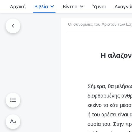
Αρχική
Βιβλία
Βίντεο
Ύμνοι
Αναγνώ
Οι συνομιλίες του Χριστού των Ε
τό το βιβλίο
Η αλαζον
Σήμερα, θα μιλήσω 
διεφθαρμένης ανθρ
εκείνο το κάτι μέσα
ή του αρέσει είναι
ουσία του. Στην πρ