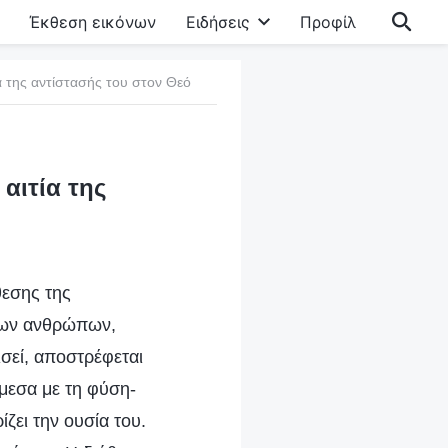
Έκθεση εικόνων
Ειδήσεις
Προφίλ
α της αντίστασής του στον Θεό
αιτία της
θεσης της
 των ανθρώπων,
μισεί, αποστρέφεται
άμεσα με τη φύση-
ζει την ουσία του.