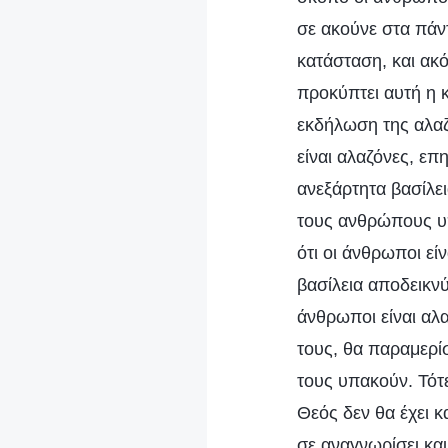
σε ακούνε στα πάντ
κατάσταση, και ακό
προκύπτει αυτή η 
εκδήλωση της αλαζ
είναι αλαζόνες, επ
ανεξάρτητα βασίλει
τους ανθρώπους υπ
ότι οι άνθρωποι εί
βασίλεια αποδεικνύε
άνθρωποι είναι αλα
τους, θα παραμερίσ
τους υπακούν. Τότε
Θεός δεν θα έχει κ
σε αναγνωρίσει κα