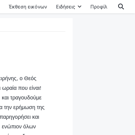
Έκθεση εικόνων
Ειδήσεις
Προφίλ
ειρήνης, ο Θεός
 ωραία που είναι!
 και τραγουδούμε
τια την ερήμωση της
 παρηγορήσει και
ου ενώπιον όλων