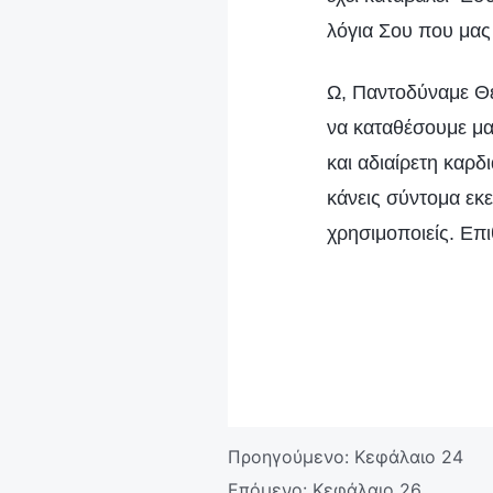
λόγια Σου που μας
Ω, Παντοδύναμε Θεέ
να καταθέσουμε μαρ
και αδιαίρετη καρδ
κάνεις σύντομα εκ
χρησιμοποιείς. Επ
Προηγούμενο:
Κεφάλαιο 24
Επόμενο:
Κεφάλαιο 26