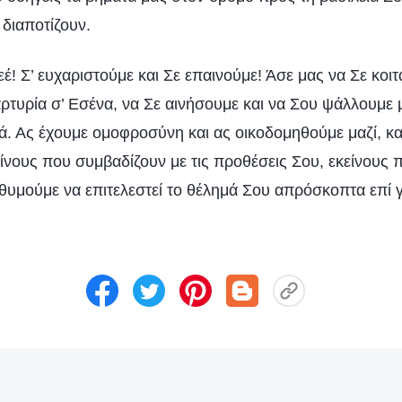
 διαποτίζουν.
! Σ’ ευχαριστούμε και Σε επαινούμε! Άσε μας να Σε κοιτ
τυρία σ’ Εσένα, να Σε αινήσουμε και να Σου ψάλλουμε μ
ιά. Ας έχουμε ομοφροσύνη και ας οικοδομηθούμε μαζί, και
είνους που συμβαδίζουν με τις προθέσεις Σου, εκείνους
ιθυμούμε να επιτελεστεί το θέλημά Σου απρόσκοπτα επί 