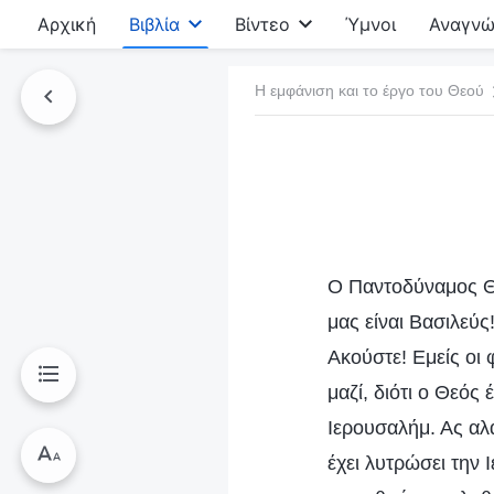
Αρχική
Βιβλία
Βίντεο
Ύμνοι
Αναγνώ
Η εμφάνιση και το έργο του Θεού
τό το βιβλίο
Ο Παντοδύναμος Θε
μας είναι Βασιλεύς
Ακούστε! Εμείς οι
μαζί, διότι ο Θεός
Ιερουσαλήμ. Ας αλα
έχει λυτρώσει την