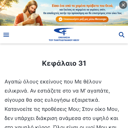
ίο
Κεφάλαιο 31
Κεφάλαιο 31
Αγαπώ όλους εκείνους που Με θέλουν
ειλικρινά. Αν εστιάζετε στο να Μ’ αγαπάτε,
σίγουρα θα σας ευλογήσω εξαιρετικά.
Κατανοείτε τις προθέσεις Μου; Στον οίκο Μου,
δεν υπάρχει διάκριση ανάμεσα στο υψηλό και
στο χαμηλό κύρος. Όλοι είναι οι υιοί Μου και