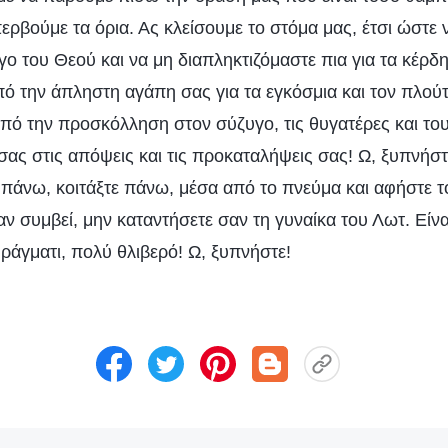
περβούμε τα όρια. Ας κλείσουμε το στόμα μας, έτσι ώστε
ο του Θεού και να μη διαπληκτιζόμαστε πια για τα κέρδη 
πό την άπληστη αγάπη σας για τα εγκόσμια και τον πλούτ
πό την προσκόλληση στον σύζυγο, τις θυγατέρες και του
σας στις απόψεις και τις προκαταλήψεις σας! Ω, ξυπνήσ
ε πάνω, κοιτάξτε πάνω, μέσα από το πνεύμα και αφήστε 
ι αν συμβεί, μην καταντήσετε σαν τη γυναίκα του Λωτ. Είν
ράγματι, πολύ θλιβερό! Ω, ξυπνήστε!