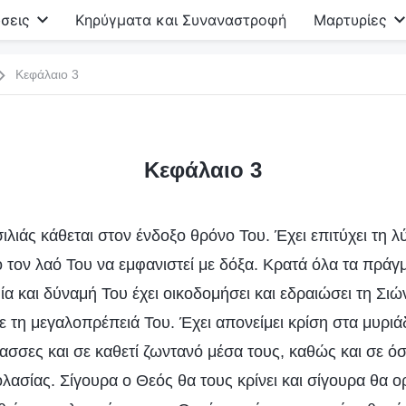
σεις
Κηρύγματα και Συναναστροφή
Μαρτυρίες
Κεφάλαιο 3
Κεφάλαιο 3
λιάς κάθεται στον ένδοξο θρόνο Του. Έχει επιτύχει τη λ
 τον λαό Του να εμφανιστεί με δόξα. Κρατά όλα τα πράγμ
φία και δύναμή Του έχει οικοδομήσει και εδραιώσει τη Σιών
 τη μεγαλοπρέπειά Του. Έχει απονείμει κρίση στα μυριάδ
λασσες και σε καθετί ζωντανό μέσα τους, καθώς και σε ό
ολασίας. Σίγουρα ο Θεός θα τους κρίνει και σίγουρα θα ορ