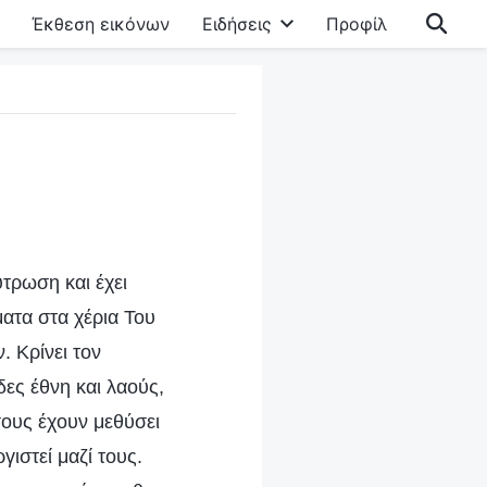
Έκθεση εικόνων
Ειδήσεις
Προφίλ
ύτρωση και έχει
ατα στα χέρια Του
. Κρίνει τον
ες έθνη και λαούς,
σους έχουν μεθύσει
γιστεί μαζί τους.