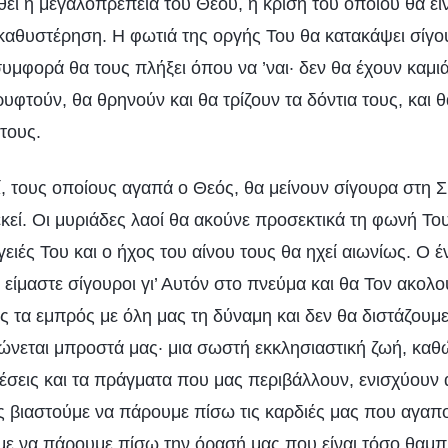
ί η μεγαλοπρέπεια του Θεού, η κρίση του οποίου θα είν
καθυστέρηση. Η φωτιά της οργής Του θα κατακάψει σίγουρ
συμφορά θα τους πλήξει όπου να ’ναι· δεν θα έχουν καμι
υφτούν, θα θρηνούν και θα τρίζουν τα δόντια τους, και 
τους.
ί, τους οποίους αγαπά ο Θεός, θα μείνουν σίγουρα στη Σ
κεί. Οι μυριάδες λαοί θα ακούνε προσεκτικά τη φωνή Του
ειές Του και ο ήχος του αίνου τους θα ηχεί αιωνίως. Ο 
α είμαστε σίγουροι γι’ Αυτόν στο πνεύμα και θα Τον ακολ
 τα εμπρός με όλη μας τη δύναμη και δεν θα διστάζουμε
ώνεται μπροστά μας· μια σωστή εκκλησιαστική ζωή, καθώ
έσεις και τα πράγματα που μας περιβάλλουν, ενισχύουν 
ς βιαστούμε να πάρουμε πίσω τις καρδιές μας που αγαπ
με να πάρουμε πίσω την όρασή μας που είναι τόσο θαμπ