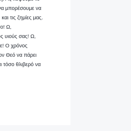
 να μπορέσουμε να
και τις ζημίες μας.
ο! Ω,
ς υιούς σας! Ω,
τε! Ο χρόνος
τον Θεό να πάρει
αι τόσο θλιβερό να