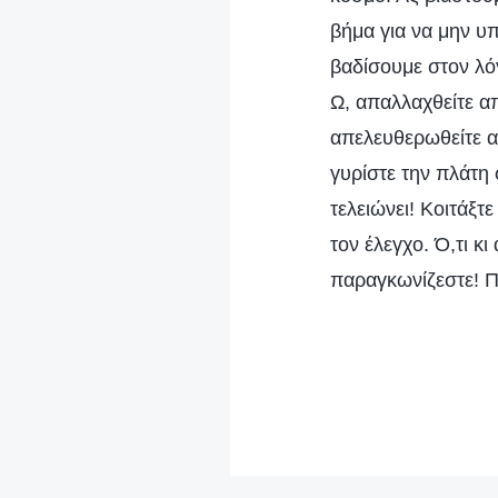
βήμα για να μην υ
βαδίσουμε στον λόγ
Ω, απαλλαχθείτε α
απελευθερωθείτε α
γυρίστε την πλάτη 
τελειώνει! Κοιτάξτ
τον έλεγχο. Ό,τι κ
παραγκωνίζεστε! Π