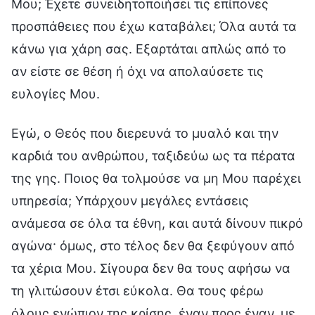
Μου; Έχετε συνειδητοποιήσει τις επίπονες
προσπάθειες που έχω καταβάλει; Όλα αυτά τα
κάνω για χάρη σας. Εξαρτάται απλώς από το
αν είστε σε θέση ή όχι να απολαύσετε τις
ευλογίες Μου.
Εγώ, ο Θεός που διερευνά το μυαλό και την
καρδιά του ανθρώπου, ταξιδεύω ως τα πέρατα
της γης. Ποιος θα τολμούσε να μη Μου παρέχει
υπηρεσία; Υπάρχουν μεγάλες εντάσεις
ανάμεσα σε όλα τα έθνη, και αυτά δίνουν πικρό
αγώνα· όμως, στο τέλος δεν θα ξεφύγουν από
τα χέρια Μου. Σίγουρα δεν θα τους αφήσω να
τη γλιτώσουν έτσι εύκολα. Θα τους φέρω
όλους ενώπιον της κρίσης, έναν προς έναν, με