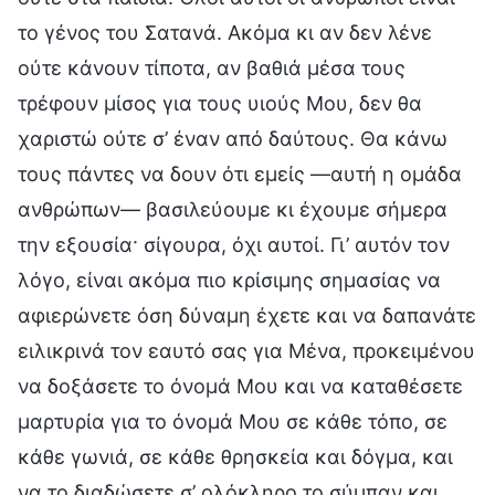
το γένος του Σατανά. Ακόμα κι αν δεν λένε
ούτε κάνουν τίποτα, αν βαθιά μέσα τους
τρέφουν μίσος για τους υιούς Μου, δεν θα
χαριστώ ούτε σ’ έναν από δαύτους. Θα κάνω
τους πάντες να δουν ότι εμείς —αυτή η ομάδα
ανθρώπων— βασιλεύουμε κι έχουμε σήμερα
την εξουσία· σίγουρα, όχι αυτοί. Γι’ αυτόν τον
λόγο, είναι ακόμα πιο κρίσιμης σημασίας να
αφιερώνετε όση δύναμη έχετε και να δαπανάτε
ειλικρινά τον εαυτό σας για Μένα, προκειμένου
να δοξάσετε το όνομά Μου και να καταθέσετε
μαρτυρία για το όνομά Μου σε κάθε τόπο, σε
κάθε γωνιά, σε κάθε θρησκεία και δόγμα, και
να το διαδώσετε σ’ ολόκληρο το σύμπαν και